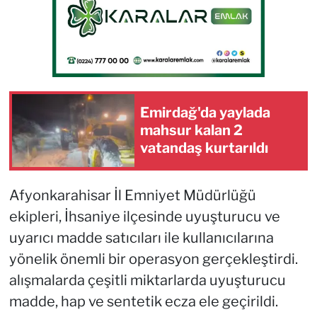
Emirdağ'da yaylada
mahsur kalan 2
vatandaş kurtarıldı
Afyonkarahisar İl Emniyet Müdürlüğü
ekipleri, İhsaniye ilçesinde uyuşturucu ve
uyarıcı madde satıcıları ile kullanıcılarına
yönelik önemli bir operasyon gerçekleştirdi.
alışmalarda çeşitli miktarlarda uyuşturucu
madde, hap ve sentetik ecza ele geçirildi.