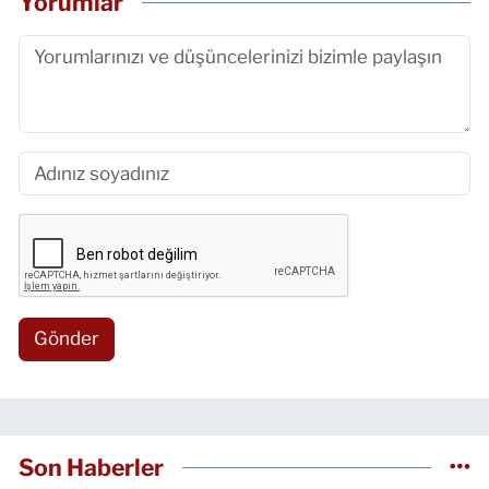
Yorumlar
Gönder
Son Haberler