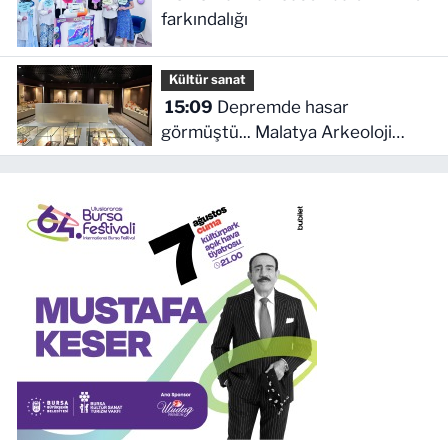
farkındalığı
Kültür sanat
15:09
Depremde hasar
görmüştü... Malatya Arkeoloji
Müzesi yenilendi