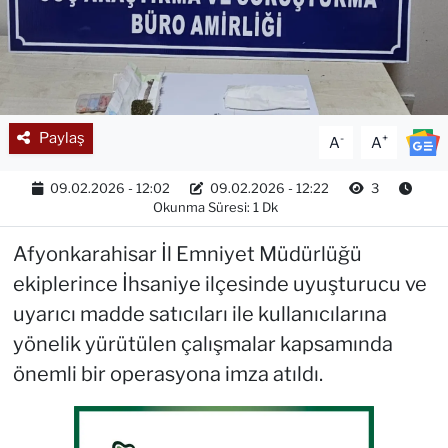
Paylaş
-
+
A
A
09.02.2026 - 12:02
09.02.2026 - 12:22
3
Okunma Süresi: 1 Dk
Afyonkarahisar İl Emniyet Müdürlüğü
ekiplerince İhsaniye ilçesinde uyuşturucu ve
uyarıcı madde satıcıları ile kullanıcılarına
yönelik yürütülen çalışmalar kapsamında
önemli bir operasyona imza atıldı.