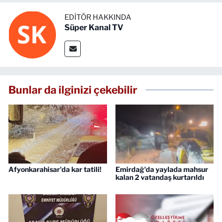
EDITÖR HAKKINDA
Süper Kanal TV
Bunlar da ilginizi çekebilir
Afyonkarahisar'da kar tatili!
Emirdağ'da yaylada mahsur
kalan 2 vatandaş kurtarıldı