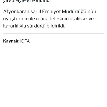
yıl süreyle el konuldu.
Afyonkarahisar İl Emniyet Müdürlüğü'nün
uyuşturucu ile mücadelesinin aralıksız ve
kararlılıkla sürdüğü bildirildi.
Kaynak:
iGFA