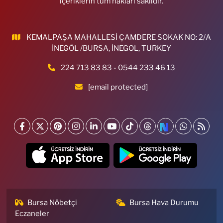
içeriklerin tüm hakları saklıdır.
KEMALPAŞA MAHALLESİ ÇAMDERE SOKAK NO: 2/A
İNEGÖL /BURSA, İNEGOL, TURKEY
224 713 83 83 - 0544 233 46 13
[email protected]
Bursa Nöbetçi
Bursa Hava Durumu
Eczaneler