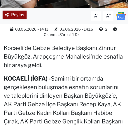
Paylaş
-
+
A
A
03.06.2026 - 14:11
03.06.2026 - 14:16
2
Okunma Süresi: 1 Dk
Kocaeli'de Gebze Belediye Başkanı Zinnur
Büyükgöz, Arapçeşme Mahallesi'nde esnafla
bir araya geldi.
KOCAELİ (İGFA) -
Samimi bir ortamda
gerçekleşen buluşmada esnafın sorunlarını
ve taleplerini dinleyen Başkan Büyükgöz'e,
AK Parti Gebze İlçe Başkanı Recep Kaya, AK
Parti Gebze Kadın Kolları Başkanı Habibe
Çırak, AK Parti Gebze Gençlik Kolları Başkanı