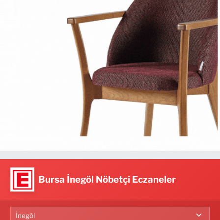
Bursa İnegöl Nöbetçi Eczaneler