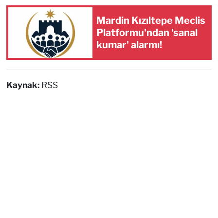
Mardin Kızıltepe Meclis
Platformu'ndan 'sanal
kumar' alarmı!
Kaynak:
RSS