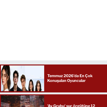
Temmuz 2026’da En Çok
Konuşulan Oyuncular
'Ay Grubu' suç örgütüne 12