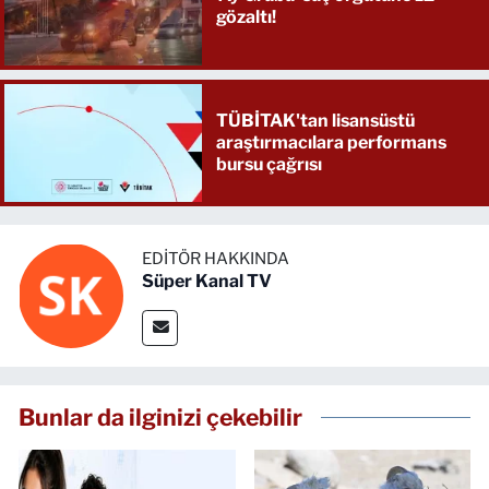
gözaltı!
TÜBİTAK'tan lisansüstü
araştırmacılara performans
bursu çağrısı
EDITÖR HAKKINDA
Süper Kanal TV
Bunlar da ilginizi çekebilir