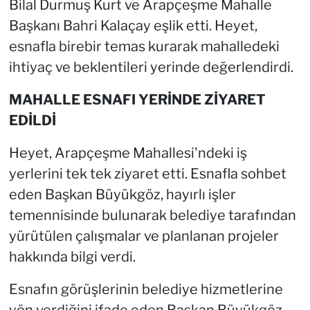
Bilal Durmuş Kurt ve Arapçeşme Mahalle
Başkanı Bahri Kalaçay eşlik etti. Heyet,
esnafla birebir temas kurarak mahalledeki
ihtiyaç ve beklentileri yerinde değerlendirdi.
MAHALLE ESNAFI YERİNDE ZİYARET
EDİLDİ
Heyet, Arapçeşme Mahallesi'ndeki iş
yerlerini tek tek ziyaret etti. Esnafla sohbet
eden Başkan Büyükgöz, hayırlı işler
temennisinde bulunarak belediye tarafından
yürütülen çalışmalar ve planlanan projeler
hakkında bilgi verdi.
Esnafın görüşlerinin belediye hizmetlerine
yön verdiğini ifade eden Başkan Büyükgöz,