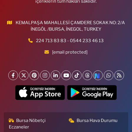
içeriklerin tüm hakları saklıdır.
KEMALPAŞA MAHALLESİ ÇAMDERE SOKAK NO: 2/A
İNEGÖL /BURSA, İNEGOL, TURKEY
224 713 83 83 - 0544 233 46 13
[email protected]
Bursa Nöbetçi
Bursa Hava Durumu
Eczaneler