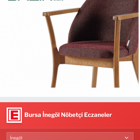
Bursa İnegöl Nöbetçi Eczaneler