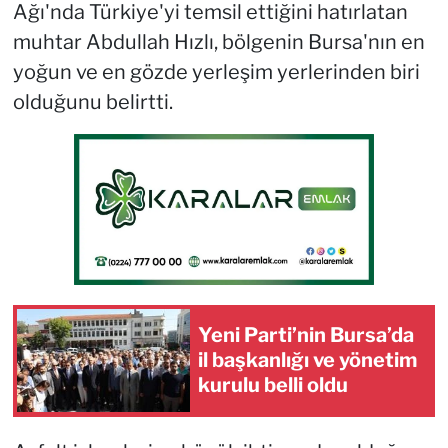
Ağı'nda Türkiye'yi temsil ettiğini hatırlatan
muhtar Abdullah Hızlı, bölgenin Bursa'nın en
yoğun ve en gözde yerleşim yerlerinden biri
olduğunu belirtti.
Yeni Parti’nin Bursa’da
il başkanlığı ve yönetim
kurulu belli oldu