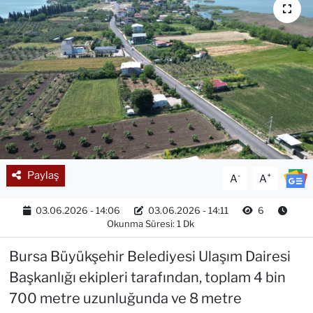
Paylaş
-
+
A
A
03.06.2026 - 14:06
03.06.2026 - 14:11
6
Okunma Süresi: 1 Dk
Bursa Büyükşehir Belediyesi Ulaşım Dairesi
Başkanlığı ekipleri tarafından, toplam 4 bin
700 metre uzunluğunda ve 8 metre