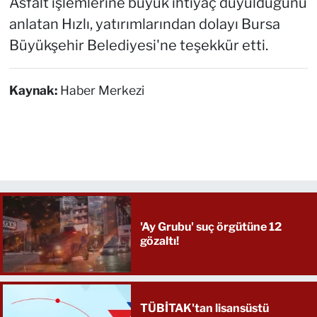
Asfalt işlemlerine büyük ihtiyaç duyulduğunu
anlatan Hızlı, yatırımlarından dolayı Bursa
Büyükşehir Belediyesi'ne teşekkür etti.
Kaynak:
Haber Merkezi
'Ay Grubu' suç örgütüne 12
gözaltı!
TÜBİTAK'tan lisansüstü