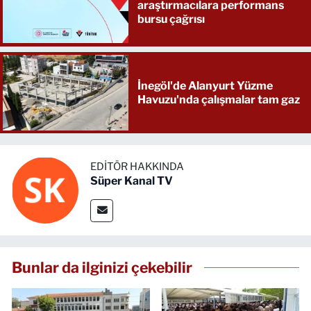
araştırmacılara performans
bursu çağrısı
İnegöl'de Alanyurt Yüzme
Havuzu'nda çalışmalar tam gaz
EDITÖR HAKKINDA
Süper Kanal TV
Bunlar da ilginizi çekebilir