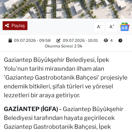
Paylaş
-
+
A
A
09.07.2026 - 09:58
09.07.2026 - 10:01
4
Okunma Süresi: 2 Dk
Gaziantep Büyükşehir Belediyesi, İpek
Yolu'nun tarihi mirasından ilham alan
'Gaziantep Gastrobotanik Bahçesi' projesiyle
endemik bitkileri, şifalı türleri ve yöresel
lezzetleri bir araya getiriyor.
GAZİANTEP (İGFA) -
Gaziantep Büyükşehir
Belediyesi tarafından hayata geçirilecek
Gaziantep Gastrobotanik Bahçesi, İpek