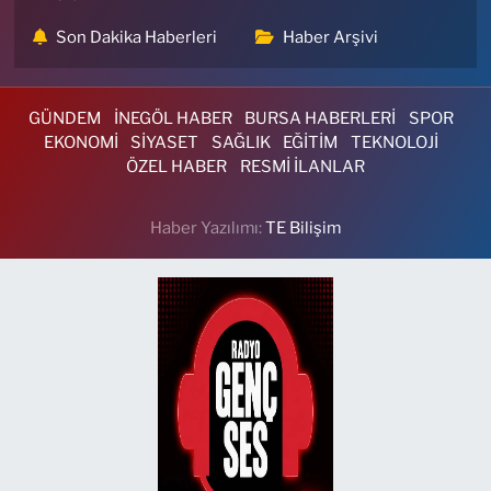
Son Dakika Haberleri
Haber Arşivi
GÜNDEM
İNEGÖL HABER
BURSA HABERLERİ
SPOR
EKONOMİ
SİYASET
SAĞLIK
EĞİTİM
TEKNOLOJİ
ÖZEL HABER
RESMİ İLANLAR
Haber Yazılımı:
TE Bilişim