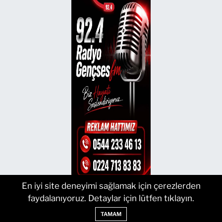
En iyi site deneyimi sağlamak için çerezlerden
faydalanıyoruz. Detaylar için lütfen tıklayın.
TAMAM