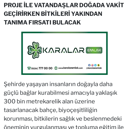
PROJE İLE VATANDAŞLAR DOĞADA VAKİT
GEÇİRİRKEN BİTKİLERİ YAKINDAN
TANIMA FIRSATI BULACAK
Şehirde yaşayan insanların doğayla daha
güçlü bağlar kurabilmesi amacıyla yaklaşık
300 bin metrekarelik alan üzerine
tasarlanacak bahçe, biyoçeşitliliğin
korunması, bitkilerin sağlık ve beslenmedeki
öneminin vurgulanması ve topluma eğitim ile