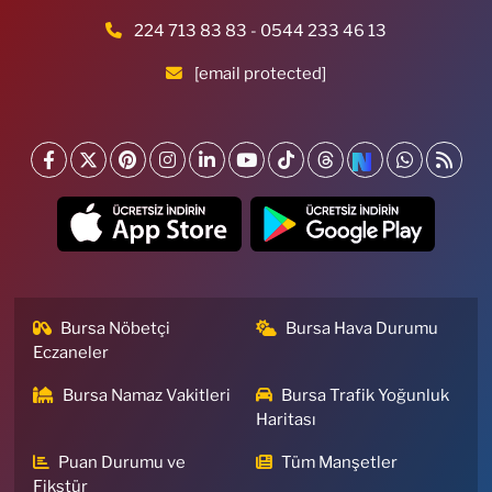
224 713 83 83 - 0544 233 46 13
[email protected]
Bursa Nöbetçi
Bursa Hava Durumu
Eczaneler
Bursa Namaz Vakitleri
Bursa Trafik Yoğunluk
Haritası
Puan Durumu ve
Tüm Manşetler
Fikstür