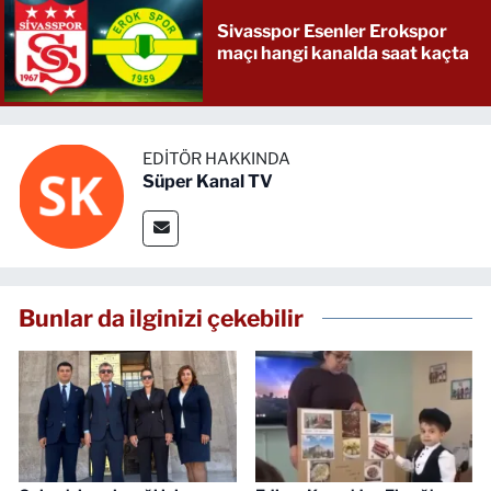
Sivasspor Esenler Erokspor
maçı hangi kanalda saat kaçta
EDITÖR HAKKINDA
Süper Kanal TV
Bunlar da ilginizi çekebilir