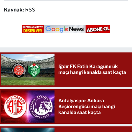
Kaynak:
RSS
Iğdır FK Fatih Karagümrük
maçı hangi kanalda saat kaçta
Antalyaspor Ankara
Keçiörengücü maçı hangi
kanalda saat kaçta