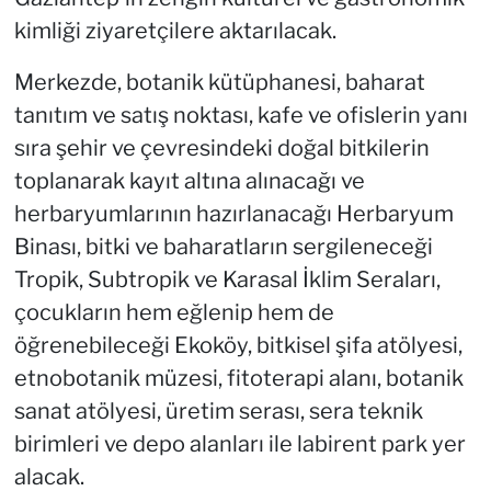
kimliği ziyaretçilere aktarılacak.
Merkezde, botanik kütüphanesi, baharat
tanıtım ve satış noktası, kafe ve ofislerin yanı
sıra şehir ve çevresindeki doğal bitkilerin
toplanarak kayıt altına alınacağı ve
herbaryumlarının hazırlanacağı Herbaryum
Binası, bitki ve baharatların sergileneceği
Tropik, Subtropik ve Karasal İklim Seraları,
çocukların hem eğlenip hem de
öğrenebileceği Ekoköy, bitkisel şifa atölyesi,
etnobotanik müzesi, fitoterapi alanı, botanik
sanat atölyesi, üretim serası, sera teknik
birimleri ve depo alanları ile labirent park yer
alacak.