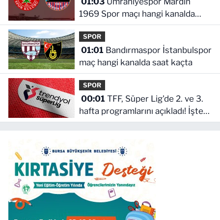
01:03
Ümraniyespor Mardin
1969 Spor maçı hangi kanalda
saat kaçta!
SPOR
01:01
Bandırmaspor İstanbulspor
maç hangi kanalda saat kaçta
SPOR
00:01
TFF, Süper Lig'de 2. ve 3.
hafta programlarını açıkladı! İşte
maçların başlama saati