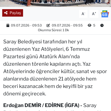
Paylaş
-
+
A
A
09.07.2026 - 09:53
09.07.2026 - 09:55
5
Okunma Süresi: 1 Dk
Saray Belediyesi tarafından her yıl
düzenlenen Yaz Atölyeleri, 6 Temmuz
Pazartesi günü Atatürk Alanı'nda
düzenlenen törenle kapılarını açtı. Yaz
Atölyelerinde öğrenciler kültür, sanat ve spor
alanlarında düzenlenen 21 atölyede hem
beceri kazanacak hem de keyifli bir yaz
dönemi geçirecek.
Erdoğan DEMİR / EDİRNE (İGFA) -
Saray