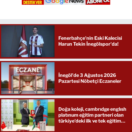
Fenerbahçe'nin Eski Kalecisi
Harun Tekin İnegölspor'da!
İnegöl'de 3 Ağustos 2026
Pazartesi Nöbetçi Eczaneler
Doğa koleji, cambrıdge englısh
platınum eğitim partneri olan
türkiye’deki ilk ve tek eğitim
kurumu oldu