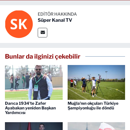
EDITÖR HAKKINDA
Süper Kanal TV
Bunlar da ilginizi çekebilir
Darıca 1934'te Zafer
Muğla'nın okçuları Türkiye
Ayabakan yeniden Başkan
Şampiyonluğu ile döndü
Yardımcısı