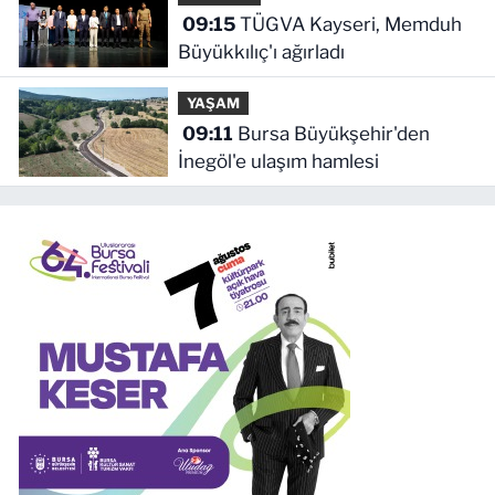
09:15
TÜGVA Kayseri, Memduh
Büyükkılıç'ı ağırladı
YAŞAM
09:11
Bursa Büyükşehir'den
İnegöl'e ulaşım hamlesi