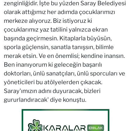
zenginliğidir. İşte bu yüzden Saray Belediyesi
olarak attığımız her adımda çocuklarımızı
merkeze alıyoruz. Biz istiyoruz ki
çocuklarımız yaz tatilini yalnızca ekran
başında geçirmesin. Kitaplarla büyüsün,
sporla güçlensin, sanatla tanışsın, bilimle
merak etsin. Ve en önemlisi; kendine inansın.
Ben inanıyorum ki geleceğin başarılı
doktorları, ünlü sanatçıları, ünlü sporcuları ve
yöneticileri bu atölyelerden çıkacak.
Saray'ımızın adını duyuracak, bizleri
gururlandıracak' diye konuştu.