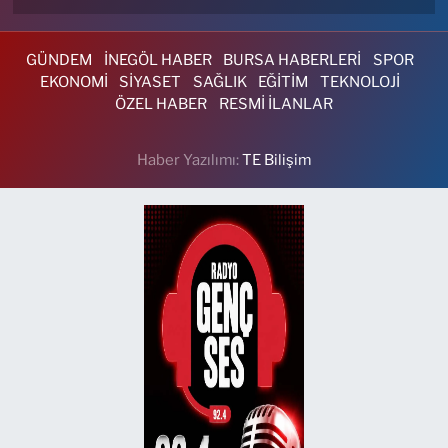
GÜNDEM
İNEGÖL HABER
BURSA HABERLERİ
SPOR
EKONOMİ
SİYASET
SAĞLIK
EĞİTİM
TEKNOLOJİ
ÖZEL HABER
RESMİ İLANLAR
Haber Yazılımı:
TE Bilişim