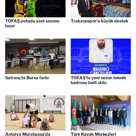
TOFAŞ potada yeni sezonu
Trabzonspor'a büyük destek
hazır
Satrançta Bursa farkı
TOFAŞ'ta yeni sezon teknik
kadrosu belli oldu
Antalya Muratpaşa'da
Türk Kayak Merkezleri