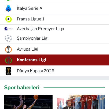
İtalya Serie A
Fransa Ligue 1
Azerbaijan Premyer Liqa
Şampiyonlar Ligi
Avrupa Ligi
Konferans Ligi
Dünya Kupası 2026
Spor haberleri