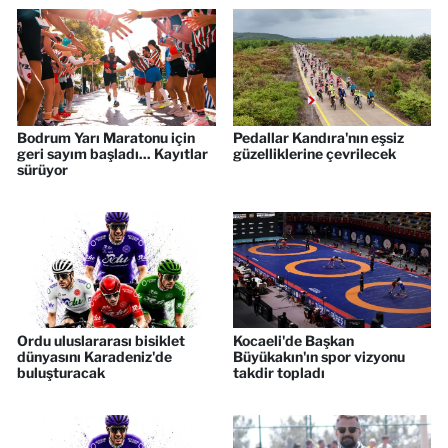
Bodrum Yarı Maratonu için
Pedallar Kandıra'nın eşsiz
geri sayım başladı... Kayıtlar
güzelliklerine çevrilecek
sürüyor
Ordu uluslararası bisiklet
Kocaeli'de Başkan
dünyasını Karadeniz'de
Büyükakın'ın spor vizyonu
buluşturacak
takdir topladı