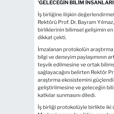
'GELECEĞİN BİLİM İNSANLAR
İş birliğine ilişkin değerlendirm
Rektörü Prof. Dr. Bayram Yılmaz, 
birliklerinin bilimsel gelişimin 
dikkat çekti.
İmzalanan protokolün araştırma a
bilgi ve deneyim paylaşımının artı
teşvik edilmesine ve ortak bilim
sağlayacağını belirten Rektör Pro
araştırma ekosistemini güçlendirec
geliştirilmesine ve geleceğin bi
katkılar sunmasını diledi.
İş birliği protokolüyle birlikte i