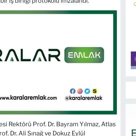
ir iş birliği protokolü imzalandı.
esi Rektörü Prof. Dr. Bayram Yılmaz, Atlas
of. Dr. Ali Sınağ ve Dokuz Eylül