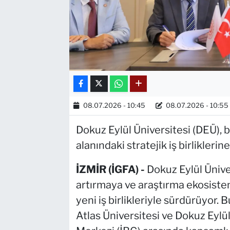
08.07.2026 - 10:45
08.07.2026 - 10:55
Dokuz Eylül Üniversitesi (DEÜ), b
alanındaki stratejik iş birliklerin
İZMİR (İGFA) -
Dokuz Eylül Üniver
artırmaya ve araştırma ekosiste
yeni iş birlikleriyle sürdürüyor.
Atlas Üniversitesi ve Dokuz Eylü