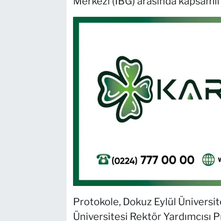
Merkezi (İBG) arasında kapsamlı b
Protokole, Dokuz Eylül Üniversit
Üniversitesi Rektör Yardımcısı Pr