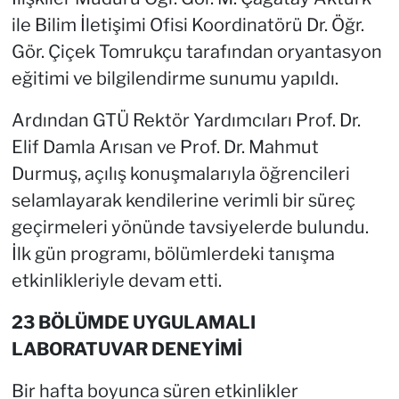
ile Bilim İletişimi Ofisi Koordinatörü Dr. Öğr.
Gör. Çiçek Tomrukçu tarafından oryantasyon
eğitimi ve bilgilendirme sunumu yapıldı.
Ardından GTÜ Rektör Yardımcıları Prof. Dr.
Elif Damla Arısan ve Prof. Dr. Mahmut
Durmuş, açılış konuşmalarıyla öğrencileri
selamlayarak kendilerine verimli bir süreç
geçirmeleri yönünde tavsiyelerde bulundu.
İlk gün programı, bölümlerdeki tanışma
etkinlikleriyle devam etti.
23 BÖLÜMDE UYGULAMALI
LABORATUVAR DENEYİMİ
Bir hafta boyunca süren etkinlikler