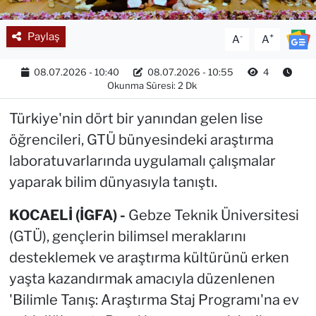
Paylaş
-
+
A
A
08.07.2026 - 10:40
08.07.2026 - 10:55
4
Okunma Süresi: 2 Dk
Türkiye'nin dört bir yanından gelen lise
öğrencileri, GTÜ bünyesindeki araştırma
laboratuvarlarında uygulamalı çalışmalar
yaparak bilim dünyasıyla tanıştı.
KOCAELİ (İGFA) -
Gebze Teknik Üniversitesi
(GTÜ), gençlerin bilimsel meraklarını
desteklemek ve araştırma kültürünü erken
yaşta kazandırmak amacıyla düzenlenen
'Bilimle Tanış: Araştırma Staj Programı'na ev