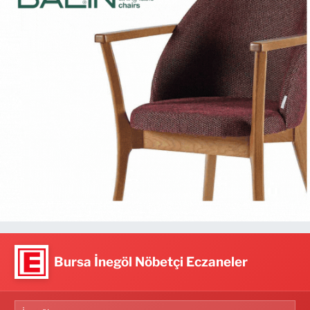
Bursa İnegöl Nöbetçi Eczaneler