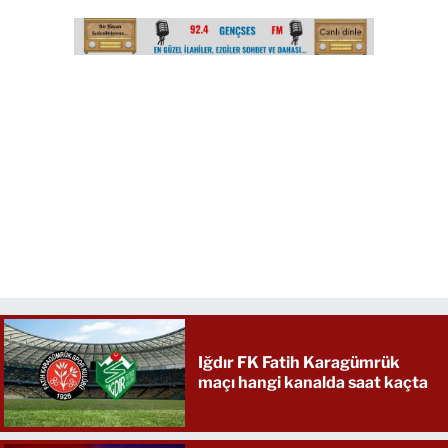
Iğdır FK Fatih Karagümrük
maçı hangi kanalda saat kaçta