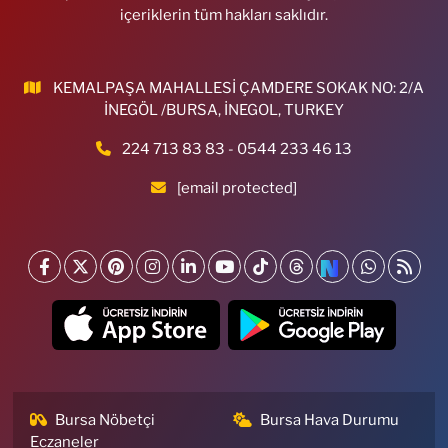
içeriklerin tüm hakları saklıdır.
KEMALPAŞA MAHALLESİ ÇAMDERE SOKAK NO: 2/A
İNEGÖL /BURSA, İNEGOL, TURKEY
224 713 83 83 - 0544 233 46 13
[email protected]
Bursa Nöbetçi
Bursa Hava Durumu
Eczaneler