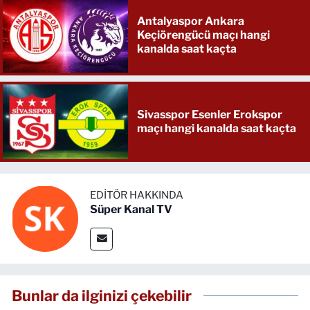
Antalyaspor Ankara
Keçiörengücü maçı hangi
kanalda saat kaçta
Sivasspor Esenler Erokspor
maçı hangi kanalda saat kaçta
EDITÖR HAKKINDA
Süper Kanal TV
Bunlar da ilginizi çekebilir