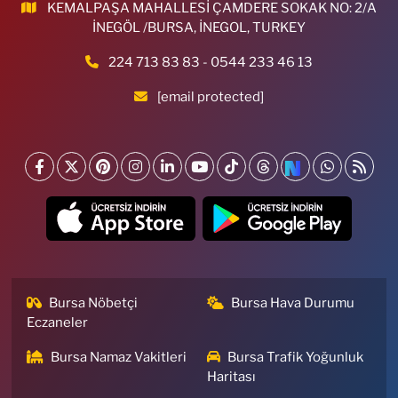
KEMALPAŞA MAHALLESİ ÇAMDERE SOKAK NO: 2/A
İNEGÖL /BURSA, İNEGOL, TURKEY
224 713 83 83 - 0544 233 46 13
[email protected]
Bursa Nöbetçi
Bursa Hava Durumu
Eczaneler
Bursa Namaz Vakitleri
Bursa Trafik Yoğunluk
Haritası