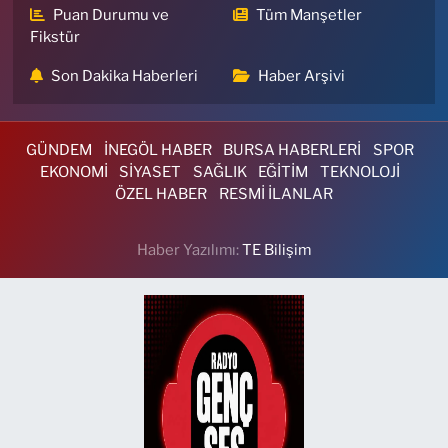
Puan Durumu ve
Tüm Manşetler
Fikstür
Son Dakika Haberleri
Haber Arşivi
GÜNDEM
İNEGÖL HABER
BURSA HABERLERİ
SPOR
EKONOMİ
SİYASET
SAĞLIK
EĞİTİM
TEKNOLOJİ
ÖZEL HABER
RESMİ İLANLAR
Haber Yazılımı:
TE Bilişim