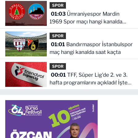
SPOR
01:03
Ümraniyespor Mardin
1969 Spor maçı hangi kanalda
saat kaçta!
SPOR
01:01
Bandırmaspor İstanbulspor
maç hangi kanalda saat kaçta
SPOR
00:01
TFF, Süper Lig'de 2. ve 3.
hafta programlarını açıkladı! İşte
maçların başlama saati