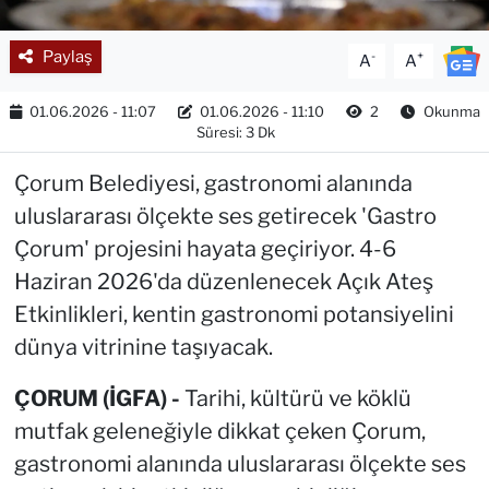
Paylaş
-
+
A
A
01.06.2026 - 11:07
01.06.2026 - 11:10
2
Okunma
Süresi: 3 Dk
Çorum Belediyesi, gastronomi alanında
uluslararası ölçekte ses getirecek 'Gastro
Çorum' projesini hayata geçiriyor. 4-6
Haziran 2026'da düzenlenecek Açık Ateş
Etkinlikleri, kentin gastronomi potansiyelini
dünya vitrinine taşıyacak.
ÇORUM (İGFA) -
Tarihi, kültürü ve köklü
mutfak geleneğiyle dikkat çeken Çorum,
gastronomi alanında uluslararası ölçekte ses