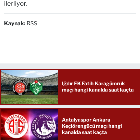
ilerliyor.
Kaynak:
RSS
Iğdır FK Fatih Karagümrük
maçı hangi kanalda saat kaçta
Antalyaspor Ankara
Keçiörengücü maçı hangi
kanalda saat kaçta