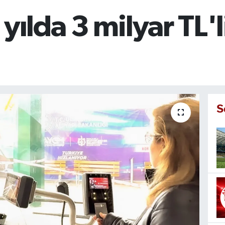
yılda 3 milyar TL'
S