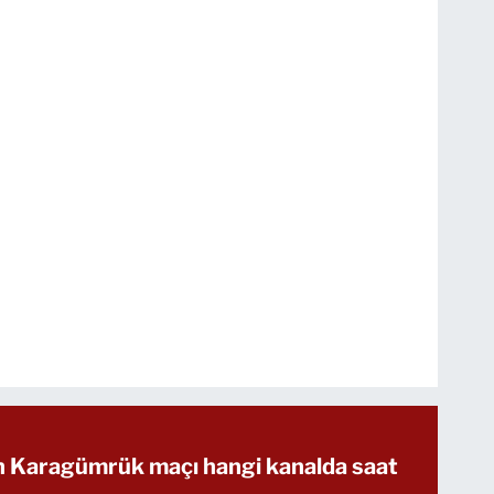
ih Karagümrük maçı hangi kanalda saat