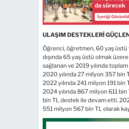
da sürecek
İçeriği Görüntü
ULAŞIM DESTEKLERİ GÜÇLE
Öğrenci, öğretmen, 60 yaş üstü v
dışında 65 yaş üstü olmak üzere 
sağlanan ve 2019 yılında toplam 
2020 yılında 27 milyon 357 bin T
2022 yılında 241 milyon 191 bin 
2024 yılında 867 milyon 611 bin 
bin TL destek ile devam etti. 202
551 milyon 567 bin TL olarak kayı