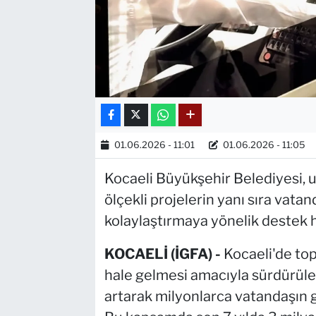
01.06.2026 - 11:01
01.06.2026 - 11:05
Kocaeli Büyükşehir Belediyesi, 
ölçekli projelerin yanı sıra vata
kolaylaştırmaya yönelik destek h
KOCAELİ (İGFA) -
Kocaeli'de top
hale gelmesi amacıyla sürdürülen 
artarak milyonlarca vatandaşın 