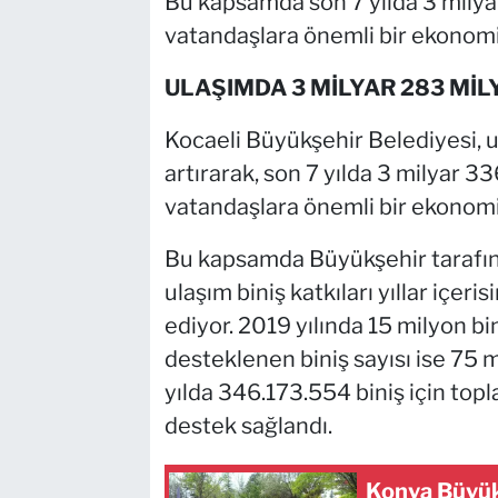
Bu kapsamda son 7 yılda 3 milyar
vatandaşlara önemli bir ekonomi
ULAŞIMDA 3 MİLYAR 283 MİL
Kocaeli Büyükşehir Belediyesi, ula
artırarak, son 7 yılda 3 milyar 3
vatandaşlara önemli bir ekonomi
Bu kapsamda Büyükşehir tarafın
ulaşım biniş katkıları yıllar içeri
ediyor. 2019 yılında 15 milyon bi
desteklenen biniş sayısı ise 75 m
yılda 346.173.554 biniş için topl
destek sağlandı.
Konya Büyük