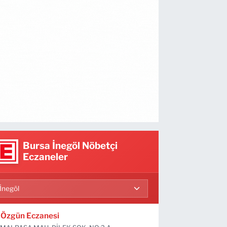
Bursa İnegöl Nöbetçi
Eczaneler
Özgün Eczanesi