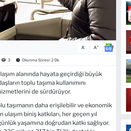
-
+
A
A
3
Okunma Süresi: 2 Dk
ulaşım alanında hayata geçirdiği büyük
ndaşların toplu taşıma kullanımını
izmetlerini de sürdürüyor.
lu taşımanın daha erişilebilir ve ekonomik
ulaşım biniş katkıları, her geçen yıl
günlük yaşamına doğrudan katkı sağlıyor.