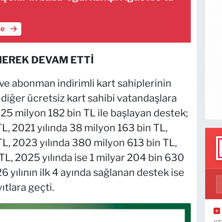
le
NEREK DEVAM ETTİ
e abonman indirimli kart sahiplerinin
diğer ücretsiz kart sahibi vatandaşlara
25 milyon 182 bin TL ile başlayan destek;
L, 2021 yılında 38 milyon 163 bin TL,
TL, 2023 yılında 380 milyon 613 bin TL,
TL, 2025 yılında ise 1 milyar 204 bin 630
6 yılının ilk 4 ayında sağlanan destek ise
tlara geçti.