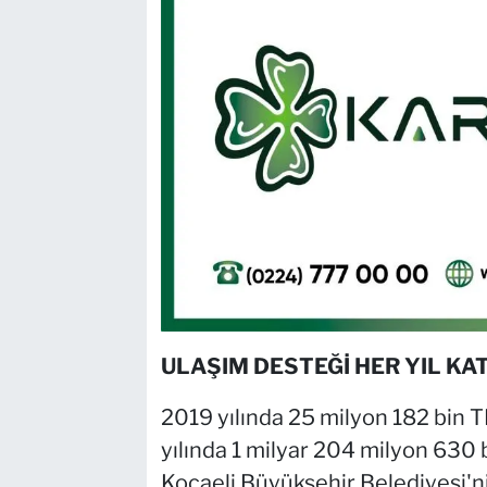
ULAŞIM DESTEĞİ HER YIL K
2019 yılında 25 milyon 182 bin 
yılında 1 milyar 204 milyon 630 b
Kocaeli Büyükşehir Belediyesi'ni