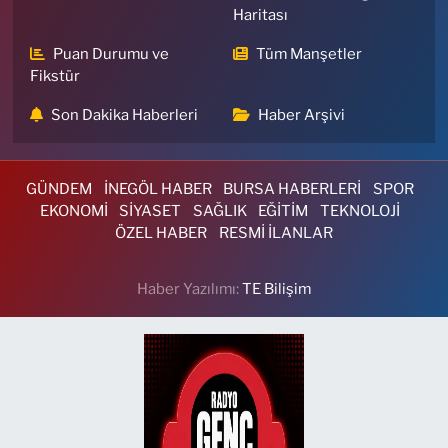
Haritası
Puan Durumu ve
Tüm Manşetler
Fikstür
Son Dakika Haberleri
Haber Arşivi
GÜNDEM
İNEGÖL HABER
BURSA HABERLERİ
SPOR
EKONOMİ
SİYASET
SAĞLIK
EĞİTİM
TEKNOLOJİ
ÖZEL HABER
RESMİ İLANLAR
Haber Yazılımı:
TE Bilişim