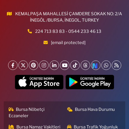
KEMALPAŞA MAHALLESİ ÇAMDERE SOKAK NO: 2/A
İNEGÖL /BURSA, İNEGOL, TURKEY
224 713 83 83 - 0544 233 46 13
[email protected]
Bursa Nöbetçi
Bursa Hava Durumu
Eczaneler
Bursa Namaz Vakitleri
Bursa Trafik Yoğunluk