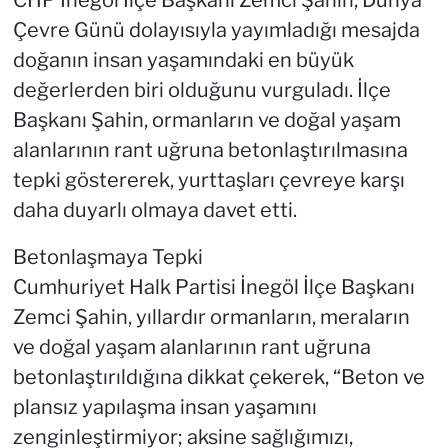
CHP İnegöl İlçe Başkanı Zemci Şahin, Dünya
Çevre Günü dolayısıyla yayımladığı mesajda
doğanın insan yaşamındaki en büyük
değerlerden biri olduğunu vurguladı. İlçe
Başkanı Şahin, ormanların ve doğal yaşam
alanlarının rant uğruna betonlaştırılmasına
tepki göstererek, yurttaşları çevreye karşı
daha duyarlı olmaya davet etti.
Betonlaşmaya Tepki
Cumhuriyet Halk Partisi İnegöl İlçe Başkanı
Zemci Şahin, yıllardır ormanların, meraların
ve doğal yaşam alanlarının rant uğruna
betonlaştırıldığına dikkat çekerek, “Beton ve
plansız yapılaşma insan yaşamını
zenginleştirmiyor; aksine sağlığımızı,