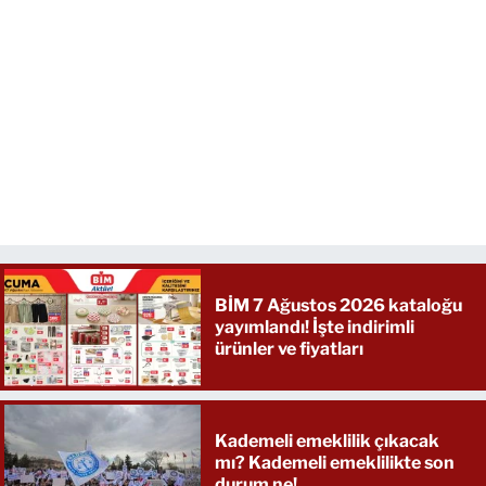
BİM 7 Ağustos 2026 kataloğu
yayımlandı! İşte indirimli
ürünler ve fiyatları
Kademeli emeklilik çıkacak
mı? Kademeli emeklilikte son
durum ne!