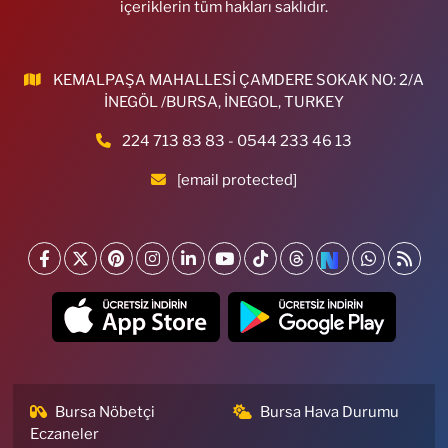
içeriklerin tüm hakları saklıdır.
KEMALPAŞA MAHALLESİ ÇAMDERE SOKAK NO: 2/A
İNEGÖL /BURSA, İNEGOL, TURKEY
224 713 83 83 - 0544 233 46 13
[email protected]
Bursa Nöbetçi
Bursa Hava Durumu
Eczaneler