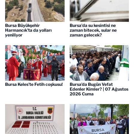
Bursa Büyükşehir
Bursa'da su kesintisi ne
Harmancık'ta da yolları
zaman bitecek, sular ne
yeniliyor
zaman gelecek?
Bursa Keles'te Fetih coşkusu!
Bursa’da Bugün Vefat
Edenler Kimler? | 07 Ağustos
2026 Cuma