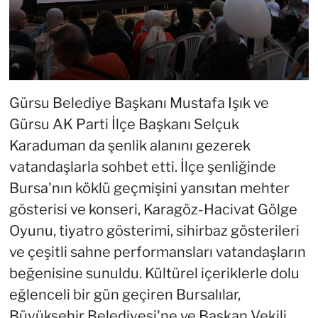
Gürsu Belediye Başkanı Mustafa Işık ve
Gürsu AK Parti İlçe Başkanı Selçuk
Karaduman da şenlik alanını gezerek
vatandaşlarla sohbet etti. İlçe şenliğinde
Bursa'nın köklü geçmişini yansıtan mehter
gösterisi ve konseri, Karagöz-Hacivat Gölge
Oyunu, tiyatro gösterimi, sihirbaz gösterileri
ve çeşitli sahne performansları vatandaşların
beğenisine sunuldu. Kültürel içeriklerle dolu
eğlenceli bir gün geçiren Bursalılar,
Büyükşehir Belediyesi'ne ve Başkan Vekili