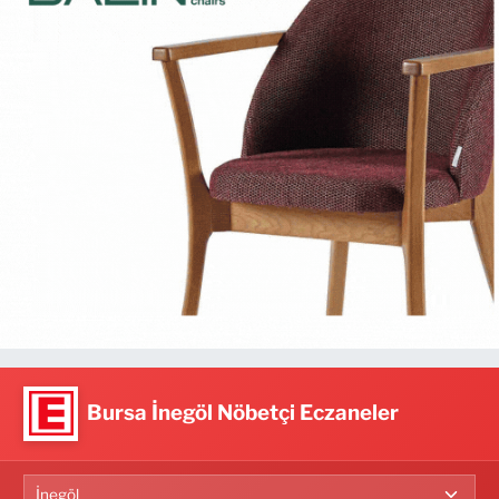
Bursa İnegöl Nöbetçi Eczaneler