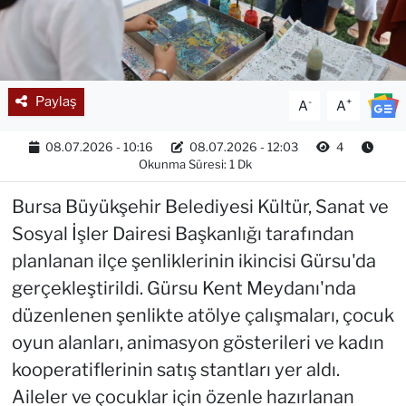
Paylaş
-
+
A
A
08.07.2026 - 10:16
08.07.2026 - 12:03
4
Okunma Süresi: 1 Dk
Bursa Büyükşehir Belediyesi Kültür, Sanat ve
Sosyal İşler Dairesi Başkanlığı tarafından
planlanan ilçe şenliklerinin ikincisi Gürsu'da
gerçekleştirildi. Gürsu Kent Meydanı'nda
düzenlenen şenlikte atölye çalışmaları, çocuk
oyun alanları, animasyon gösterileri ve kadın
kooperatiflerinin satış stantları yer aldı.
Aileler ve çocuklar için özenle hazırlanan