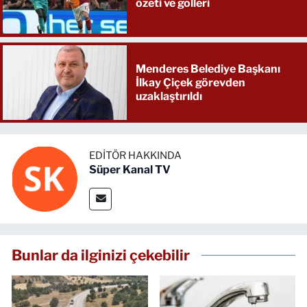
özeti ve golleri
Menderes Belediye Başkanı
İlkay Çiçek görevden
uzaklaştırıldı
EDITÖR HAKKINDA
Süper Kanal TV
Bunlar da ilginizi çekebilir