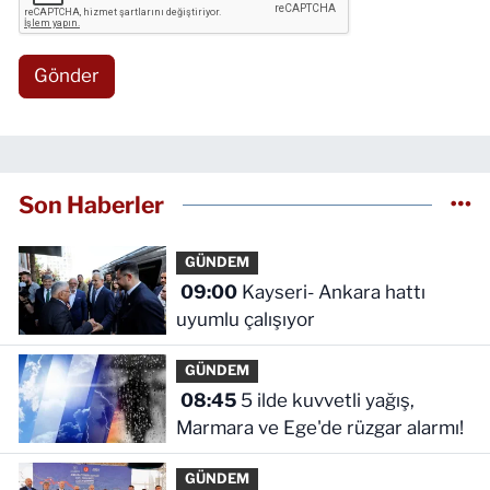
Gönder
Son Haberler
GÜNDEM
09:00
Kayseri- Ankara hattı
uyumlu çalışıyor
GÜNDEM
08:45
5 ilde kuvvetli yağış,
Marmara ve Ege'de rüzgar alarmı!
GÜNDEM