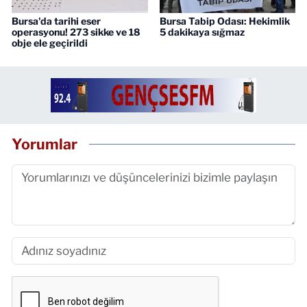
Bursa'da tarihi eser
Bursa Tabip Odası: Hekimlik
operasyonu! 273 sikke ve 18
5 dakikaya sığmaz
obje ele geçirildi
Yorumlar