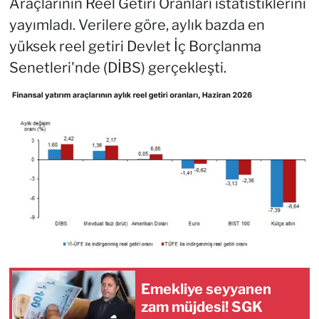
Araçlarının Reel Getiri Oranları istatistiklerini
yayımladı. Verilere göre, aylık bazda en
yüksek reel getiri Devlet İç Borçlanma
Senetleri'nde (DİBS) gerçekleşti.
Emekliye seyyanen
zam müjdesi! SGK