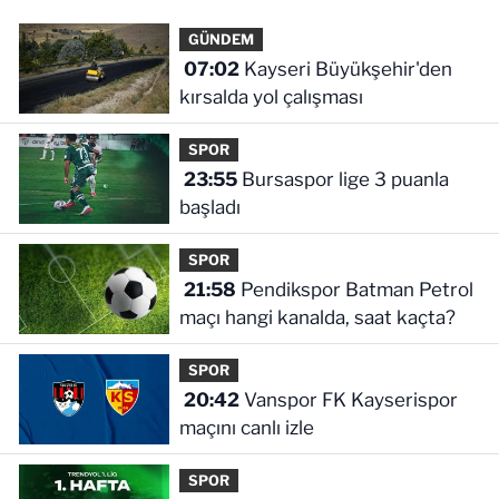
GÜNDEM
07:02
Kayseri Büyükşehir'den
kırsalda yol çalışması
SPOR
23:55
Bursaspor lige 3 puanla
başladı
SPOR
21:58
Pendikspor Batman Petrol
maçı hangi kanalda, saat kaçta?
SPOR
20:42
Vanspor FK Kayserispor
maçını canlı izle
SPOR