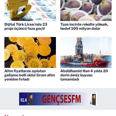
Dijital Türk Lirası'nda 23
Taze incirde rekolte yüksek,
proje üçüncü faza geçti
hedef 100 milyon dolar
Altın fiyatlarını zıplatan
Abdülhamid Han 4 yılda 20
gelişme belli oldu! Gram altın
derin deniz kuyusu
yeniden fırladı
tamamladı