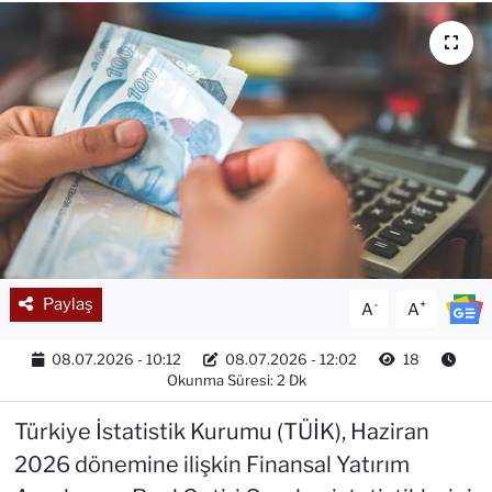
Paylaş
-
+
A
A
08.07.2026 - 10:12
08.07.2026 - 12:02
18
Okunma Süresi: 2 Dk
Türkiye İstatistik Kurumu (TÜİK), Haziran
2026 dönemine ilişkin Finansal Yatırım