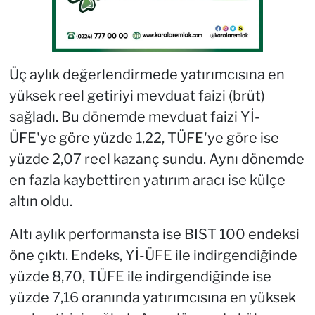
Üç aylık değerlendirmede yatırımcısına en
yüksek reel getiriyi mevduat faizi (brüt)
sağladı. Bu dönemde mevduat faizi Yİ-
ÜFE'ye göre yüzde 1,22, TÜFE'ye göre ise
yüzde 2,07 reel kazanç sundu. Aynı dönemde
en fazla kaybettiren yatırım aracı ise külçe
altın oldu.
Altı aylık performansta ise BIST 100 endeksi
öne çıktı. Endeks, Yİ-ÜFE ile indirgendiğinde
yüzde 8,70, TÜFE ile indirgendiğinde ise
yüzde 7,16 oranında yatırımcısına en yüksek