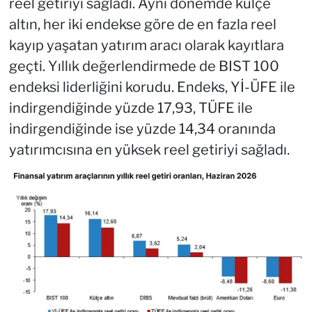
reel getiriyi sağladı. Aynı dönemde külçe
altın, her iki endekse göre de en fazla reel
kayıp yaşatan yatırım aracı olarak kayıtlara
geçti. Yıllık değerlendirmede de BIST 100
endeksi liderliğini korudu. Endeks, Yİ-ÜFE ile
indirgendiğinde yüzde 17,93, TÜFE ile
indirgendiğinde ise yüzde 14,34 oranında
yatırımcısına en yüksek reel getiriyi sağladı.