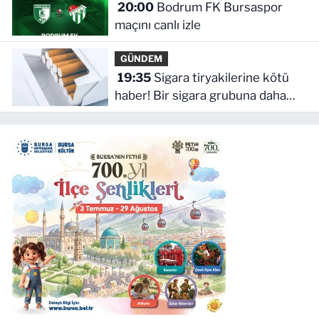
20:00
Bodrum FK Bursaspor
maçını canlı izle
GÜNDEM
19:35
Sigara tiryakilerine kötü
haber! Bir sigara grubuna daha
zam geldi