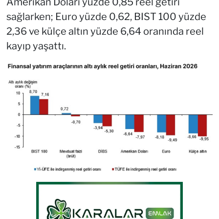
Amerikan Doları yüzde 0,85 reel getiri
sağlarken; Euro yüzde 0,62, BIST 100 yüzde
2,36 ve külçe altın yüzde 6,64 oranında reel
kayıp yaşattı.