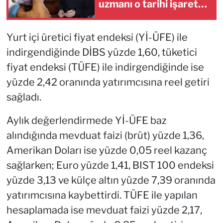
uzmanı o tarihi işaret
etti
Yurt içi üretici fiyat endeksi (Yİ-ÜFE) ile
indirgendiğinde DİBS yüzde 1,60, tüketici
fiyat endeksi (TÜFE) ile indirgendiğinde ise
yüzde 2,42 oranında yatırımcısına reel getiri
sağladı.
Aylık değerlendirmede Yİ-ÜFE baz
alındığında mevduat faizi (brüt) yüzde 1,36,
Amerikan Doları ise yüzde 0,05 reel kazanç
sağlarken; Euro yüzde 1,41, BIST 100 endeksi
yüzde 3,13 ve külçe altın yüzde 7,39 oranında
yatırımcısına kaybettirdi. TÜFE ile yapılan
hesaplamada ise mevduat faizi yüzde 2,17,