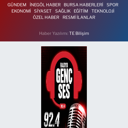
GÜNDEM
İNEGÖL HABER
BURSA HABERLERİ
SPOR
EKONOMİ
SİYASET
SAĞLIK
EĞİTİM
TEKNOLOJİ
ÖZEL HABER
RESMİ İLANLAR
Haber Yazılımı:
TE Bilişim