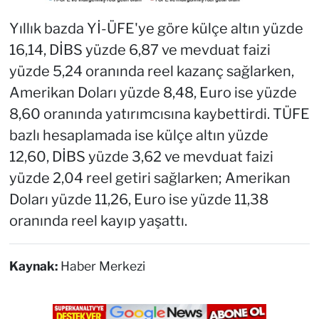
Yıllık bazda Yİ-ÜFE'ye göre külçe altın yüzde
16,14, DİBS yüzde 6,87 ve mevduat faizi
yüzde 5,24 oranında reel kazanç sağlarken,
Amerikan Doları yüzde 8,48, Euro ise yüzde
8,60 oranında yatırımcısına kaybettirdi. TÜFE
bazlı hesaplamada ise külçe altın yüzde
12,60, DİBS yüzde 3,62 ve mevduat faizi
yüzde 2,04 reel getiri sağlarken; Amerikan
Doları yüzde 11,26, Euro ise yüzde 11,38
oranında reel kayıp yaşattı.
Kaynak:
Haber Merkezi