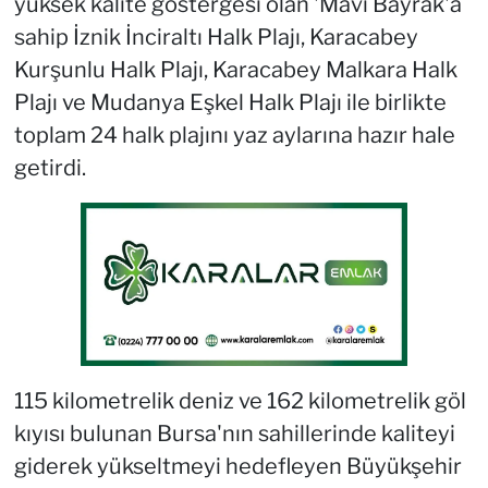
yüksek kalite göstergesi olan 'Mavi Bayrak'a
sahip İznik İnciraltı Halk Plajı, Karacabey
Kurşunlu Halk Plajı, Karacabey Malkara Halk
Plajı ve Mudanya Eşkel Halk Plajı ile birlikte
toplam 24 halk plajını yaz aylarına hazır hale
getirdi.
115 kilometrelik deniz ve 162 kilometrelik göl
kıyısı bulunan Bursa'nın sahillerinde kaliteyi
giderek yükseltmeyi hedefleyen Büyükşehir