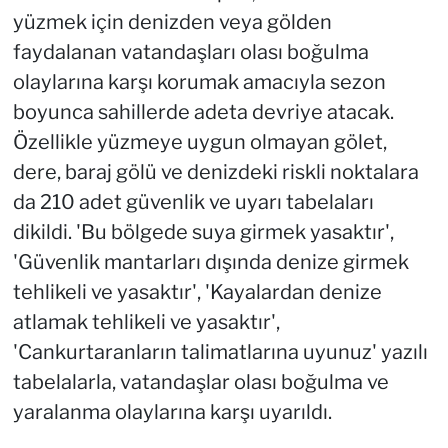
yüzmek için denizden veya gölden
faydalanan vatandaşları olası boğulma
olaylarına karşı korumak amacıyla sezon
boyunca sahillerde adeta devriye atacak.
Özellikle yüzmeye uygun olmayan gölet,
dere, baraj gölü ve denizdeki riskli noktalara
da 210 adet güvenlik ve uyarı tabelaları
dikildi. 'Bu bölgede suya girmek yasaktır',
'Güvenlik mantarları dışında denize girmek
tehlikeli ve yasaktır', 'Kayalardan denize
atlamak tehlikeli ve yasaktır',
'Cankurtaranların talimatlarına uyunuz' yazılı
tabelalarla, vatandaşlar olası boğulma ve
yaralanma olaylarına karşı uyarıldı.