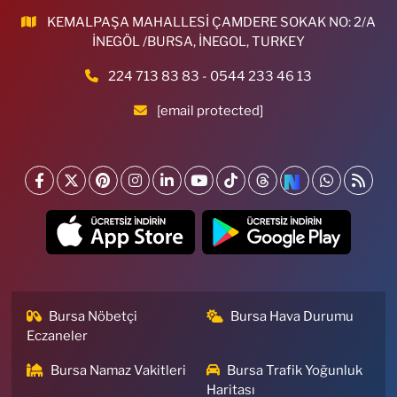
KEMALPAŞA MAHALLESİ ÇAMDERE SOKAK NO: 2/A
İNEGÖL /BURSA, İNEGOL, TURKEY
224 713 83 83 - 0544 233 46 13
[email protected]
Bursa Nöbetçi
Bursa Hava Durumu
Eczaneler
Bursa Namaz Vakitleri
Bursa Trafik Yoğunluk
Haritası