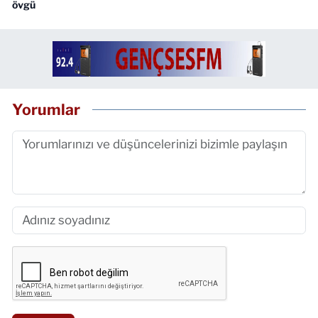
övgü
Yorumlar