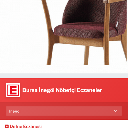
Bursa İnegöl Nöbetçi Eczaneler
Defne Eczanesi