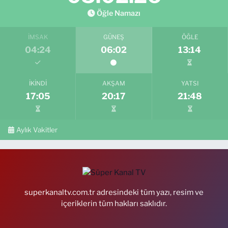
Öğle Namazı
İMSAK
GÜNEŞ
ÖĞLE
04:24
06:02
13:14
İKINDI
AKŞAM
YATSI
17:05
20:17
21:48
Aylık Vakitler
superkanaltv.com.tr adresindeki tüm yazı, resim ve
içeriklerin tüm hakları saklıdır.