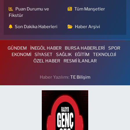
Puan Durumu ve
Tüm Manşetler
Fikstür
Son Dakika Haberleri
Haber Arşivi
GÜNDEM
İNEGÖL HABER
BURSA HABERLERİ
SPOR
EKONOMİ
SİYASET
SAĞLIK
EĞİTİM
TEKNOLOJİ
ÖZEL HABER
RESMİ İLANLAR
Haber Yazılımı:
TE Bilişim