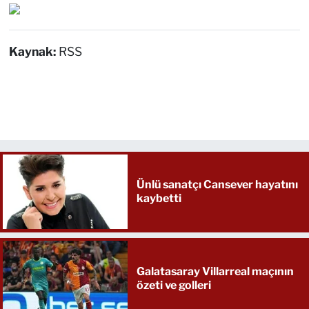
Kaynak:
RSS
Ünlü sanatçı Cansever hayatını
kaybetti
Galatasaray Villarreal maçının
özeti ve golleri