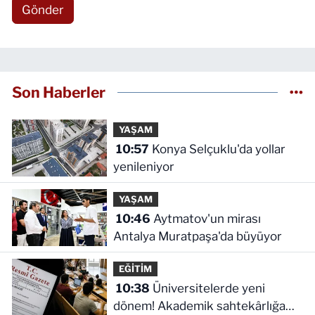
Gönder
Son Haberler
YAŞAM
10:57
Konya Selçuklu'da yollar
yenileniyor
YAŞAM
10:46
Aytmatov'un mirası
Antalya Muratpaşa'da büyüyor
EĞİTİM
10:38
Üniversitelerde yeni
dönem! Akademik sahtekârlığa