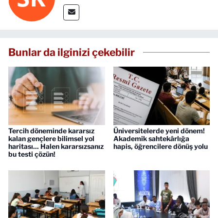
Bunlar da ilginizi çekebilir
Tercih döneminde kararsız
Üniversitelerde yeni dönem!
kalan gençlere bilimsel yol
Akademik sahtekârlığa
haritası... Halen kararsızsanız
hapis, öğrencilere dönüş yolu
bu testi çözün!