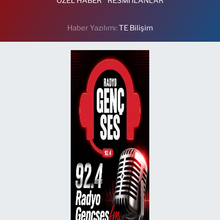
ÖZEL HABER
RESMİ İLANLAR
Haber Yazılımı:
TE Bilişim