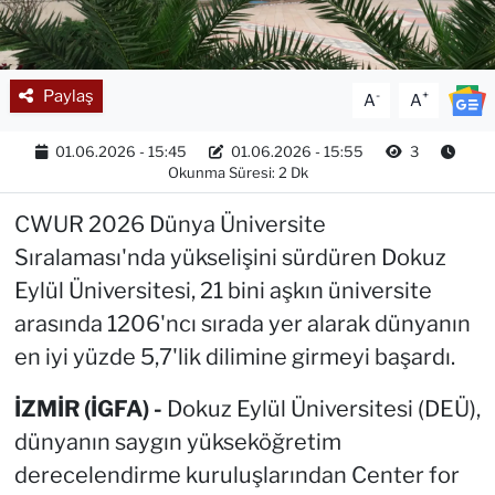
Paylaş
-
+
A
A
01.06.2026 - 15:45
01.06.2026 - 15:55
3
Okunma Süresi: 2 Dk
CWUR 2026 Dünya Üniversite
Sıralaması'nda yükselişini sürdüren Dokuz
Eylül Üniversitesi, 21 bini aşkın üniversite
arasında 1206'ncı sırada yer alarak dünyanın
en iyi yüzde 5,7'lik dilimine girmeyi başardı.
İZMİR (İGFA) -
Dokuz Eylül Üniversitesi (DEÜ),
dünyanın saygın yükseköğretim
derecelendirme kuruluşlarından Center for