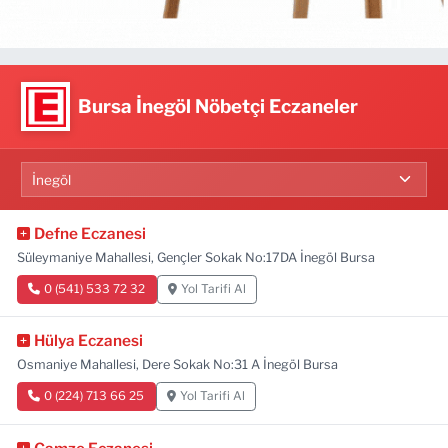
Bursa İnegöl Nöbetçi Eczaneler
Defne Eczanesi
Süleymaniye Mahallesi, Gençler Sokak No:17DA İnegöl Bursa
0 (541) 533 72 32
Yol Tarifi Al
Hülya Eczanesi
Osmaniye Mahallesi, Dere Sokak No:31 A İnegöl Bursa
0 (224) 713 66 25
Yol Tarifi Al