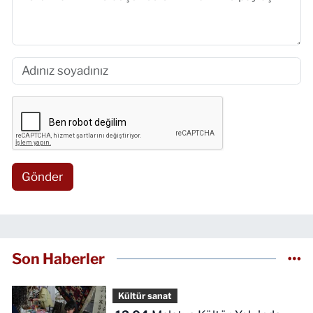
Gönder
Son Haberler
Kültür sanat