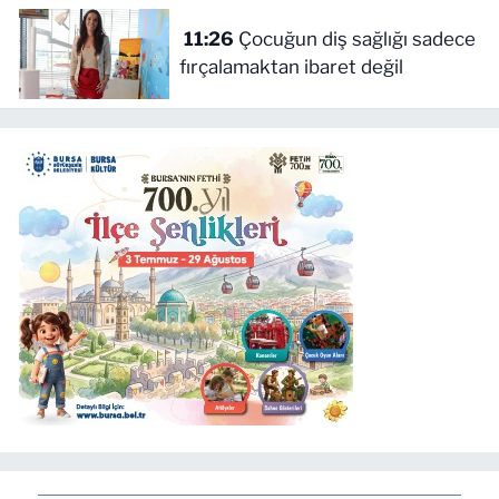
Türkiye'de yönetilecek
11:26
Çocuğun diş sağlığı sadece
fırçalamaktan ibaret değil