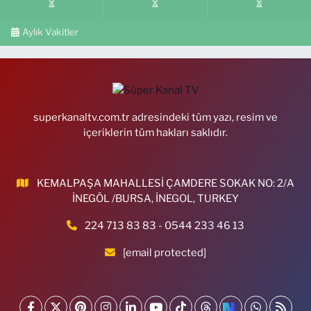
Aylık Vakitler
superkanaltv.com.tr adresindeki tüm yazı, resim ve
içeriklerin tüm hakları saklıdır.
KEMALPAŞA MAHALLESİ ÇAMDERE SOKAK NO: 2/A
İNEGÖL /BURSA, İNEGOL, TURKEY
224 713 83 83 - 0544 233 46 13
[email protected]