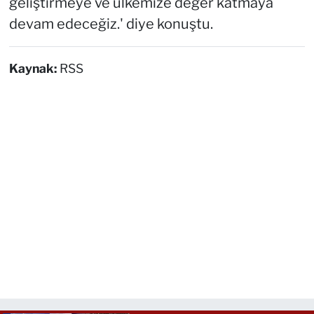
geliştirmeye ve ülkemize değer katmaya
devam edeceğiz.' diye konuştu.
Kaynak:
RSS