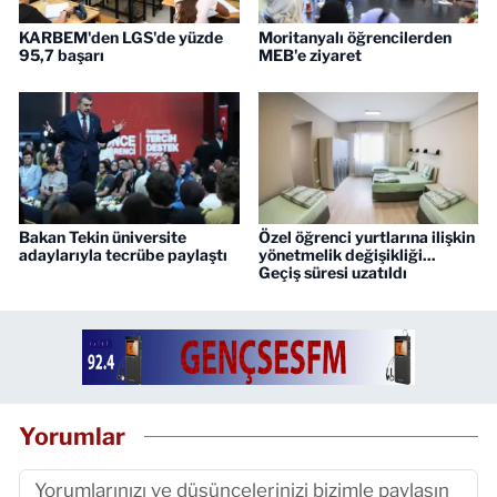
KARBEM'den LGS'de yüzde
Moritanyalı öğrencilerden
95,7 başarı
MEB'e ziyaret
Bakan Tekin üniversite
Özel öğrenci yurtlarına ilişkin
adaylarıyla tecrübe paylaştı
yönetmelik değişikliği...
Geçiş süresi uzatıldı
Yorumlar