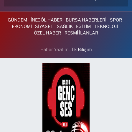
GÜNDEM
İNEGÖL HABER
BURSA HABERLERİ
SPOR
EKONOMİ
SİYASET
SAĞLIK
EĞİTİM
TEKNOLOJİ
ÖZEL HABER
RESMİ İLANLAR
Haber Yazılımı:
TE Bilişim