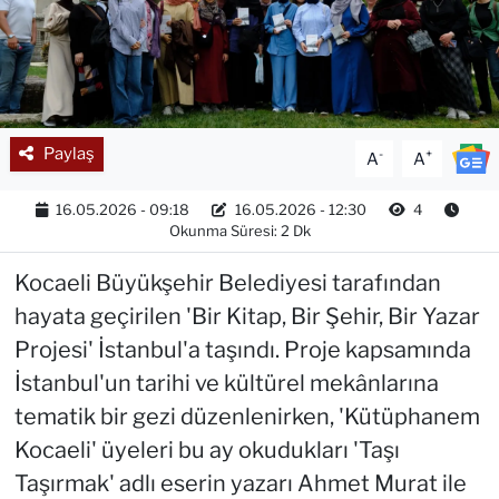
Paylaş
-
+
A
A
16.05.2026 - 09:18
16.05.2026 - 12:30
4
Okunma Süresi: 2 Dk
Kocaeli Büyükşehir Belediyesi tarafından
hayata geçirilen 'Bir Kitap, Bir Şehir, Bir Yazar
Projesi' İstanbul'a taşındı. Proje kapsamında
İstanbul'un tarihi ve kültürel mekânlarına
tematik bir gezi düzenlenirken, 'Kütüphanem
Kocaeli' üyeleri bu ay okudukları 'Taşı
Taşırmak' adlı eserin yazarı Ahmet Murat ile