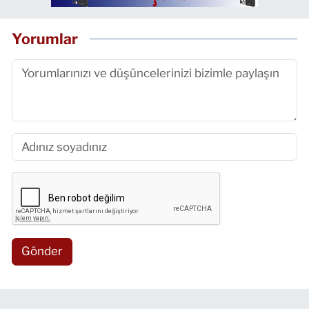
Yorumlar
Gönder