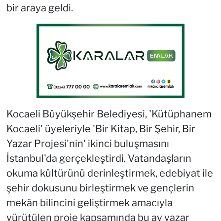
bir araya geldi.
Kocaeli Büyükşehir Belediyesi, 'Kütüphanem
Kocaeli' üyeleriyle 'Bir Kitap, Bir Şehir, Bir
Yazar Projesi'nin' ikinci buluşmasını
İstanbul'da gerçekleştirdi. Vatandaşların
okuma kültürünü derinleştirmek, edebiyat ile
şehir dokusunu birleştirmek ve gençlerin
mekân bilincini geliştirmek amacıyla
yürütülen proje kapsamında bu ay yazar