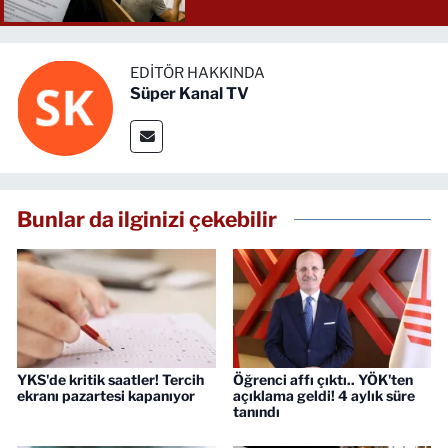
EDITÖR HAKKINDA
Süper Kanal TV
Bunlar da ilginizi çekebilir
YKS'de kritik saatler! Tercih
Öğrenci affı çıktı.. YÖK'ten
ekranı pazartesi kapanıyor
açıklama geldi! 4 aylık süre
tanındı