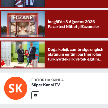
İnegöl'de 3 Ağustos 2026
Pazartesi Nöbetçi Eczaneler
Doğa koleji, cambrıdge englısh
platınum eğitim partneri olan
türkiye’deki ilk ve tek eğitim
kurumu oldu
EDITÖR HAKKINDA
Süper Kanal TV