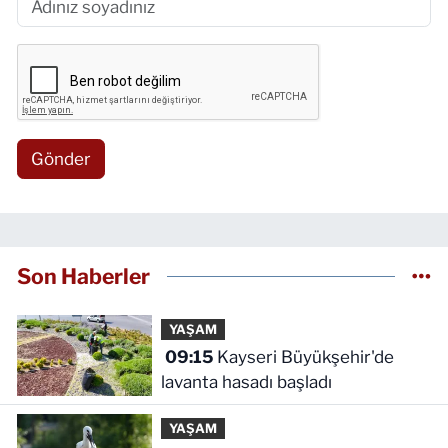
Gönder
Son Haberler
YAŞAM
09:15
Kayseri Büyükşehir'de
lavanta hasadı başladı
YAŞAM