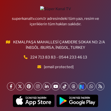
superkanaltv.com.tr adresindeki tüm yazı, resim ve
içeriklerin tüm hakları saklıdır.
KEMALPAŞA MAHALLESİ ÇAMDERE SOKAK NO: 2/A
İNEGÖL /BURSA, İNEGOL, TURKEY
224 713 83 83 - 0544 233 46 13
[email protected]