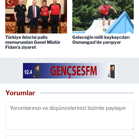
Türkiye ikincisi polis
Geleceğin milli kaykaycıları
memurundan Genel Müdür
Osmangazi'de yarışıyor
Fidan'a ziyaret
Yorumlar