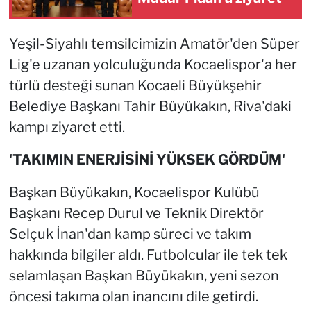
Yeşil-Siyahlı temsilcimizin Amatör'den Süper
Lig'e uzanan yolculuğunda Kocaelispor'a her
türlü desteği sunan Kocaeli Büyükşehir
Belediye Başkanı Tahir Büyükakın, Riva'daki
kampı ziyaret etti.
'TAKIMIN ENERJİSİNİ YÜKSEK GÖRDÜM'
Başkan Büyükakın, Kocaelispor Kulübü
Başkanı Recep Durul ve Teknik Direktör
Selçuk İnan'dan kamp süreci ve takım
hakkında bilgiler aldı. Futbolcular ile tek tek
selamlaşan Başkan Büyükakın, yeni sezon
öncesi takıma olan inancını dile getirdi.