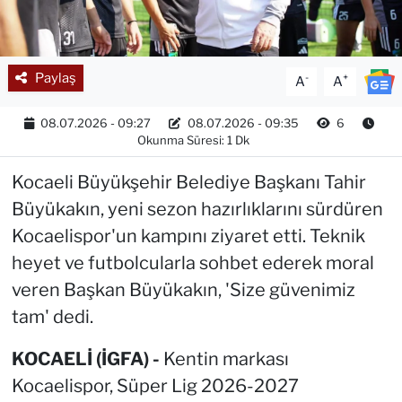
Paylaş
-
+
A
A
08.07.2026 - 09:27
08.07.2026 - 09:35
6
Okunma Süresi: 1 Dk
Kocaeli Büyükşehir Belediye Başkanı Tahir
Büyükakın, yeni sezon hazırlıklarını sürdüren
Kocaelispor'un kampını ziyaret etti. Teknik
heyet ve futbolcularla sohbet ederek moral
veren Başkan Büyükakın, 'Size güvenimiz
tam' dedi.
KOCAELİ (İGFA) -
Kentin markası
Kocaelispor, Süper Lig 2026-2027