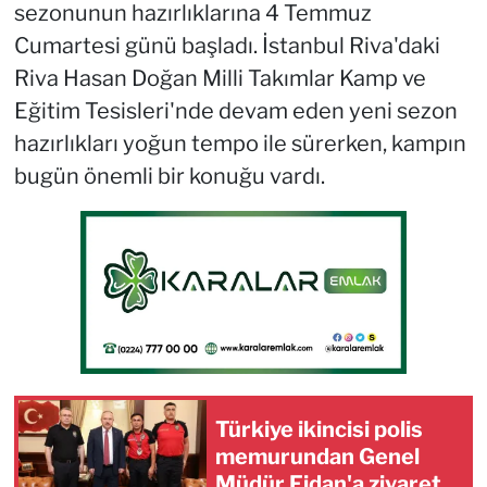
sezonunun hazırlıklarına 4 Temmuz
Cumartesi günü başladı. İstanbul Riva'daki
Riva Hasan Doğan Milli Takımlar Kamp ve
Eğitim Tesisleri'nde devam eden yeni sezon
hazırlıkları yoğun tempo ile sürerken, kampın
bugün önemli bir konuğu vardı.
Türkiye ikincisi polis
memurundan Genel
Müdür Fidan'a ziyaret