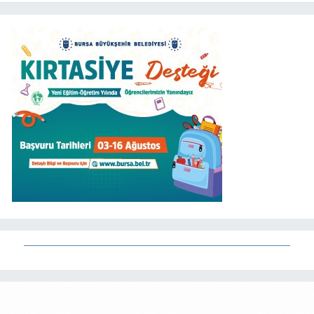
buluşturacak