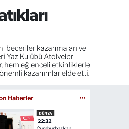
tıkları
ni beceriler kazanmaları ve
ri Yaz Kulübü Atölyeleri
, hem eğlenceli etkinliklerle
 önemli kazanımlar elde etti.
on Haberler
DÜNYA
22:32
Cumhurbaşkanı