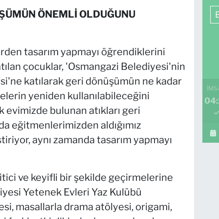
NÜŞÜMÜN ÖNEMLİ OLDUĞUNU
rden tasarım yapmayı öğrendiklerini
tılan çocuklar, 'Osmangazi Belediyesi'nin
si'ne katılarak geri dönüşümün ne kadar
İMS
lerin yeniden kullanılabileceğini
04:
k evimizde bulunan atıkları geri
a eğitmenlerimizden aldığımız
iştiriyor, aynı zamanda tasarım yapmayı
itici ve keyifli bir şekilde geçirmelerine
yesi Yetenek Evleri Yaz Kulübü
esi, masallarla drama atölyesi, origami,