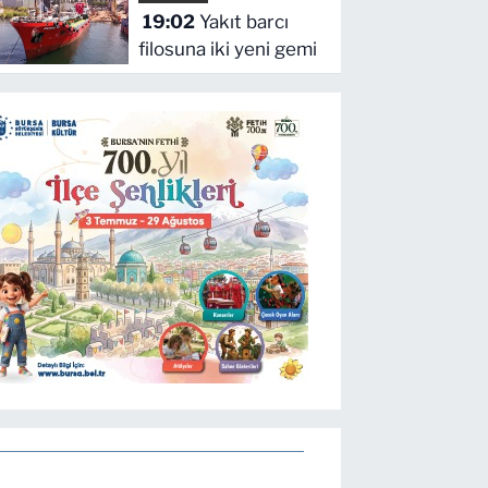
19:02
Yakıt barcı
Gazze mesajı
filosuna iki yeni gemi