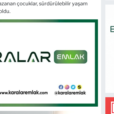
azanan çocuklar, sürdürülebilir yaşam
oldu.