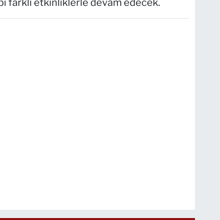
 farklı etkinliklerle devam edecek.