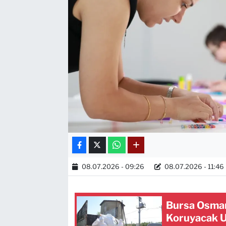
08.07.2026 - 09:26
08.07.2026 - 11:46
Bursa Osman
Koruyacak 