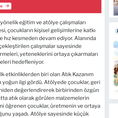
le
 yönelik eğitim ve atölye çalışmaları
 çocukların kişisel gelişimlerine katkı
e hız kesmeden devam ediyor. Alanında
ekleştirilen çalışmalar sayesinde
irmeleri, yeteneklerini ortaya çıkarmaları
eleri hedefleniyor.
k etkinliklerden biri olan Atık Kazanım
n yoğun ilgi gördü. Atölyede çocuklar, geri
niden değerlendirerek birbirinden özgün
atta atık olarak görülen malzemelerin
ğini öğrenen çocuklar, üretmenin ve ortaya
ğunu yaşadı. Atölye sayesinde küçük