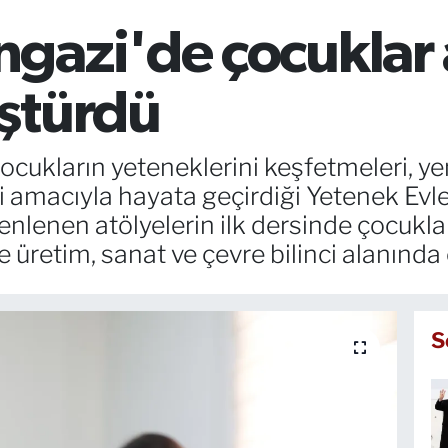
azi'de çocuklar a
ştürdü
cukların yeteneklerini keşfetmeleri, ye
i amacıyla hayata geçirdiği Yetenek Evle
enlenen atölyelerin ilk dersinde çocuklar
 üretim, sanat ve çevre bilinci alanında
S