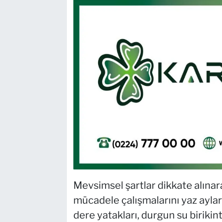
Mevsimsel şartlar dikkate alınar
mücadele çalışmalarını yaz ayları
dere yatakları, durgun su birikin