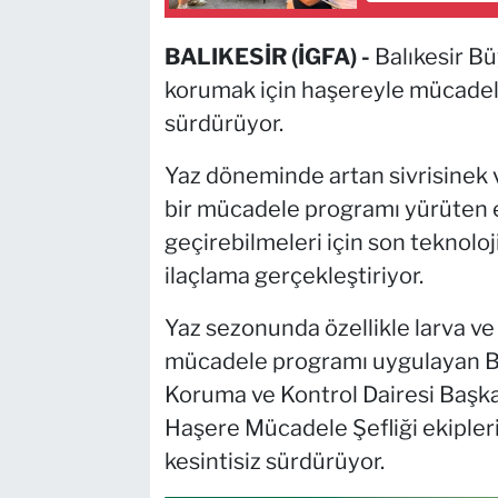
BALIKESİR (İGFA) -
Balıkesir Bü
korumak için haşereyle mücadele 
sürdürüyor.
Yaz döneminde artan sivrisinek 
bir mücadele programı yürüten ek
geçirebilmeleri için son teknoloj
ilaçlama gerçekleştiriyor.
Yaz sezonunda özellikle larva ve
mücadele programı uygulayan Ba
Koruma ve Kontrol Dairesi Başka
Haşere Mücadele Şefliği ekipleri,
kesintisiz sürdürüyor.