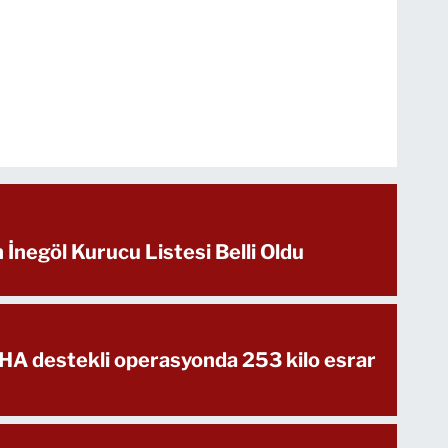
n İnegöl Kurucu Listesi Belli Oldu
İHA destekli operasyonda 253 kilo esrar