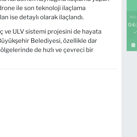
drone ile son teknoloji ilaçlama
an ise detaylı olarak ilaçlandı.
İMS
04:
araç ve ULV sistemi projesini de hayata
üyükşehir Belediyesi, özellikle dar
ölgelerinde de hızlı ve çevreci bir