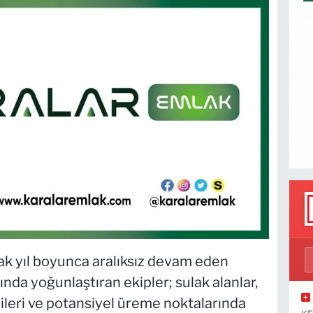
ak yıl boyunca aralıksız devam eden
nda yoğunlaştıran ekipler; sulak alanlar,
tileri ve potansiyel üreme noktalarında