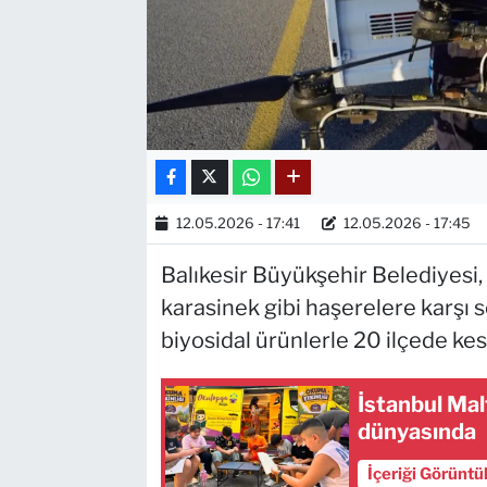
12.05.2026 - 17:41
12.05.2026 - 17:45
Balıkesir Büyükşehir Belediyesi,
karasinek gibi haşerelere karşı 
biyosidal ürünlerle 20 ilçede kes
İstanbul Mal
dünyasında
İçeriği Görüntü