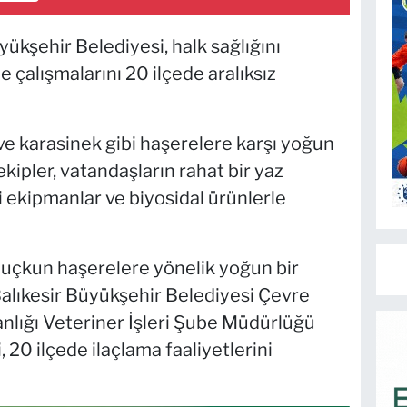
yükşehir Belediyesi, halk sağlığını
çalışmalarını 20 ilçede aralıksız
ve karasinek gibi haşerelere karşı yoğun
ipler, vatandaşların rahat bir yaz
i ekipmanlar ve biyosidal ürünlerle
 uçkun haşerelere yönelik yoğun bir
lıkesir Büyükşehir Belediyesi Çevre
nlığı Veteriner İşleri Şube Müdürlüğü
 20 ilçede ilaçlama faaliyetlerini