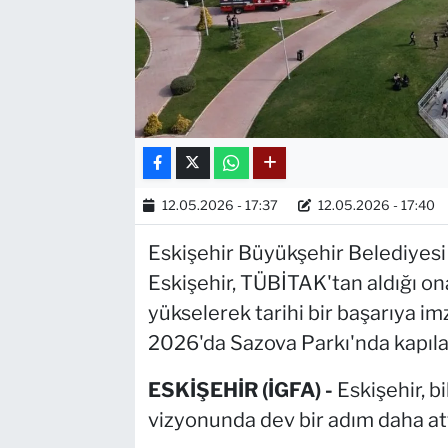
12.05.2026 - 17:37
12.05.2026 - 17:40
Eskişehir Büyükşehir Belediyesi
Eskişehir, TÜBİTAK'tan aldığı ona
yükselerek tarihi bir başarıya i
2026'da Sazova Parkı'nda kapıla
ESKİŞEHİR (İGFA) -
Eskişehir, 
vizyonunda dev bir adım daha att