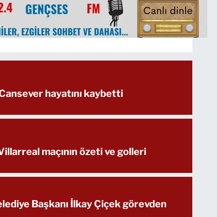
 Cansever hayatını kaybetti
illarreal maçının özeti ve golleri
ediye Başkanı İlkay Çiçek görevden