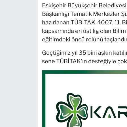
Eskişehir Büyükşehir Belediyesi 
Başkanlığı Tematik Merkezler Ş
hazırlanan TÜBİTAK-4007, 11. B
kapsamında en üst lig olan Bilim
eğitimdeki öncü rolünü taçlandır
Geçtiğimiz yıl 35 bini aşkın katıl
sene TÜBİTAK'ın desteğiyle çok 