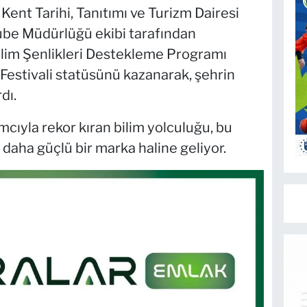
Kent Tarihi, Tanıtımı ve Turizm Dairesi
ube Müdürlüğü ekibi tarafından
ilim Şenlikleri Destekleme Programı
 Festivali statüsünü kazanarak, şehrin
dı.
ımcıyla rekor kıran bilim yolculuğu, bu
daha güçlü bir marka haline geliyor.