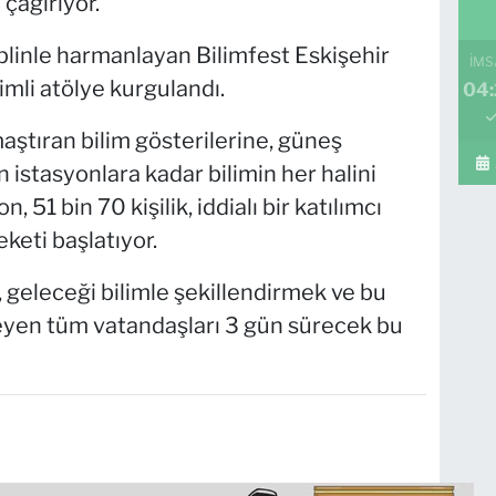
çağırıyor.
plinle harmanlayan Bilimfest Eskişehir
İMS
imli atölye kurgulandı.
04
aştıran bilim gösterilerine, güneş
istasyonlara kadar bilimin her halini
 51 bin 70 kişilik, iddialı bir katılımcı
keti başlatıyor.
 geleceği bilimle şekillendirmek ve bu
eyen tüm vatandaşları 3 gün sürecek bu