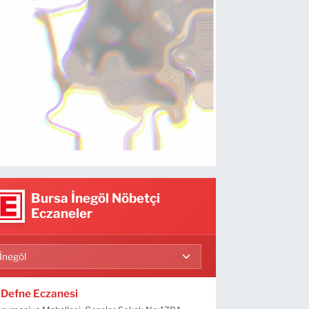
Bursa İnegöl Nöbetçi
Eczaneler
Defne Eczanesi