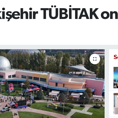
kişehir TÜBİTAK on
S