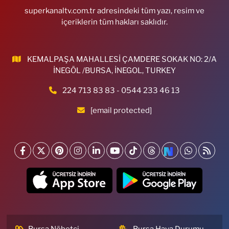
superkanaltv.com.tr adresindeki tüm yazı, resim ve
içeriklerin tüm hakları saklıdır.
KEMALPAŞA MAHALLESİ ÇAMDERE SOKAK NO: 2/A
İNEGÖL /BURSA, İNEGOL, TURKEY
224 713 83 83 - 0544 233 46 13
[email protected]