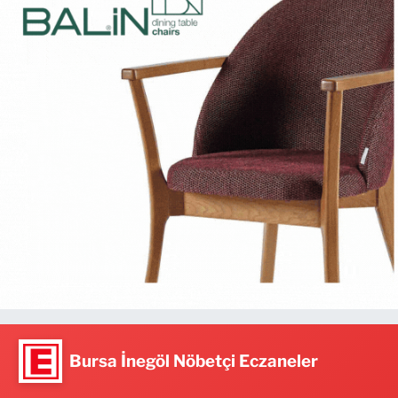
Bursa İnegöl Nöbetçi Eczaneler