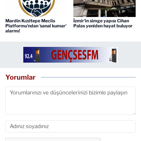
Mardin Kızıltepe Meclis
İzmir'in simge yapısı Cihan
Platformu'ndan 'sanal kumar'
Palas yeniden hayat buluyor
alarmı!
Yorumlar