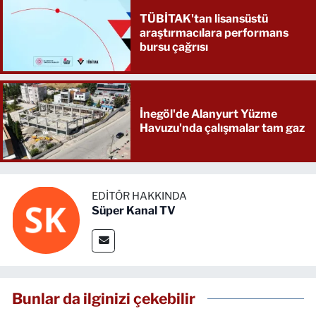
TÜBİTAK'tan lisansüstü
araştırmacılara performans
bursu çağrısı
İnegöl'de Alanyurt Yüzme
Havuzu'nda çalışmalar tam gaz
EDITÖR HAKKINDA
Süper Kanal TV
Bunlar da ilginizi çekebilir