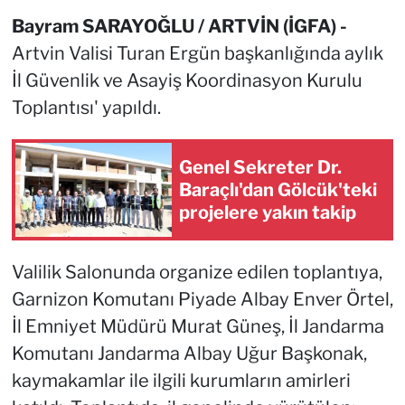
Bayram SARAYOĞLU / ARTVİN (İGFA) -
Artvin Valisi Turan Ergün başkanlığında aylık
İl Güvenlik ve Asayiş Koordinasyon Kurulu
Toplantısı' yapıldı.
Genel Sekreter Dr.
Baraçlı'dan Gölcük'teki
projelere yakın takip
Valilik Salonunda organize edilen toplantıya,
Garnizon Komutanı Piyade Albay Enver Örtel,
İl Emniyet Müdürü Murat Güneş, İl Jandarma
Komutanı Jandarma Albay Uğur Başkonak,
kaymakamlar ile ilgili kurumların amirleri