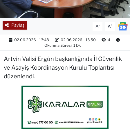
Paylaş
-
+
A
A
02.06.2026 - 13:48
02.06.2026 - 13:50
4
Okunma Süresi: 1 Dk
Artvin Valisi Ergün başkanlığında İl Güvenlik
ve Asayiş Koordinasyon Kurulu Toplantısı
düzenlendi.