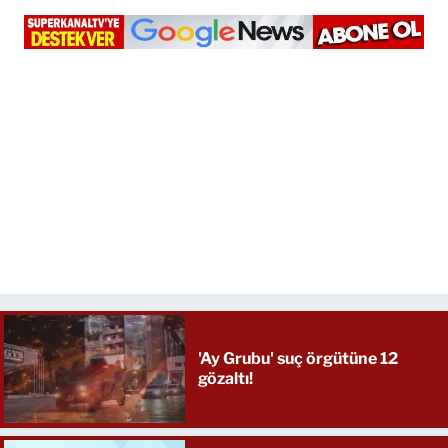
'Ay Grubu' suç örgütüne 12
gözaltı!