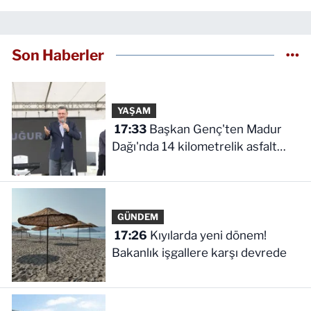
Son Haberler
YAŞAM
17:33
Başkan Genç'ten Madur
Dağı'nda 14 kilometrelik asfalt
müjdesi
GÜNDEM
17:26
Kıyılarda yeni dönem!
Bakanlık işgallere karşı devrede