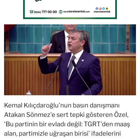
Kemal Kılıçdaroğlu'nun basın danışmanı
Atakan Sönmez'e sert tepki gösteren Özel,
'Bu partinin bir evladı değil: TGRT'den maaş
alan, partimizle uğraşan birisi' ifadelerini