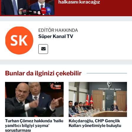
halkasını kıracağız
EDITÖR HAKKINDA
Süper Kanal TV
Bunlar da ilginizi çekebilir
Turhan Çömez hakkında 'halkı
Kılıçdaroğlu, CHP Gençlik
yanıltıcı bilgiyi yayma'
Kolları yönetimiyle buluştu
soruşturması