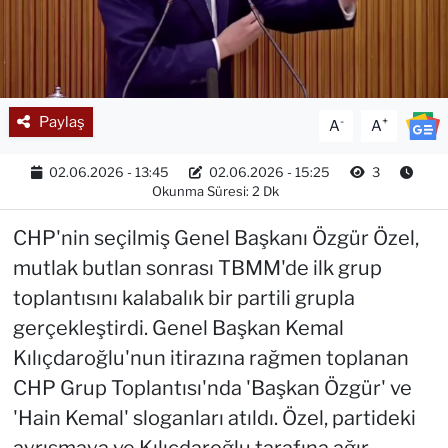
Paylaş
-
+
A
A
02.06.2026 - 13:45
02.06.2026 - 15:25
3
Okunma Süresi: 2 Dk
CHP'nin seçilmiş Genel Başkanı Özgür Özel,
mutlak butlan sonrası TBMM'de ilk grup
toplantısını kalabalık bir partili grupla
gerçekleştirdi. Genel Başkan Kemal
Kılıçdaroğlu'nun itirazına rağmen toplanan
CHP Grup Toplantısı'nda 'Başkan Özgür' ve
'Hain Kemal' sloganları atıldı. Özel, partideki
ayrışmaya ve Kılıçdaroğlu tarafına ağır