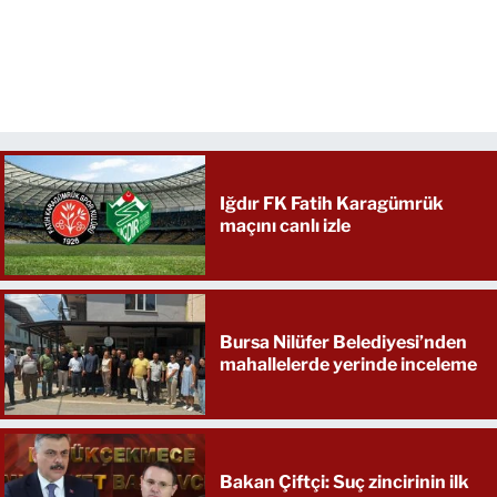
Iğdır FK Fatih Karagümrük
maçını canlı izle
Bursa Nilüfer Belediyesi’nden
mahallelerde yerinde inceleme
Bakan Çiftçi: Suç zincirinin ilk