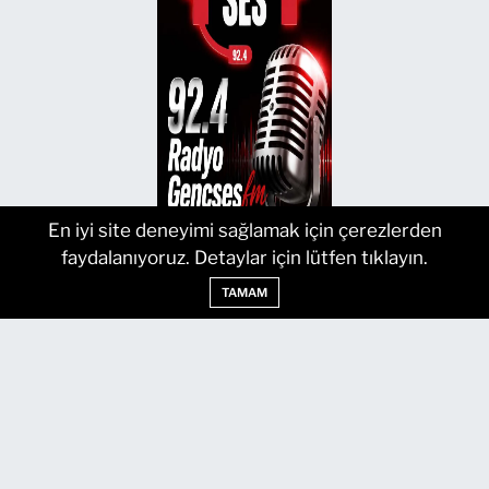
En iyi site deneyimi sağlamak için çerezlerden
faydalanıyoruz. Detaylar için lütfen tıklayın.
TAMAM