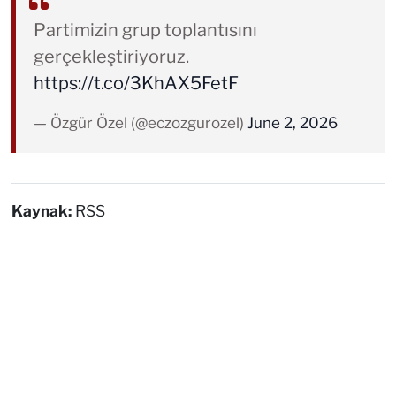
Partimizin grup toplantısını
gerçekleştiriyoruz.
https://t.co/3KhAX5FetF
— Özgür Özel (@eczozgurozel)
June 2, 2026
Kaynak:
RSS