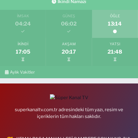
İkindi Namazı
İMSAK
GÜNEŞ
ÖĞLE
04:24
06:02
13:14
İKINDI
AKŞAM
YATSI
17:05
20:17
21:48
Aylık Vakitler
superkanaltv.com.tr adresindeki tüm yazı, resim ve
içeriklerin tüm hakları saklıdır.