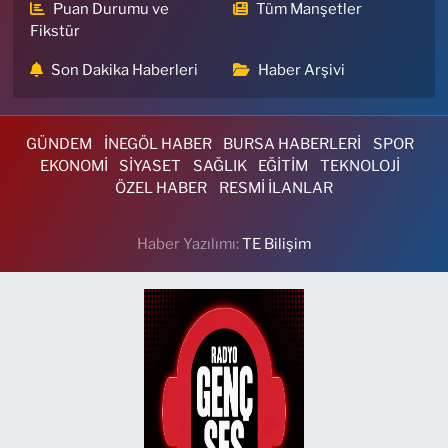
Puan Durumu ve
Tüm Manşetler
Fikstür
Son Dakika Haberleri
Haber Arşivi
GÜNDEM
İNEGÖL HABER
BURSA HABERLERİ
SPOR
EKONOMİ
SİYASET
SAĞLIK
EĞİTİM
TEKNOLOJİ
ÖZEL HABER
RESMİ İLANLAR
Haber Yazılımı:
TE Bilişim