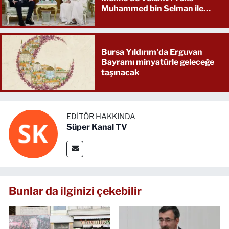
Muhammed bin Selman ile
görüştü
Bursa Yıldırım'da Erguvan
Bayramı minyatürle geleceğe
taşınacak
EDITÖR HAKKINDA
Süper Kanal TV
Bunlar da ilginizi çekebilir