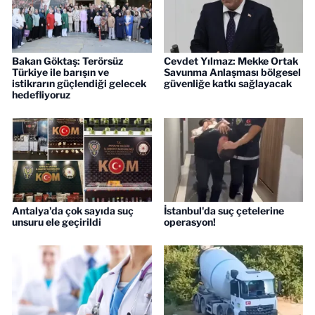
Bakan Göktaş: Terörsüz
Cevdet Yılmaz: Mekke Ortak
Türkiye ile barışın ve
Savunma Anlaşması bölgesel
istikrarın güçlendiği gelecek
güvenliğe katkı sağlayacak
hedefliyoruz
Antalya'da çok sayıda suç
İstanbul'da suç çetelerine
unsuru ele geçirildi
operasyon!