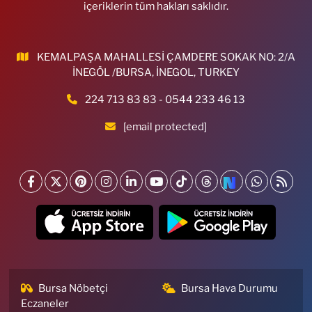
içeriklerin tüm hakları saklıdır.
KEMALPAŞA MAHALLESİ ÇAMDERE SOKAK NO: 2/A
İNEGÖL /BURSA, İNEGOL, TURKEY
224 713 83 83 - 0544 233 46 13
[email protected]
Bursa Nöbetçi
Bursa Hava Durumu
Eczaneler