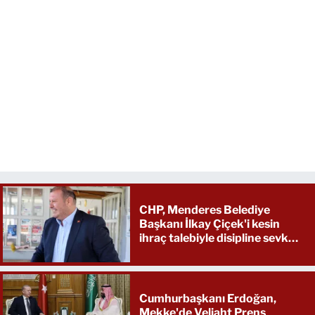
CHP, Menderes Belediye
Başkanı İlkay Çiçek'i kesin
ihraç talebiyle disipline sevk
etti
Cumhurbaşkanı Erdoğan,
Mekke'de Veliaht Prens