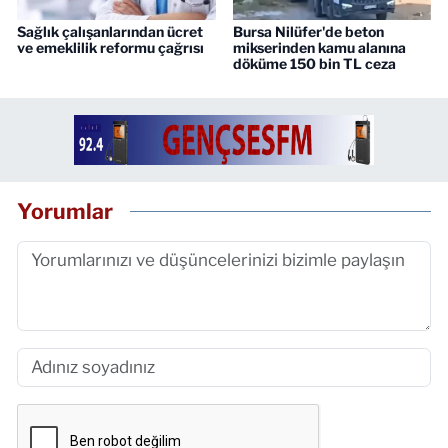
Sağlık çalışanlarından ücret
Bursa Nilüfer'de beton
ve emeklilik reformu çağrısı
mikserinden kamu alanına
döküme 150 bin TL ceza
Yorumlar