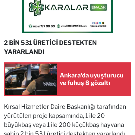
2 BİN 531 ÜRETİCİ DESTEKTEN
YARARLANDI
Ankara'da uyuşturucu
ve fuhuş 8 gözaltı
Kırsal Hizmetler Daire Başkanlığı tarafından
yürütülen proje kapsamında, 1 ile 20
büyükbaş veya 1 ile 200 küçükbaş hayvana
sahip 2 bin 531 üretici destekten yararlandı.