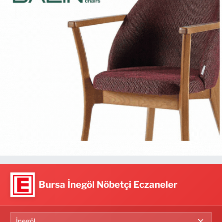
Bursa İnegöl Nöbetçi Eczaneler