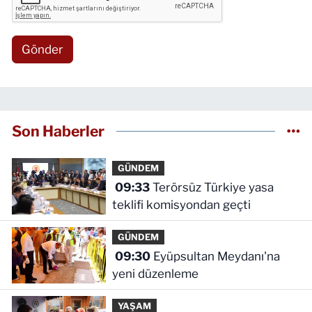
Gönder
Son Haberler
GÜNDEM
09:33
Terörsüz Türkiye yasa
teklifi komisyondan geçti
GÜNDEM
09:30
Eyüpsultan Meydanı'na
yeni düzenleme
YAŞAM