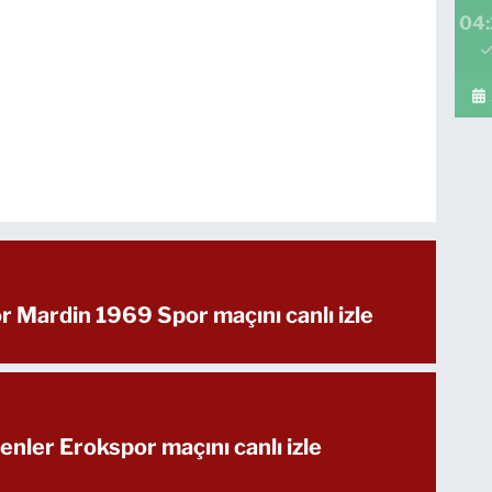
04
 Mardin 1969 Spor maçını canlı izle
nler Erokspor maçını canlı izle