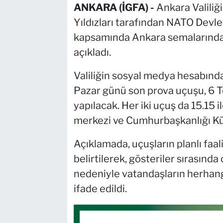
ANKARA (İGFA) -
Ankara Valiliğ
Yıldızları tarafından NATO Devl
kapsamında Ankara semalarında 
açıkladı.
Valiliğin sosyal medya hesabın
Pazar günü son prova uçuşu, 6 
yapılacak. Her iki uçuş da 15.15 
merkezi ve Cumhurbaşkanlığı Küll
Açıklamada, uçuşların planlı faa
belirtilerek, gösteriler sırasında
nedeniyle vatandaşların herhangi
ifade edildi.