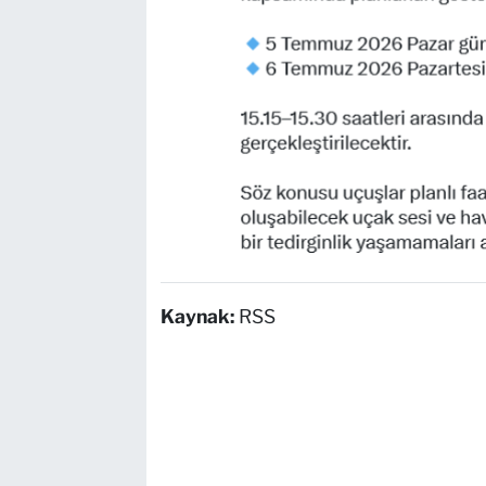
Kaynak:
RSS