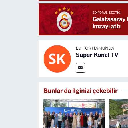
EDITÖRÜN SEÇTIĞI
Galatasaray 
imzayı attı
EDITÖR HAKKINDA
Süper Kanal TV
Bunlar da ilginizi çekebilir