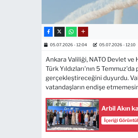
05.07.2026 - 12:04
05.07.2026 - 12:10
Ankara Valiliği, NATO Devlet ve
Türk Yıldızları'nın 5 Temmuz'da
gerçekleştireceğini duyurdu. Val
vatandaşların endişe etmemesini
Arbil Akın k
İçeriği Görüntü