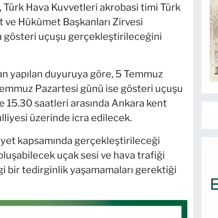
i, Türk Hava Kuvvetleri akrobasi timi Türk
et ve Hükûmet Başkanları Zirvesi
gösteri uçuşu gerçekleştirileceğini
dan yapılan duyuruya göre, 5 Temmuz
Temmuz Pazartesi günü ise gösteri uçuşu
ile 15.30 saatleri arasında Ankara kent
iyesi üzerinde icra edilecek.
liyet kapsamında gerçekleştirileceği
 oluşabilecek uçak sesi ve hava trafiği
 bir tedirginlik yaşamamaları gerektiği