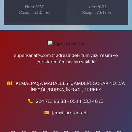
Nem: %39
Nem: %32
Rüzgar: 5.50 m/s
Rüzgar: 7.61 m/s
superkanaltv.com.tr adresindeki tüm yazı, resim ve
içeriklerin tüm hakları saklıdır.
KEMALPAŞA MAHALLESİ ÇAMDERE SOKAK NO: 2/A
İNEGÖL /BURSA, İNEGOL, TURKEY
224 713 83 83 - 0544 233 46 13
[email protected]