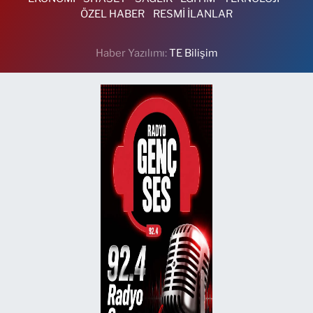
ÖZEL HABER
RESMİ İLANLAR
Haber Yazılımı:
TE Bilişim