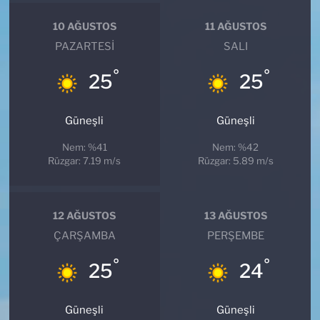
10 AĞUSTOS
11 AĞUSTOS
PAZARTESI
SALI
°
°
25
25
Güneşli
Güneşli
Nem: %41
Nem: %42
Rüzgar: 7.19 m/s
Rüzgar: 5.89 m/s
12 AĞUSTOS
13 AĞUSTOS
ÇARŞAMBA
PERŞEMBE
°
°
25
24
Güneşli
Güneşli