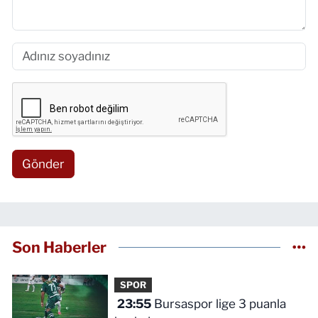
Gönder
Son Haberler
SPOR
23:55
Bursaspor lige 3 puanla