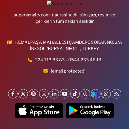
superkanaltv.com.tr adresindeki tüm yazı, resim ve
içeriklerin tüm hakları saklıdır.
KEMALPAŞA MAHALLESİ ÇAMDERE SOKAK NO: 2/A
İNEGÖL /BURSA, İNEGOL, TURKEY
224 713 83 83 - 0544 233 46 13
[email protected]