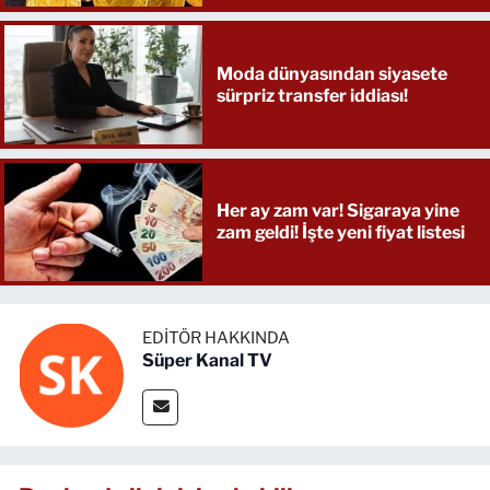
Moda dünyasından siyasete
sürpriz transfer iddiası!
Her ay zam var! Sigaraya yine
zam geldi! İşte yeni fiyat listesi
EDITÖR HAKKINDA
Süper Kanal TV