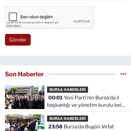
Gönder
Son Haberler
BURSA HABERLERİ
00:01
Yeni Parti’nin Bursa’da il
başkanlığı ve yönetim kurulu belli
oldu
BURSA HABERLERİ
23:58
Bursa’da Bugün Vefat