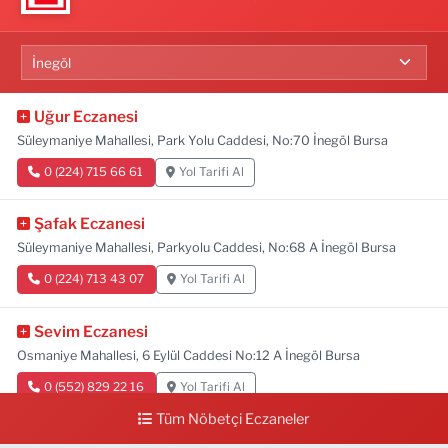
Uğur Eczanesi
Süleymaniye Mahallesi, Park Yolu Caddesi, No:70 İnegöl Bursa
0 (224) 715 66 61
Yol Tarifi Al
Şafak Eczanesi
Süleymaniye Mahallesi, Parkyolu Caddesi, No:68 A İnegöl Bursa
0 (224) 713 43 07
Yol Tarifi Al
Sevim Eczanesi
Osmaniye Mahallesi, 6 Eylül Caddesi No:12 A İnegöl Bursa
0 (552) 829 22 16
Yol Tarifi Al
Tüm Nöbetçi Eczaneler