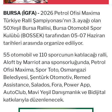
BURSA (İGFA) -
2026 Petrol Ofisi Maxima
Türkiye Ralli Şampiyonası'nın 3. ayağı olan
50.Yeşil Bursa Rallisi, Bursa Otomobil Spor
Kulübü (BOSSEK) tarafından 05-07 Haziran
tarihleri arasında organize ediliyor.
55 otomobil ve 110 sporcunun katılacağı ralli,
Aloft by Marriot ana sponsorluğunda, Petrol
Ofisi Maxima, Spor Toto, Osmangazi
Belediyesi, Şentürk Otomotiv, Remed
Assistance, Salados, Fora, Power App,
AutoClub, Mavi Yeşil Danışmanlık ve Bidijital
katkılarıyla düzenlenecek.