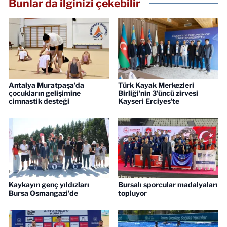
Bunlar da ilginizi çekebilir
Antalya Muratpaşa'da
Türk Kayak Merkezleri
çocukların gelişimine
Birliği'nin 3'üncü zirvesi
cimnastik desteği
Kayseri Erciyes'te
Kaykayın genç yıldızları
Bursalı sporcular madalyaları
Bursa Osmangazi'de
topluyor