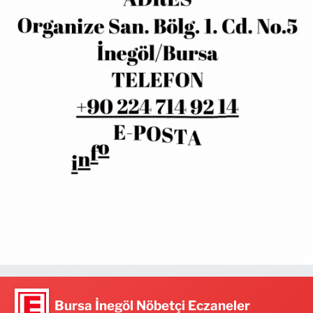
Bursa İnegöl Nöbetçi Eczaneler