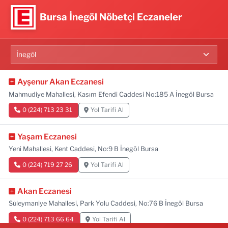
Bursa İnegöl Nöbetçi Eczaneler
Ayşenur Akan Eczanesi
Mahmudiye Mahallesi, Kasım Efendi Caddesi No:185 A İnegöl Bursa
0 (224) 713 23 31
Yol Tarifi Al
Yaşam Eczanesi
Yeni Mahallesi, Kent Caddesi, No:9 B İnegöl Bursa
0 (224) 719 27 26
Yol Tarifi Al
Akan Eczanesi
Süleymaniye Mahallesi, Park Yolu Caddesi, No:76 B İnegöl Bursa
0 (224) 713 66 64
Yol Tarifi Al