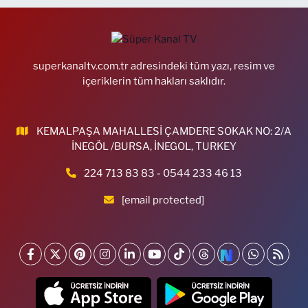
superkanaltv.com.tr adresindeki tüm yazı, resim ve
içeriklerin tüm hakları saklıdır.
KEMALPAŞA MAHALLESİ ÇAMDERE SOKAK NO: 2/A
İNEGÖL /BURSA, İNEGOL, TURKEY
224 713 83 83 - 0544 233 46 13
[email protected]