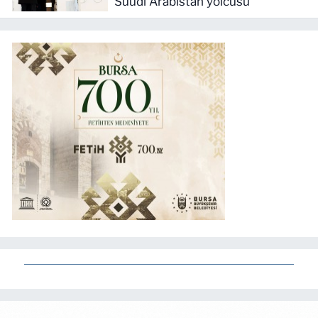
Suudi Arabistan yolcusu