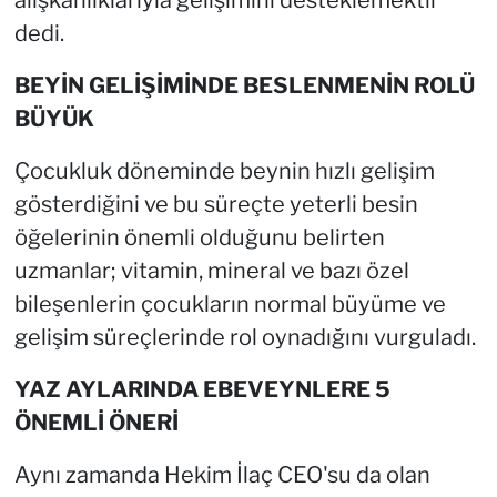
alışkanlıklarıyla gelişimini desteklemektir'
dedi.
BEYİN GELİŞİMİNDE BESLENMENİN ROLÜ
BÜYÜK
Çocukluk döneminde beynin hızlı gelişim
gösterdiğini ve bu süreçte yeterli besin
öğelerinin önemli olduğunu belirten
uzmanlar; vitamin, mineral ve bazı özel
bileşenlerin çocukların normal büyüme ve
gelişim süreçlerinde rol oynadığını vurguladı.
YAZ AYLARINDA EBEVEYNLERE 5
ÖNEMLİ ÖNERİ
Aynı zamanda Hekim İlaç CEO'su da olan