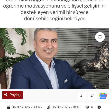
öğrenme motivasyonunu ve bilişsel gelişimini
destekleyen verimli bir sürece
dönüşebileceğini belirtiyor.
Paylaş
-
+
A
A
06.07.2026 - 09:45
06.07.2026 - 10:10
4