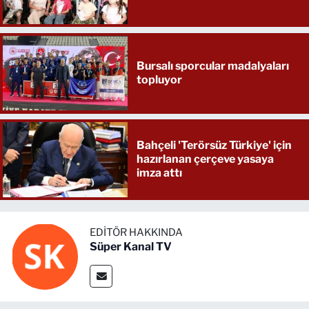
Bursalı sporcular madalyaları
topluyor
Bahçeli 'Terörsüz Türkiye' için
hazırlanan çerçeve yasaya
imza attı
EDITÖR HAKKINDA
Süper Kanal TV