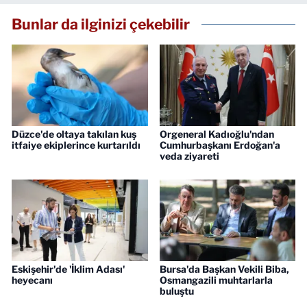
Bunlar da ilginizi çekebilir
Düzce'de oltaya takılan kuş
Orgeneral Kadıoğlu'ndan
itfaiye ekiplerince kurtarıldı
Cumhurbaşkanı Erdoğan'a
veda ziyareti
Eskişehir'de 'İklim Adası'
Bursa'da Başkan Vekili Biba,
heyecanı
Osmangazili muhtarlarla
buluştu