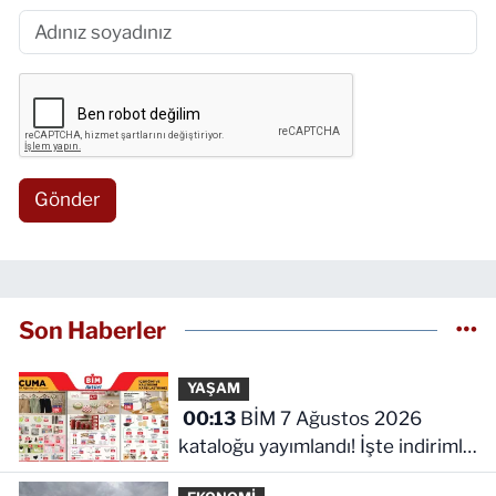
Gönder
Son Haberler
YAŞAM
00:13
BİM 7 Ağustos 2026
kataloğu yayımlandı! İşte indirimli
ürünler ve fiyatları