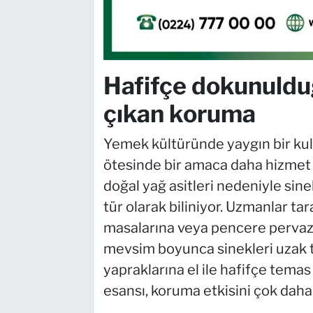
Hafifçe dokunulduğ
çıkan koruma
Yemek kültüründe yaygın bir kull
ötesinde bir amaca daha hizmet e
doğal yağ asitleri nedeniyle sin
tür olarak biliniyor. Uzmanlar ta
masalarına veya pencere pervazla
mevsim boyunca sinekleri uzak tut
yapraklarına el ile hafifçe temas
esansı, koruma etkisini çok daha 