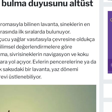
n bulma duyusunu altüst
aromasıyla bilinen lavanta, sineklerin en
rasında ilk sıralarda bulunuyor.
çucu yağlar vasıtasıyla çevresine oldukça
Bilimsel değerlendirmelere göre
ma, sivrisineklerin navigasyon ve koku
ra yol açıyor. Evlerin pencerelerine ya da
k saksıdaki bir lavanta, yaz dönemi
vi üstlenebiliyor.