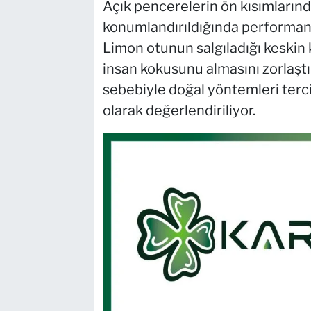
Açık pencerelerin ön kısımların
konumlandırıldığında performansı
Limon otunun salgıladığı keskin k
insan kokusunu almasını zorlaştır
sebebiyle doğal yöntemleri terci
olarak değerlendiriliyor.