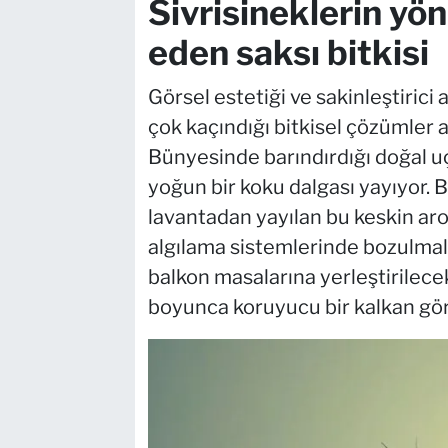
Sivrisineklerin yö
eden saksı bitkisi
Görsel estetiği ve sakinleştirici 
çok kaçındığı bitkisel çözümler a
Bünyesinde barındırdığı doğal u
yoğun bir koku dalgası yayıyor. 
lavantadan yayılan bu keskin aro
algılama sistemlerinde bozulmala
balkon masalarına yerleştirilece
boyunca koruyucu bir kalkan göre