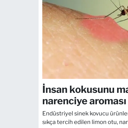
İnsan kokusunu m
narenciye aroması
Endüstriyel sinek kovucu ürünl
sıkça tercih edilen limon otu, na