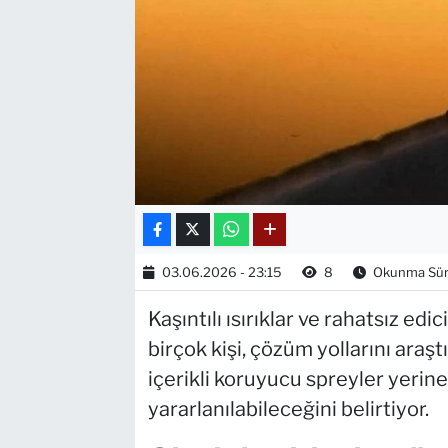
03.06.2026 - 23:15
8
Okunma Süre
Kaşıntılı ısırıklar ve rahatsız ed
birçok kişi, çözüm yollarını araş
içerikli koruyucu spreyler yerine
yararlanılabileceğini belirtiyor.