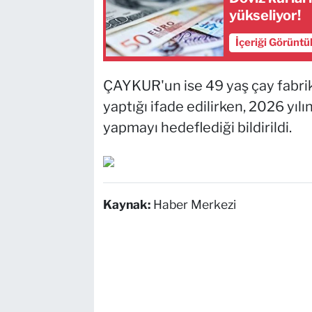
yükseliyor!
İçeriği Görüntü
ÇAYKUR'un ise 49 yaş çay fabrik
yaptığı ifade edilirken, 2026 yıl
yapmayı hedeflediği bildirildi.
Kaynak:
Haber Merkezi