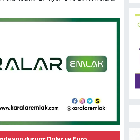
ında son durum: Dolar ve Euro