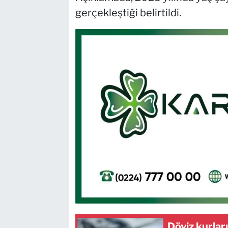
gerçekleştiği belirtildi.
Döviz kurlar