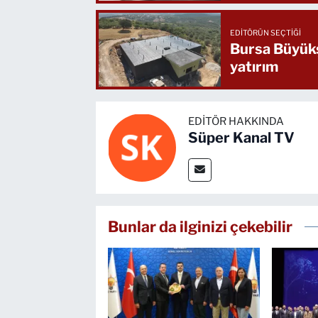
EDITÖRÜN SEÇTIĞI
Bursa Büyükş
yatırım
EDITÖR HAKKINDA
Süper Kanal TV
Bunlar da ilginizi çekebilir