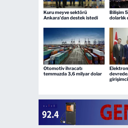
Kuru meyve sektörü
Bilişim 
Ankara'dan destek istedi
dolarlık
Otomotiv ihracatı
Elektron
temmuzda 3,6 milyar dolar
devrede..
girişimc