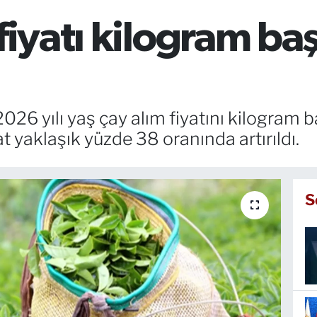
 fiyatı kilogram ba
26 yılı yaş çay alım fiyatını kilogram ba
at yaklaşık yüzde 38 oranında artırıldı.
S