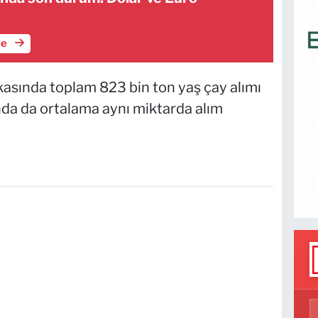
le
asında toplam 823 bin ton yaş çay alımı
ında da ortalama aynı miktarda alım