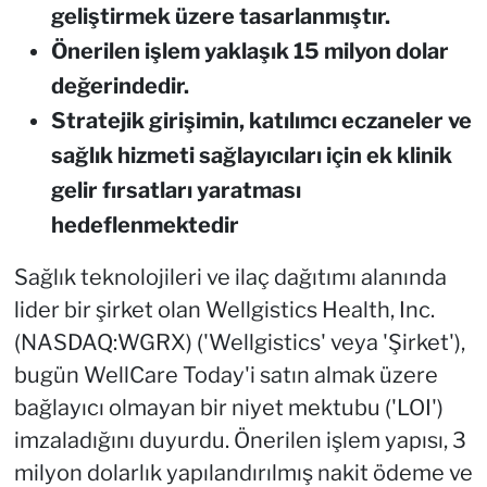
geliştirmek üzere tasarlanmıştır.
Önerilen işlem yaklaşık 15 milyon dolar
değerindedir.
Stratejik girişimin, katılımcı eczaneler ve
sağlık hizmeti sağ
lay
ıcıları için ek klinik
gelir fırsatları yaratması
hedeflenmektedir
Sağlık teknolojileri ve ilaç dağıtımı alanında
lider bir şirket olan Wellgistics Health, Inc.
(NASDAQ:WGRX) ('Wellgistics' veya 'Şirket'),
bugün WellCare Today'i satın almak üzere
bağlayıcı olmayan bir niyet mektubu ('LOI')
imzaladığını duyurdu. Önerilen işlem yapısı, 3
milyon dolarlık yapılandırılmış nakit ödeme ve