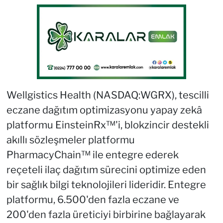
Wellgistics Health (NASDAQ:WGRX), tescilli
eczane dağıtım optimizasyonu yapay zekâ
platformu EinsteinRx™'i, blokzincir destekli
akıllı sözleşmeler platformu
PharmacyChain™ ile entegre ederek
reçeteli ilaç dağıtım sürecini optimize eden
bir sağlık bilgi teknolojileri lideridir. Entegre
platformu, 6.500'den fazla eczane ve
200'den fazla üreticiyi birbirine bağlayarak