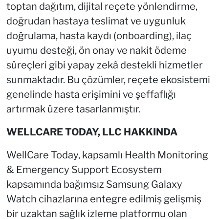
toptan dağıtım, dijital reçete yönlendirme,
doğrudan hastaya teslimat ve uygunluk
doğrulama, hasta kaydı (onboarding), ilaç
uyumu desteği, ön onay ve nakit ödeme
süreçleri gibi yapay zekâ destekli hizmetler
sunmaktadır. Bu çözümler, reçete ekosistemi
genelinde hasta erişimini ve şeffaflığı
artırmak üzere tasarlanmıştır.
WELLCARE TODAY, LLC HAKK
INDA
WellCare Today, kapsamlı Health Monitoring
& Emergency Support Ecosystem
kapsamında bağımsız Samsung Galaxy
Watch cihazlarına entegre edilmiş gelişmiş
bir uzaktan sağlık izleme platformu olan