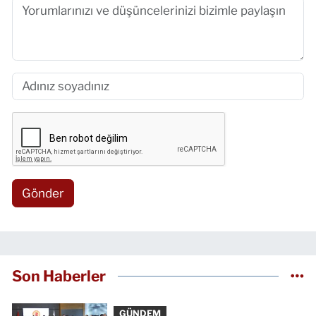
Gönder
Son Haberler
GÜNDEM