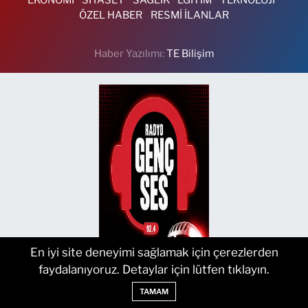
ÖZEL HABER
RESMİ İLANLAR
Haber Yazılımı:
TE Bilişim
En iyi site deneyimi sağlamak için çerezlerden
faydalanıyoruz. Detaylar için lütfen tıklayın.
TAMAM