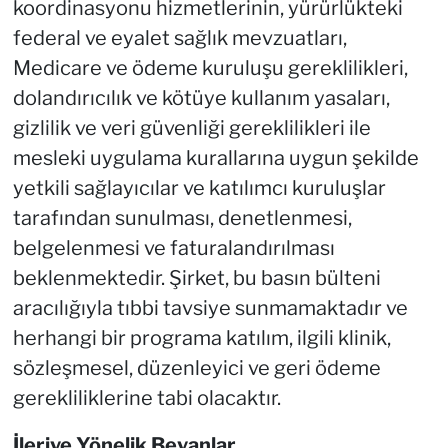
koordinasyonu hizmetlerinin, yürürlükteki
federal ve eyalet sağlık mevzuatları,
Medicare ve ödeme kuruluşu gereklilikleri,
dolandırıcılık ve kötüye kullanım yasaları,
gizlilik ve veri güvenliği gereklilikleri ile
mesleki uygulama kurallarına uygun şekilde
yetkili sağlayıcılar ve katılımcı kuruluşlar
tarafından sunulması, denetlenmesi,
belgelenmesi ve faturalandırılması
beklenmektedir. Şirket, bu basın bülteni
aracılığıyla tıbbi tavsiye sunmamaktadır ve
herhangi bir programa katılım, ilgili klinik,
sözleşmesel, düzenleyici ve geri ödeme
gerekliliklerine tabi olacaktır.
İleriye Y
ö
nelik Beyanlar