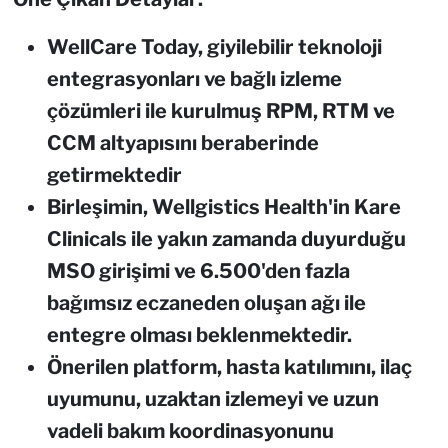
WellCare Today, giyilebilir teknoloji
entegrasyonları ve bağlı izleme
çözümleri ile kurulmuş RPM, RTM ve
CCM altyapısını beraberinde
getirmektedir
Birleş
imin, Wellgistics Health
'
in Kare
Clinicals ile yakın zamanda duyurduğu
MSO girişimi ve 6.500
'
den fazla
bağımsız eczaneden oluşan ağı ile
entegre olması beklenmektedir.
Önerilen platform, hasta katılımını, ilaç
uyumunu, uzaktan izlemeyi ve uzun
vadeli bakım koordinasyonunu