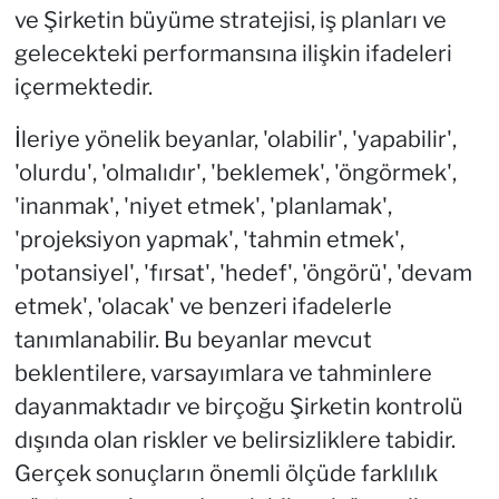
ve Şirketin büyüme stratejisi, iş planları ve
gelecekteki performansına ilişkin ifadeleri
içermektedir.
İleriye yönelik beyanlar, 'olabilir', 'yapabilir',
'olurdu', 'olmalıdır', 'beklemek', 'öngörmek',
'inanmak', 'niyet etmek', 'planlamak',
'projeksiyon yapmak', 'tahmin etmek',
'potansiyel', 'fırsat', 'hedef', 'öngörü', 'devam
etmek', 'olacak' ve benzeri ifadelerle
tanımlanabilir. Bu beyanlar mevcut
beklentilere, varsayımlara ve tahminlere
dayanmaktadır ve birçoğu Şirketin kontrolü
dışında olan riskler ve belirsizliklere tabidir.
Gerçek sonuçların önemli ölçüde farklılık