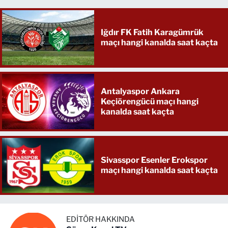
Iğdır FK Fatih Karagümrük
maçı hangi kanalda saat kaçta
Antalyaspor Ankara
Keçiörengücü maçı hangi
kanalda saat kaçta
Sivasspor Esenler Erokspor
maçı hangi kanalda saat kaçta
EDITÖR HAKKINDA