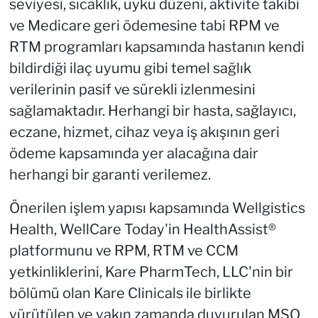
seviyesi, sıcaklık, uyku düzeni, aktivite takibi
ve Medicare geri ödemesine tabi RPM ve
RTM programları kapsamında hastanın kendi
bildirdiği ilaç uyumu gibi temel sağlık
verilerinin pasif ve sürekli izlenmesini
sağlamaktadır. Herhangi bir hasta, sağlayıcı,
eczane, hizmet, cihaz veya iş akışının geri
ödeme kapsamında yer alacağına dair
herhangi bir garanti verilemez.
Önerilen işlem yapısı kapsamında Wellgistics
Health, WellCare Today'in HealthAssist®
platformunu ve RPM, RTM ve CCM
yetkinliklerini, Kare PharmTech, LLC'nin bir
bölümü olan Kare Clinicals ile birlikte
yürütülen ve yakın zamanda duyurulan MSO