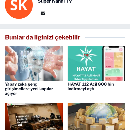
Süper Kanal TV
Bunlar da ilginizi çekebilir
Yapay zeka genç
HAYAT 112 Acil 800 bin
girişimcilere yeni kapılar
indirmeyi aştı
açıyor