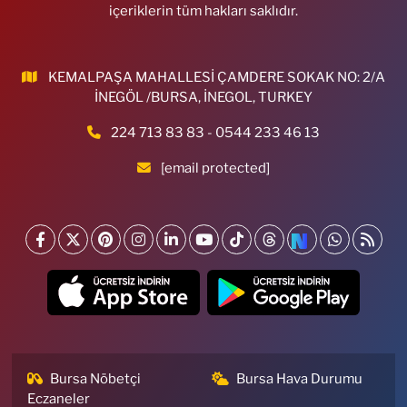
içeriklerin tüm hakları saklıdır.
KEMALPAŞA MAHALLESİ ÇAMDERE SOKAK NO: 2/A
İNEGÖL /BURSA, İNEGOL, TURKEY
224 713 83 83 - 0544 233 46 13
[email protected]
Bursa Nöbetçi
Bursa Hava Durumu
Eczaneler