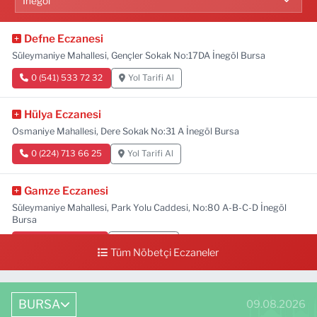
Defne Eczanesi
Süleymaniye Mahallesi, Gençler Sokak No:17DA İnegöl Bursa
0 (541) 533 72 32
Yol Tarifi Al
Hülya Eczanesi
Osmaniye Mahallesi, Dere Sokak No:31 A İnegöl Bursa
0 (224) 713 66 25
Yol Tarifi Al
Gamze Eczanesi
Süleymaniye Mahallesi, Park Yolu Caddesi, No:80 A-B-C-D İnegöl
Bursa
0 (224) 713 01 91
Yol Tarifi Al
Tüm Nöbetçi Eczaneler
BURSA
09.08.2026