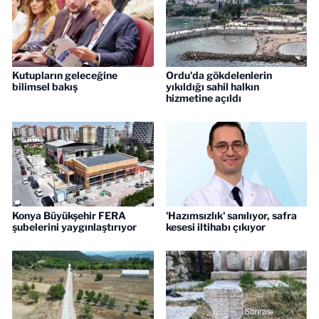
Kutupların geleceğine
Ordu'da gökdelenlerin
bilimsel bakış
yıkıldığı sahil halkın
hizmetine açıldı
Konya Büyükşehir FERA
'Hazımsızlık' sanılıyor, safra
şubelerini yaygınlaştırıyor
kesesi iltihabı çıkıyor