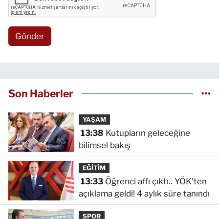
Gönder
Son Haberler
YAŞAM
13:38
Kutupların geleceğine
bilimsel bakış
EĞİTİM
13:33
Öğrenci affı çıktı.. YÖK'ten
açıklama geldi! 4 aylık süre tanındı
SPOR