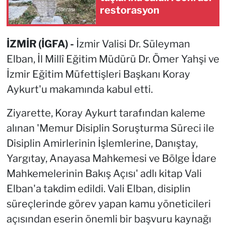
restorasyon
İZMİR (İGFA) -
İzmir Valisi Dr. Süleyman
Elban, İl Millî Eğitim Müdürü Dr. Ömer Yahşi ve
İzmir Eğitim Müfettişleri Başkanı Koray
Aykurt'u makamında kabul etti.
Ziyarette, Koray Aykurt tarafından kaleme
alınan 'Memur Disiplin Soruşturma Süreci ile
Disiplin Amirlerinin İşlemlerine, Danıştay,
Yargıtay, Anayasa Mahkemesi ve Bölge İdare
Mahkemelerinin Bakış Açısı' adlı kitap Vali
Elban'a takdim edildi. Vali Elban, disiplin
süreçlerinde görev yapan kamu yöneticileri
açısından eserin önemli bir başvuru kaynağı