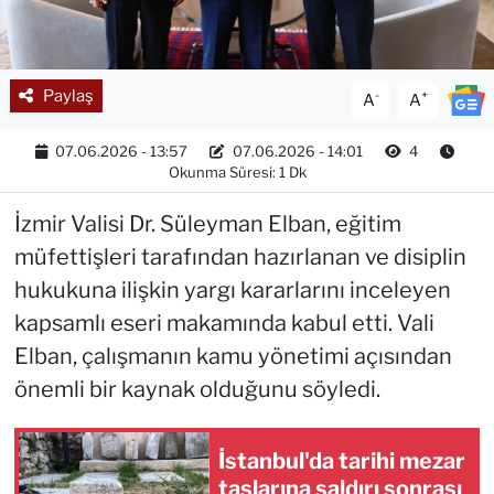
Paylaş
-
+
A
A
07.06.2026 - 13:57
07.06.2026 - 14:01
4
Okunma Süresi: 1 Dk
İzmir Valisi Dr. Süleyman Elban, eğitim
müfettişleri tarafından hazırlanan ve disiplin
hukukuna ilişkin yargı kararlarını inceleyen
kapsamlı eseri makamında kabul etti. Vali
Elban, çalışmanın kamu yönetimi açısından
önemli bir kaynak olduğunu söyledi.
İstanbul'da tarihi mezar
taşlarına saldırı sonrası