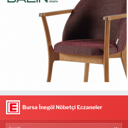
Bursa İnegöl Nöbetçi Eczaneler