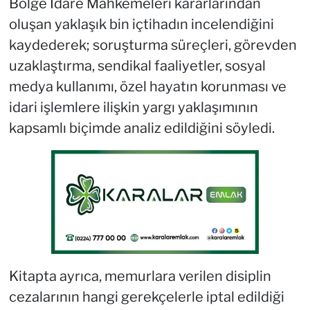
Bölge İdare Mahkemeleri kararlarından
oluşan yaklaşık bin içtihadın incelendiğini
kaydederek; soruşturma süreçleri, görevden
uzaklaştırma, sendikal faaliyetler, sosyal
medya kullanımı, özel hayatın korunması ve
idari işlemlere ilişkin yargı yaklaşımının
kapsamlı biçimde analiz edildiğini söyledi.
Kitapta ayrıca, memurlara verilen disiplin
cezalarının hangi gerekçelerle iptal edildiği