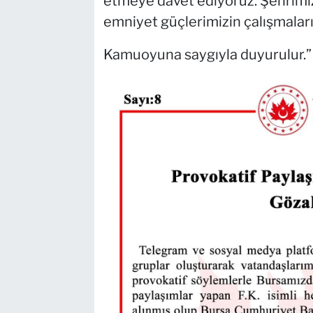
etmeye davet ediyoruz. Şehrimi
emniyet güçlerimizin çalışmaları
Kamuoyuna saygıyla duyurulur.”