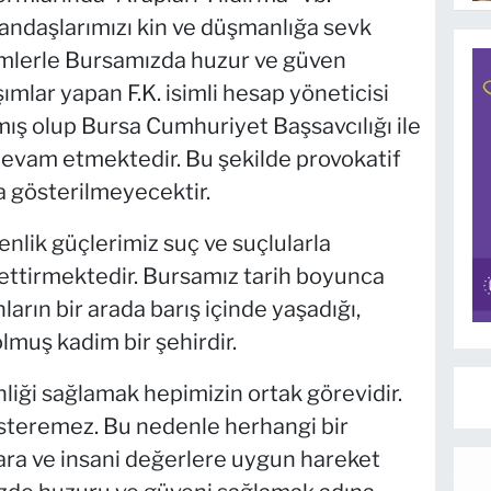
tandaşlarımızı kin ve düşmanlığa sevk
emlerle Bursamızda huzur ve güven
mlar yapan F.K. isimli hesap yöneticisi
mış olup Bursa Cumhuriyet Başsavcılığı ile
i devam etmektedir. Bu şekilde provokatif
a gösterilmeyecektir.
enlik güçlerimiz suç ve suçlularla
 ettirmektedir. Bursamız tarih boyunca
nların bir arada barış içinde yaşadığı,
lmuş kadim bir şehirdir.
ği sağlamak hepimizin ortak görevidir.
steremez. Bu nedenle herhangi bir
ra ve insani değerlere uygun hareket