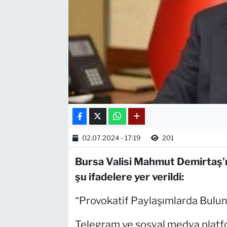
02.07.2024 - 17:19
201
Bursa Valisi Mahmut Demirtaş’ı
şu ifadelere yer verildi:
“Provokatif Paylaşımlarda Buluna
Telegram ve sosyal medya platfo