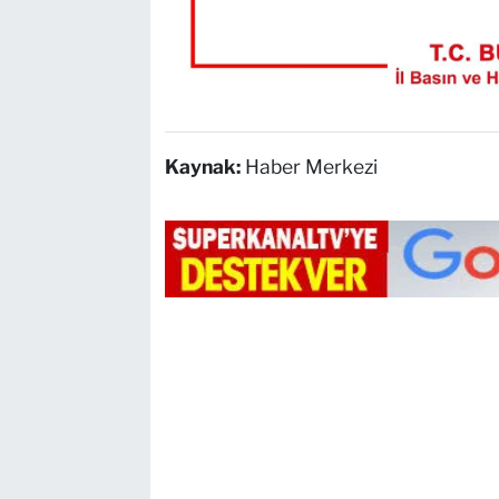
Kaynak:
Haber Merkezi