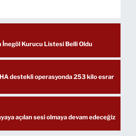
n İnegöl Kurucu Listesi Belli Oldu
İHA destekli operasyonda 253 kilo esrar
ünyaya açılan sesi olmaya devam edeceğiz