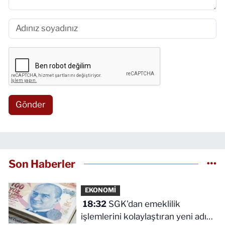
Gönder
Son Haberler
EKONOMİ
18:32
SGK'dan emeklilik
işlemlerini kolaylaştıran yeni adım