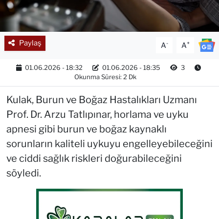
Paylaş
-
+
A
A
01.06.2026 - 18:32
01.06.2026 - 18:35
3
Okunma Süresi: 2 Dk
Kulak, Burun ve Boğaz Hastalıkları Uzmanı
Prof. Dr. Arzu Tatlıpınar, horlama ve uyku
apnesi gibi burun ve boğaz kaynaklı
sorunların kaliteli uykuyu engelleyebileceğini
ve ciddi sağlık riskleri doğurabileceğini
söyledi.