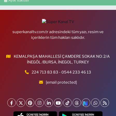
Aylık Vakitler
superkanaltv.com.tr adresindeki tüm yazı, resim ve
içeriklerin tüm hakları saklıdır.
KEMALPAŞA MAHALLESİ ÇAMDERE SOKAK NO: 2/A
İNEGÖL /BURSA, İNEGOL, TURKEY
224 713 83 83 - 0544 233 46 13
[email protected]