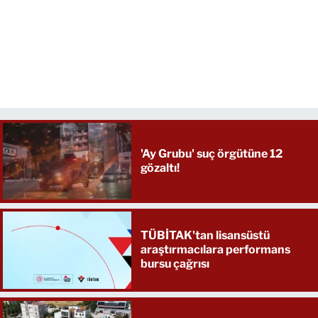
'Ay Grubu' suç örgütüne 12
gözaltı!
TÜBİTAK'tan lisansüstü
araştırmacılara performans
bursu çağrısı