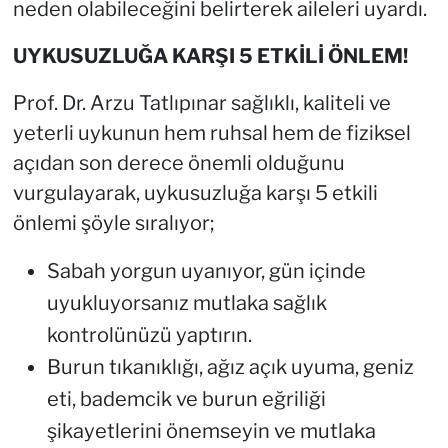
neden olabileceğini belirterek aileleri uyardı.
UYKUSUZLUĞA KARŞI 5 ETKİLİ ÖNLEM!
Prof. Dr. Arzu Tatlıpınar sağlıklı, kaliteli ve
yeterli uykunun hem ruhsal hem de fiziksel
açıdan son derece önemli olduğunu
vurgulayarak, uykusuzluğa karşı 5 etkili
önlemi şöyle sıralıyor;
Sabah yorgun uyanıyor, gün içinde
uyukluyorsanız mutlaka sağlık
kontrolünüzü yaptırın.
Burun tıkanıklığı, ağız açık uyuma, geniz
eti, bademcik ve burun eğriliği
şikayetlerini önemseyin ve mutlaka