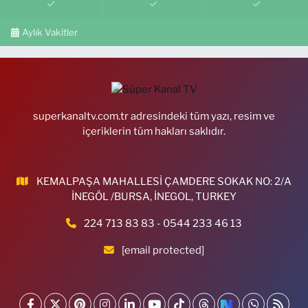
Aylık Vakitler
superkanaltv.com.tr adresindeki tüm yazı, resim ve
içeriklerin tüm hakları saklıdır.
KEMALPAŞA MAHALLESİ ÇAMDERE SOKAK NO: 2/A
İNEGÖL /BURSA, İNEGOL, TURKEY
224 713 83 83 - 0544 233 46 13
[email protected]