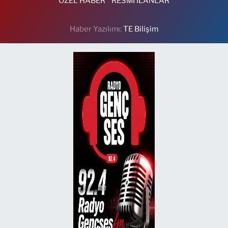
ÖZEL HABER
RESMİ İLANLAR
Haber Yazılımı:
TE Bilişim