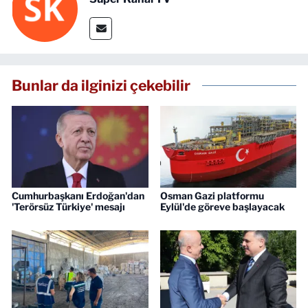
Bunlar da ilginizi çekebilir
Cumhurbaşkanı Erdoğan'dan
Osman Gazi platformu
'Terörsüz Türkiye' mesajı
Eylül'de göreve başlayacak