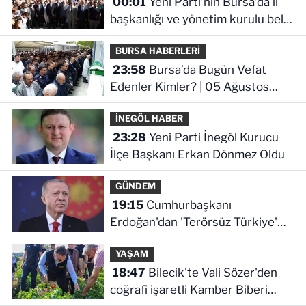
00:01
Yeni Parti’nin Bursa’da il
başkanlığı ve yönetim kurulu belli
oldu
BURSA HABERLERİ
23:58
Bursa’da Bugün Vefat
Edenler Kimler? | 05 Ağustos
2026 Çarşamba
İNEGÖL HABER
23:28
Yeni Parti İnegöl Kurucu
İlçe Başkanı Erkan Dönmez Oldu
GÜNDEM
19:15
Cumhurbaşkanı
Erdoğan'dan 'Terörsüz Türkiye'
mesajı
YAŞAM
18:47
Bilecik'te Vali Sözer'den
coğrafi işaretli Kamber Biberi