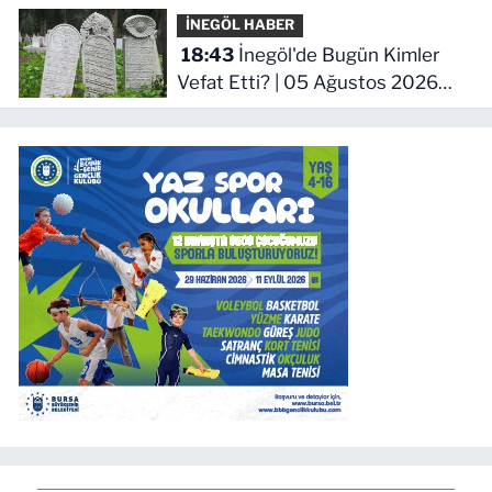
hasadı
İNEGÖL HABER
18:43
İnegöl'de Bugün Kimler
Vefat Etti? | 05 Ağustos 2026
Çarşamba