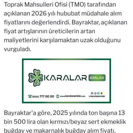
Toprak Mahsulleri Ofisi (TMO) tarafından
açıklanan 2026 yılı hububat müdahale alım
fiyatlarını değerlendirdi. Bayraktar, açıklanan
fiyat artışlarının üreticilerin artan
maliyetlerini karşılamaktan uzak olduğunu
vurguladı.
Bayraktar'a göre, 2025 yılında ton başına 13
bin 500 lira olan kırmızı/beyaz sert ekmeklik
buğday ve makarnalık buğday alım fiyatı,