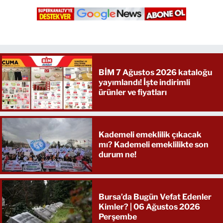
BİM 7 Ağustos 2026 kataloğu
yayımlandı! İşte indirimli
ürünler ve fiyatları
Kademeli emeklilik çıkacak
mı? Kademeli emeklilikte son
durum ne!
Bursa’da Bugün Vefat Edenler
Kimler? | 06 Ağustos 2026
Perşembe