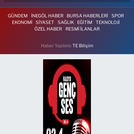
GÜNDEM
İNEGÖL HABER
BURSA HABERLERİ
SPOR
EKONOMİ
SİYASET
SAĞLIK
EĞİTİM
TEKNOLOJİ
ÖZEL HABER
RESMİ İLANLAR
Haber Yazılımı:
TE Bilişim