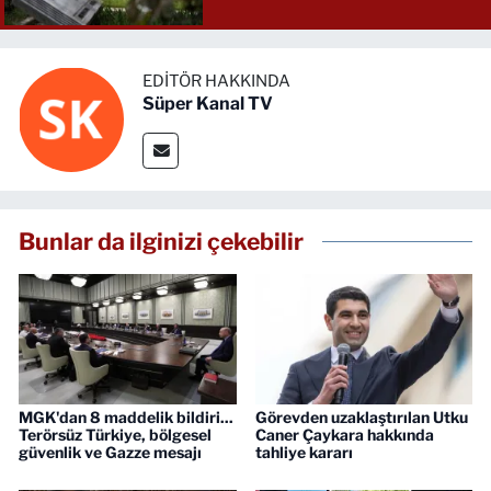
EDITÖR HAKKINDA
Süper Kanal TV
Bunlar da ilginizi çekebilir
MGK'dan 8 maddelik bildiri...
Görevden uzaklaştırılan Utku
Terörsüz Türkiye, bölgesel
Caner Çaykara hakkında
güvenlik ve Gazze mesajı
tahliye kararı