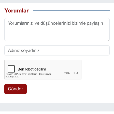
Yorumlar
Gönder