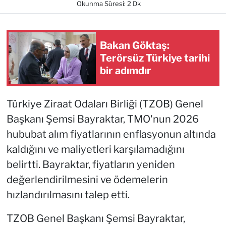
Okunma Süresi: 2 Dk
Bakan Göktaş:
Terörsüz Türkiye tarihi
bir adımdır
Türkiye Ziraat Odaları Birliği (TZOB) Genel
Başkanı Şemsi Bayraktar, TMO'nun 2026
hububat alım fiyatlarının enflasyonun altında
kaldığını ve maliyetleri karşılamadığını
belirtti. Bayraktar, fiyatların yeniden
değerlendirilmesini ve ödemelerin
hızlandırılmasını talep etti.
TZOB Genel Başkanı Şemsi Bayraktar,