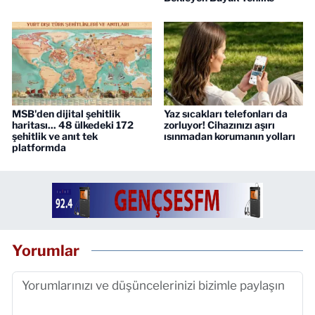
MSB'den dijital şehitlik
Yaz sıcakları telefonları da
haritası... 48 ülkedeki 172
zorluyor! Cihazınızı aşırı
şehitlik ve anıt tek
ısınmadan korumanın yolları
platformda
Yorumlar