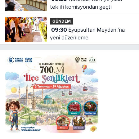
teklifi komisyondan geçti
GÜNDEM
09:30
Eyüpsultan Meydanı'na
yeni düzenleme