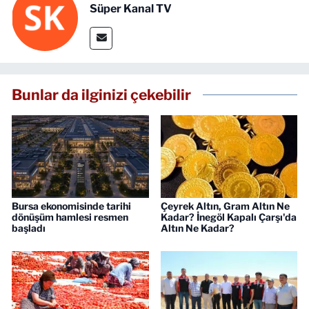
Süper Kanal TV
Bunlar da ilginizi çekebilir
Bursa ekonomisinde tarihi
Çeyrek Altın, Gram Altın Ne
dönüşüm hamlesi resmen
Kadar? İnegöl Kapalı Çarşı'da
başladı
Altın Ne Kadar?