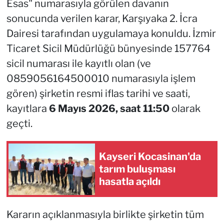
Esas" numarasıyla görülen davanın
sonucunda verilen karar, Karşıyaka 2. İcra
Dairesi tarafından uygulamaya konuldu. İzmir
Ticaret Sicil Müdürlüğü bünyesinde 157764
sicil numarası ile kayıtlı olan (ve
0859056164500010 numarasıyla işlem
gören) şirketin resmi iflas tarihi ve saati,
kayıtlara
6 Mayıs 2026, saat 11:50
olarak
geçti.
Kayseri Kocasinan'da
tarım buluşması
hasatla açıldı
Kararın açıklanmasıyla birlikte şirketin tüm