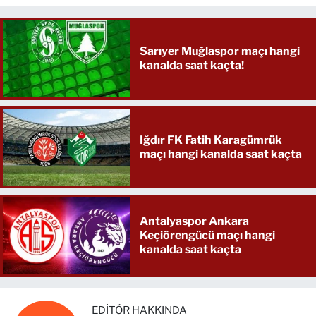
Sarıyer Muğlaspor maçı hangi
kanalda saat kaçta!
Iğdır FK Fatih Karagümrük
maçı hangi kanalda saat kaçta
Antalyaspor Ankara
Keçiörengücü maçı hangi
kanalda saat kaçta
EDITÖR HAKKINDA