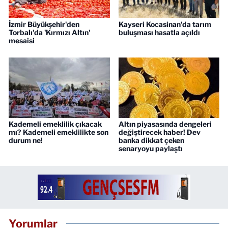
İzmir Büyükşehir'den
Kayseri Kocasinan'da tarım
Torbalı'da 'Kırmızı Altın'
buluşması hasatla açıldı
mesaisi
Kademeli emeklilik çıkacak
Altın piyasasında dengeleri
mı? Kademeli emeklilikte son
değiştirecek haber! Dev
durum ne!
banka dikkat çeken
senaryoyu paylaştı
Yorumlar