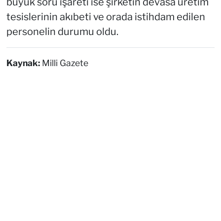
büyük soru işareti ise şirketin devasa üretim
tesislerinin akıbeti ve orada istihdam edilen
personelin durumu oldu.
Kaynak:
Milli Gazete