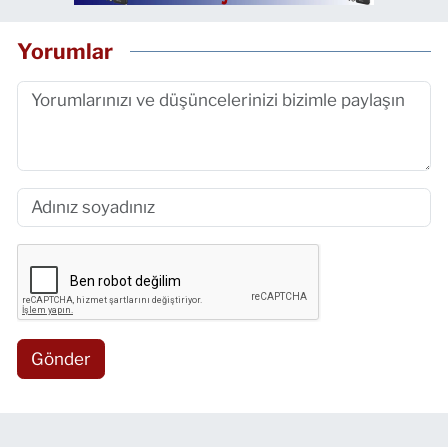
Yorumlar
Gönder