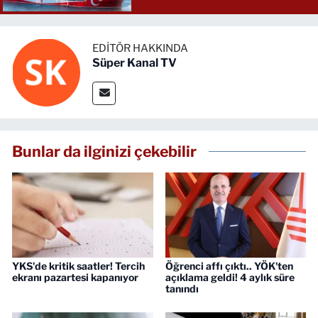
EDITÖR HAKKINDA
Süper Kanal TV
Bunlar da ilginizi çekebilir
YKS'de kritik saatler! Tercih
Öğrenci affı çıktı.. YÖK'ten
ekranı pazartesi kapanıyor
açıklama geldi! 4 aylık süre
tanındı