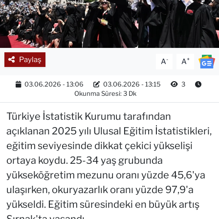
Paylaş
-
+
A
A
03.06.2026 - 13:06
03.06.2026 - 13:15
3
Okunma Süresi: 3 Dk
Türkiye İstatistik Kurumu tarafından
açıklanan 2025 yılı Ulusal Eğitim İstatistikleri,
eğitim seviyesinde dikkat çekici yükselişi
ortaya koydu. 25-34 yaş grubunda
yükseköğretim mezunu oranı yüzde 45,6'ya
ulaşırken, okuryazarlık oranı yüzde 97,9'a
yükseldi. Eğitim süresindeki en büyük artış
Şırnak'ta yaşandı.