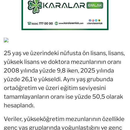
25 yaş ve üzerindeki nüfusta ön lisans, lisans,
yüksek lisans ve doktora mezunlarının oranı
2008 yılında yüzde 9,8 iken, 2025 yılında
yüzde 26,1'e yükseldi. Aynı yaş grubunda
ortaöğretim ve üzeri eğitim seviyesini
tamamlayanların oranı ise yüzde 50,5 olarak
hesaplandı.
Veriler, yükseköğretim mezunlarının özellikle
genç yaş gruplarında yoğunlaştığını ve genç