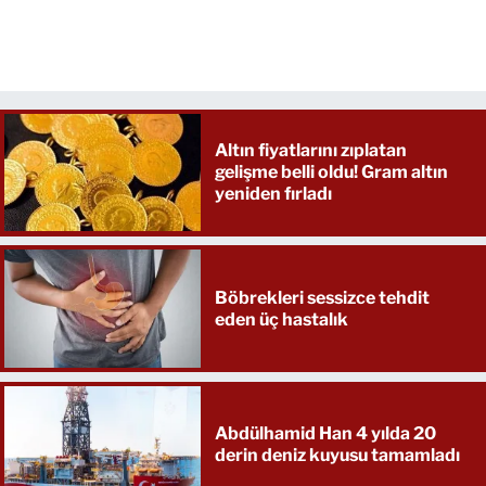
Altın fiyatlarını zıplatan
gelişme belli oldu! Gram altın
yeniden fırladı
Böbrekleri sessizce tehdit
eden üç hastalık
Abdülhamid Han 4 yılda 20
derin deniz kuyusu tamamladı