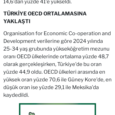
14,6'dan yüzde 41'e yükseldi.
TÜRKİYE OECD ORTALAMASINA
YAKLAŞTI
Organisation for Economic Co-operation and
Development verilerine göre 2024 yılında
25-34 yaş grubunda yükseköğretim mezunu
oranı OECD ülkelerinde ortalama yüzde 48,7
olarak gerçekleşirken, Türkiye'de bu oran
yüzde 44,9 oldu. OECD ülkeleri arasında en
yüksek oran yüzde 70,6 ile Güney Kore'de, en
düşük oran ise yüzde 29,1 ile Meksika'da
kaydedildi.