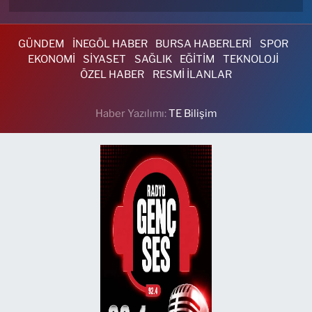
GÜNDEM
İNEGÖL HABER
BURSA HABERLERİ
SPOR
EKONOMİ
SİYASET
SAĞLIK
EĞİTİM
TEKNOLOJİ
ÖZEL HABER
RESMİ İLANLAR
Haber Yazılımı:
TE Bilişim