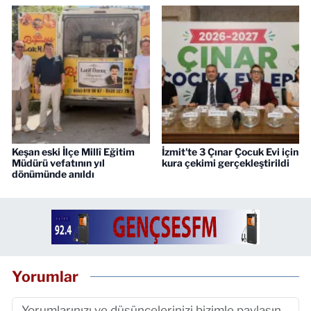
Keşan eski İlçe Millî Eğitim
İzmit'te 3 Çınar Çocuk Evi için
Müdürü vefatının yıl
kura çekimi gerçekleştirildi
dönümünde anıldı
Yorumlar