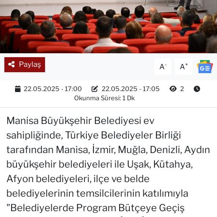
Paylaş
-
+
A
A
22.05.2025 - 17:00
22.05.2025 - 17:05
2
Okunma Süresi: 1 Dk
Manisa Büyükşehir Belediyesi ev
sahipliğinde, Türkiye Belediyeler Birliği
tarafından Manisa, İzmir, Muğla, Denizli, Aydın
büyükşehir belediyeleri ile Uşak, Kütahya,
Afyon belediyeleri, ilçe ve belde
belediyelerinin temsilcilerinin katılımıyla
"Belediyelerde Program Bütçeye Geçiş