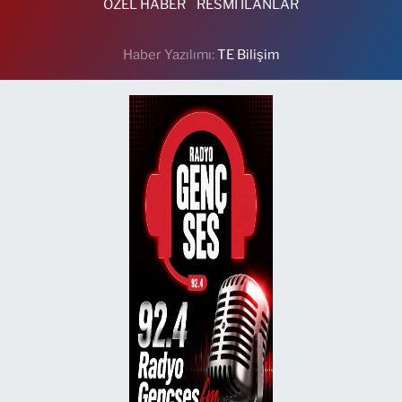
ÖZEL HABER
RESMİ İLANLAR
Haber Yazılımı:
TE Bilişim