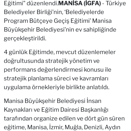
Eğitimi" düzenlendi.
MANİSA (İGFA)
- Türkiye
Belediyeler Birliği’nin, ‘Belediyelerde
Program Bütçeye Geçiş Eğitimi’ Manisa
Büyükşehir Belediyesi’nin ev sahipliğinde
gerçekleştirildi.
4 günlük Eğitimde, mevcut düzenlemeler
doğrultusunda stratejik yönetim ve
performans değerlendirmesi konusu ile
stratejik planlama süreci ve kavramları
uygulama örnekleriyle birlikte anlatıldı.
Manisa Büyükşehir Belediyesi İnsan
Kaynakları ve Eğitim Dairesi Başkanlığı
tarafından organize edilen ve dört gün süren
eğitime, Manisa, İzmir, Muğla, Denizli, Aydın