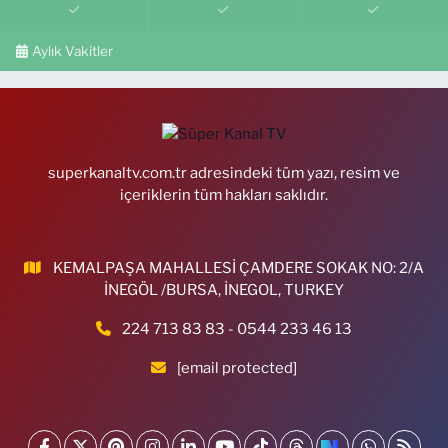
Aylık Vakitler
superkanaltv.com.tr adresindeki tüm yazı, resim ve
içeriklerin tüm hakları saklıdır.
KEMALPAŞA MAHALLESİ ÇAMDERE SOKAK NO: 2/A
İNEGÖL /BURSA, İNEGOL, TURKEY
224 713 83 83 - 0544 233 46 13
[email protected]