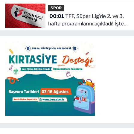
SPOR
00:01
TFF, Süper Lig'de 2. ve 3.
hafta programlarını açıkladı! İşte
maçların başlama saati