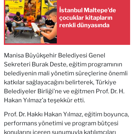
İstanbul Maltepe'de
çocuklar kitapların
renkli dünyasında
Manisa Büyükşehir Belediyesi Genel
Sekreteri Burak Deste, eğitim programının
belediyenin mali yönetim süreçlerine önemli
katkılar sağlayacağını belirterek, Türkiye
Belediyeler Birliği’ne ve eğitmen Prof. Dr. H.
Hakan Yılmaz’a teşekkür etti.
Prof. Dr. Hakkı Hakan Yılmaz, eğitim boyunca,
performans yönetimi ve program bütçesi
konularını içeren sunumuyla katılımcıları