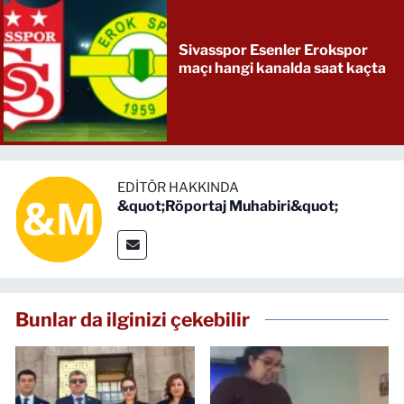
Sivasspor Esenler Erokspor
maçı hangi kanalda saat kaçta
EDITÖR HAKKINDA
&quot;Röportaj Muhabiri&quot;
Bunlar da ilginizi çekebilir