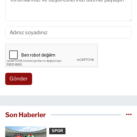
Gönder
Son Haberler
SPOR