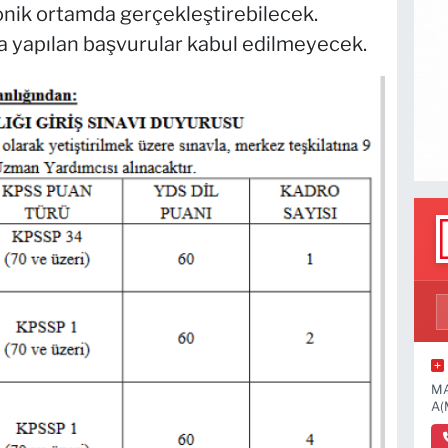
ronik ortamda gerçekleştirebilecek.
a yapılan başvurular kabul edilmeyecek.
MA
A(