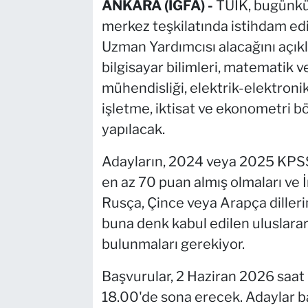
ANKARA (İGFA) -
TÜİK, bugünkü
merkez teşkilatında istihdam ed
Uzman Yardımcısı alacağını açıkladı
bilgisayar bilimleri, matematik ve
mühendisliği, elektrik-elektronik
işletme, iktisat ve ekonometri 
yapılacak.
Adayların, 2024 veya 2025 KPSS 
en az 70 puan almış olmaları ve İ
Rusça, Çince veya Arapça diller
buna denk kabul edilen uluslarar
bulunmaları gerekiyor.
Başvurular, 2 Haziran 2026 saat
18.00'de sona erecek. Adaylar b