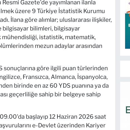
 Resmi Gazete'de yayımlanan ilanla
ilmek üzere 9 Türkiye İstatistik Kurumu
. İlana göre alımlar; uluslararası ilişkiler,
 bilgisayar bilimleri, bilgisayar
 mühendisliği, istatistik, matematik,
bölümlerinden mezun adaylar arasından
sonuçlarına göre ilgili puan türlerinden
ngilizce, Fransızca, Almanca, İspanyolca,
inden birinde en az 60 YDS puanına ya da
ası geçerliliğe sahip bir belgeye sahip
 09.00'da başlayıp 12 Haziran 2026 saat
aşvurularını e-Devlet üzerinden Kariyer