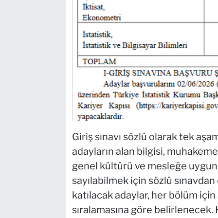
Giriş sınavı sözlü olarak tek aş
adayların alan bilgisi, muhakeme 
genel kültürü ve mesleğe uygunl
sayılabilmek için sözlü sınavdan
katılacak adaylar, her bölüm içi
sıralamasına göre belirlenecek. 