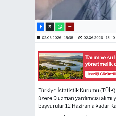
02.06.2026 - 15:38
02.06.2026 - 15:40
Tarım ve su 
yönetmelik d
İçeriği Görüntü
Türkiye İstatistik Kurumu (TÜİK)
üzere 9 uzman yardımcısı alımı
başvurular 12 Haziran'a kadar Ka