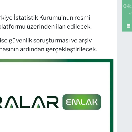
04:
Türkiye İstatistik Kurumu'nun resmi
ı platformu üzerinden ilan edilecek.
 ise güvenlik soruşturması ve arşiv
asının ardından gerçekleştirilecek.