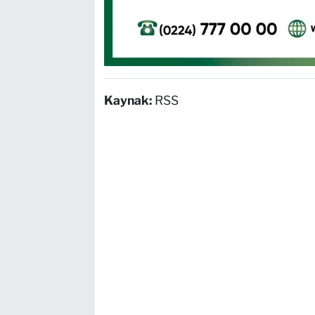
Kaynak:
RSS