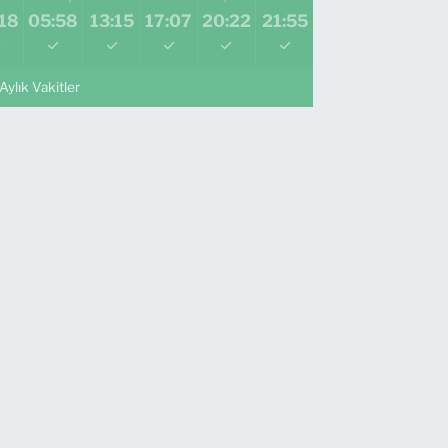
18
05:58
13:15
17:07
20:22
21:55
Aylık Vakitler