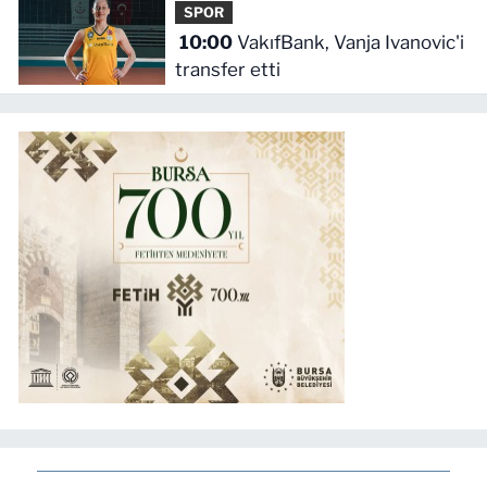
SPOR
10:00
VakıfBank, Vanja Ivanovic'i
transfer etti