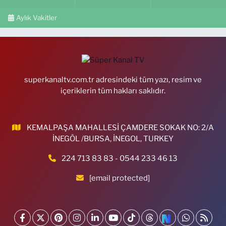
Aylık Vakitler
superkanaltv.com.tr adresindeki tüm yazı, resim ve
içeriklerin tüm hakları saklıdır.
KEMALPAŞA MAHALLESİ ÇAMDERE SOKAK NO: 2/A
İNEGÖL /BURSA, İNEGOL, TURKEY
224 713 83 83 - 0544 233 46 13
[email protected]