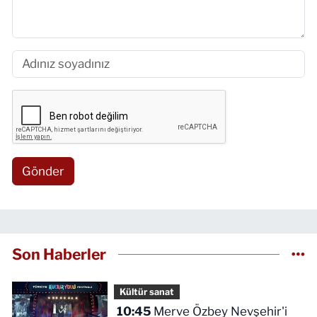
Gönder
Son Haberler
Kültür sanat
10:45
Merve Özbey Nevşehir'i