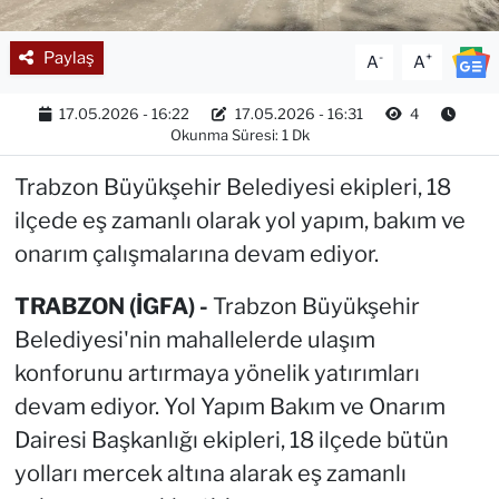
Paylaş
-
+
A
A
17.05.2026 - 16:22
17.05.2026 - 16:31
4
Okunma Süresi: 1 Dk
Trabzon Büyükşehir Belediyesi ekipleri, 18
ilçede eş zamanlı olarak yol yapım, bakım ve
onarım çalışmalarına devam ediyor.
TRABZON (İGFA) -
Trabzon Büyükşehir
Belediyesi'nin mahallelerde ulaşım
konforunu artırmaya yönelik yatırımları
devam ediyor. Yol Yapım Bakım ve Onarım
Dairesi Başkanlığı ekipleri, 18 ilçede bütün
yolları mercek altına alarak eş zamanlı