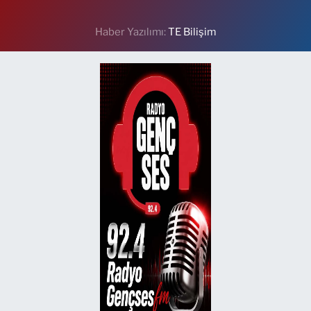
Haber Yazılımı:
TE Bilişim