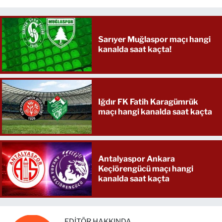
Sarıyer Muğlaspor maçı hangi
kanalda saat kaçta!
Iğdır FK Fatih Karagümrük
maçı hangi kanalda saat kaçta
Antalyaspor Ankara
Keçiörengücü maçı hangi
kanalda saat kaçta
EDITÖR HAKKINDA