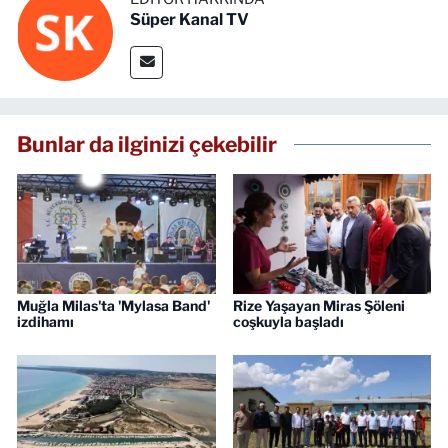
Süper Kanal TV
Bunlar da ilginizi çekebilir
Muğla Milas'ta 'Mylasa Band'
Rize Yaşayan Miras Şöleni
izdihamı
coşkuyla başladı