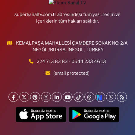
superkanaltv.com.tr adresindeki tüm yazı, resim ve
içeriklerin tüm hakları saklıdır.
KEMALPAŞA MAHALLESİ ÇAMDERE SOKAK NO: 2/A
İNEGÖL /BURSA, İNEGOL, TURKEY
224 713 83 83 - 0544 233 46 13
[email protected]