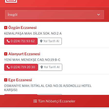
Özgün Eczanesi
KEMALPAŞA MAH. DİLEK SOK. NO:2 A
0 (224) 711 93 62
Yol Tarifi Al
Alanyurt Eczanesi
YENİ MAH. MENEKŞE CAD. NO:19 B-C
0 (224) 719 20 30
Yol Tarifi Al
Ege Eczanesi
OSMANİYE MAH. İSTİKLAL CAD. NO:31 A(SOKOLLU HOTEL
KARŞISI)
0 (224) 712 33 73
Yol Tarifi Al
Tüm Nöbetçi Eczaneler