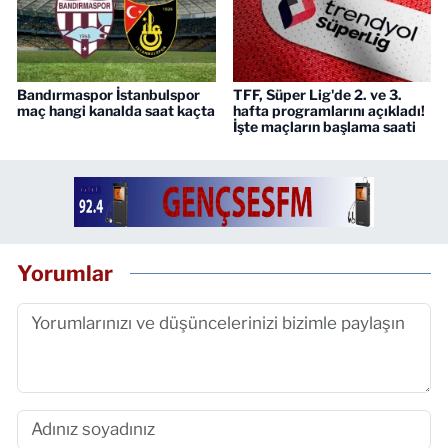
Bandırmaspor İstanbulspor
TFF, Süper Lig'de 2. ve 3.
maç hangi kanalda saat kaçta
hafta programlarını açıkladı!
İşte maçların başlama saati
Yorumlar