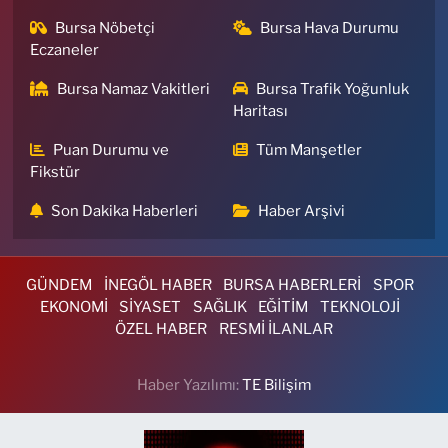
Bursa Nöbetçi
Bursa Hava Durumu
Eczaneler
Bursa Namaz Vakitleri
Bursa Trafik Yoğunluk
Haritası
Puan Durumu ve
Tüm Manşetler
Fikstür
Son Dakika Haberleri
Haber Arşivi
GÜNDEM
İNEGÖL HABER
BURSA HABERLERİ
SPOR
EKONOMİ
SİYASET
SAĞLIK
EĞİTİM
TEKNOLOJİ
ÖZEL HABER
RESMİ İLANLAR
Haber Yazılımı:
TE Bilişim