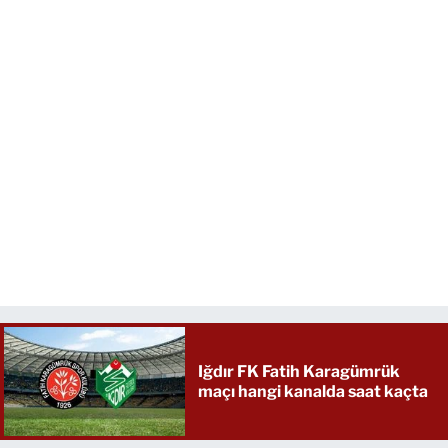
Iğdır FK Fatih Karagümrük
maçı hangi kanalda saat kaçta