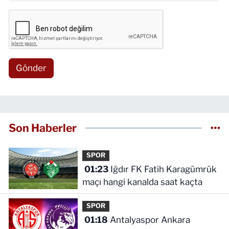
Gönder
Son Haberler
SPOR
01:23
Iğdır FK Fatih Karagümrük
maçı hangi kanalda saat kaçta
SPOR
01:18
Antalyaspor Ankara