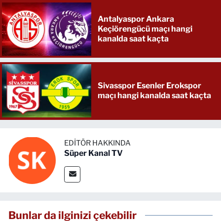
Antalyaspor Ankara
Keçiörengücü maçı hangi
kanalda saat kaçta
Sivasspor Esenler Erokspor
maçı hangi kanalda saat kaçta
EDITÖR HAKKINDA
Süper Kanal TV
Bunlar da ilginizi çekebilir