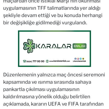
maçlardan önce İstiklal Marşı'nın okunması
uygulamasının TFF talimatlarında yer aldığı
şekliyle devam ettiği ve bu konuda herhangi
bir değişikliğe gidilmediği vurgulandı.
Düzenlemenin yalnızca maç öncesi seremoni
kapsamında ve ısınma sırasında sahaya
pankartla çıkılması uygulamasının
kaldırılmasına yönelik olduğu belirtilen
açıklamada, kararın UEFA ve FIFA tarafından