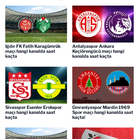
Iğdır FK Fatih Karagümrük
Antalyaspor Ankara
maçı hangi kanalda saat
Keçiörengücü maçı hangi
kaçta
kanalda saat kaçta
Sivasspor Esenler Erokspor
Ümraniyespor Mardin 1969
maçı hangi kanalda saat
Spor maçı hangi kanalda saat
kaçta
kaçta!