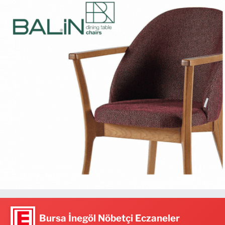
Bursa İnegöl Nöbetçi Eczaneler