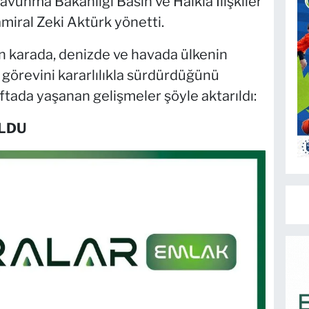
 Savunma Bakanlığı Basın ve Halkla İlişkiler
miral Zeki Aktürk yönetti.
nin karada, denizde ve havada ülkenin
görevini kararlılıkla sürdürdüğünü
ftada yaşanan gelişmeler şöyle aktarıldı:
OLDU