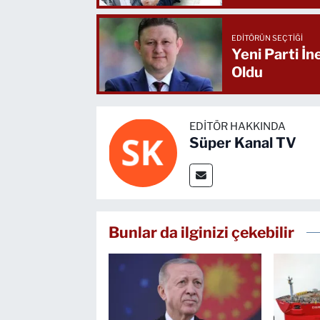
EDITÖRÜN SEÇTIĞI
Yeni Parti İ
Oldu
EDITÖR HAKKINDA
Süper Kanal TV
Bunlar da ilginizi çekebilir