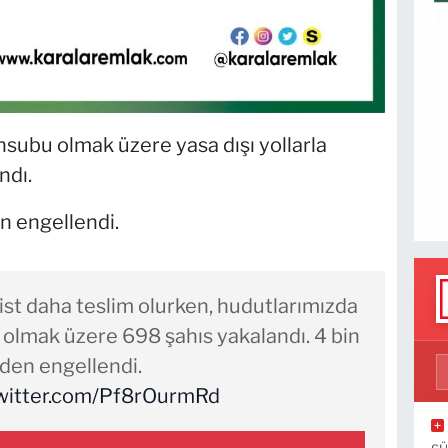
subu olmak üzere yasa dışı yollarla
ndı.
n engellendi.
rist daha teslim olurken, hudutlarımızda
 olmak üzere 698 şahıs yakalandı. 4 bin
den engellendi.
twitter.com/Pf8rOurmRd