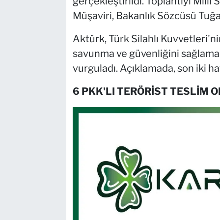
gerçekleştirildi. Toplantıyı Millî
Müşaviri, Bakanlık Sözcüsü Tuğa
Aktürk, Türk Silahlı Kuvvetleri'
savunma ve güvenliğini sağlama 
vurguladı. Açıklamada, son iki ha
6 PKK'LI TERÖRİST TESLİM 