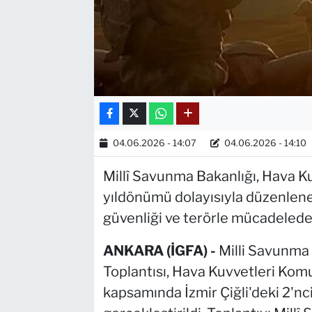
04.06.2026 - 14:07
04.06.2026 - 14:10
Millî Savunma Bakanlığı, Hava Ku
yıldönümü dolayısıyla düzenlenen
güvenliği ve terörle mücadeledek
ANKARA (İGFA) -
Milli Savunma 
Toplantısı, Hava Kuvvetleri Komu
kapsamında İzmir Çiğli'deki 2'nc