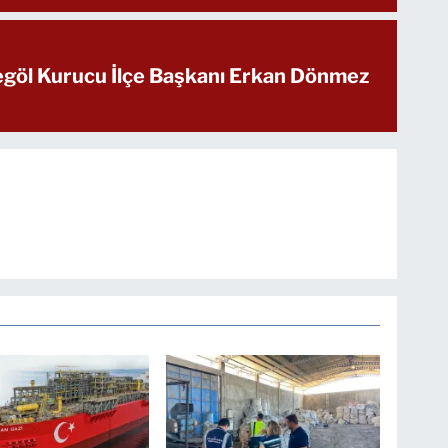
negöl Kurucu İlçe Başkanı Erkan Dönmez