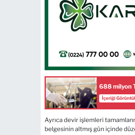
688 milyon 
İçeriği Görüntü
Ayrıca devir işlemleri tamamlanmış
belgesinin altmış gün içinde düz