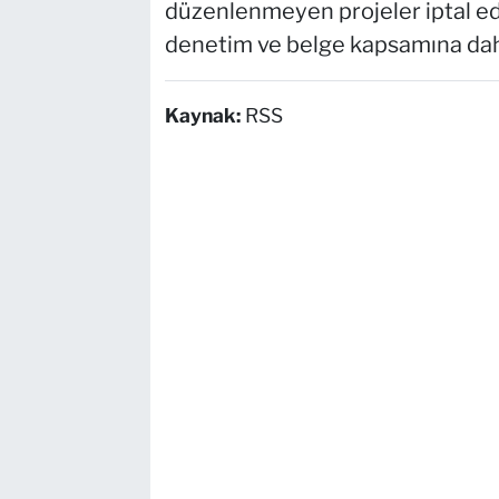
düzenlenmeyen projeler iptal ed
denetim ve belge kapsamına dahil
Kaynak:
RSS