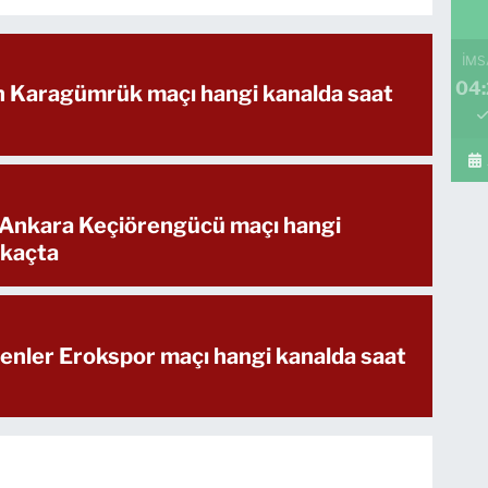
İMS
04
ih Karagümrük maçı hangi kanalda saat
 Ankara Keçiörengücü maçı hangi
 kaçta
enler Erokspor maçı hangi kanalda saat