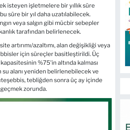
 isteyen işletmelere bir yıllık süre
u süre bir yıl daha uzatılabilecek.
yangın veya salgın gibi mücbir sebepler
nlık tarafından belirlenecek.
site artırımı/azaltımı, alan değişikliği veya
sler için süreçler basitleştirildi. Üç
 kapasitesinin %75'in altında kalması
n su alanı yeniden belirlenebilecek ve
teşebbis, tebliğden sonra üç ay içinde
e geçmek zorunda.