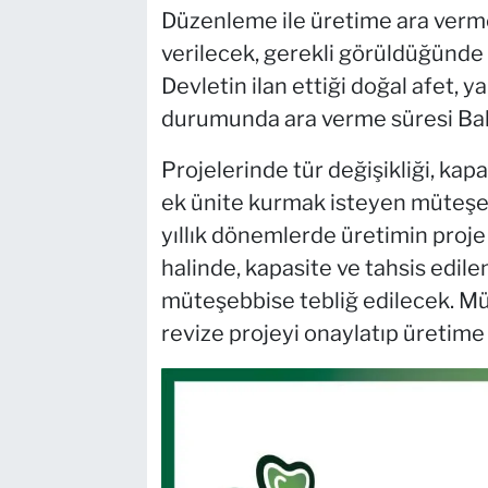
Düzenleme ile üretime ara vermek
verilecek, gerekli görüldüğünde b
Devletin ilan ettiği doğal afet, 
durumunda ara verme süresi Baka
Projelerinde tür değişikliği, kapa
ek ünite kurmak isteyen müteşebbi
yıllık dönemlerde üretimin proje
halinde, kapasite ve tahsis edile
müteşebbise tebliğ edilecek. Mü
revize projeyi onaylatıp üretim