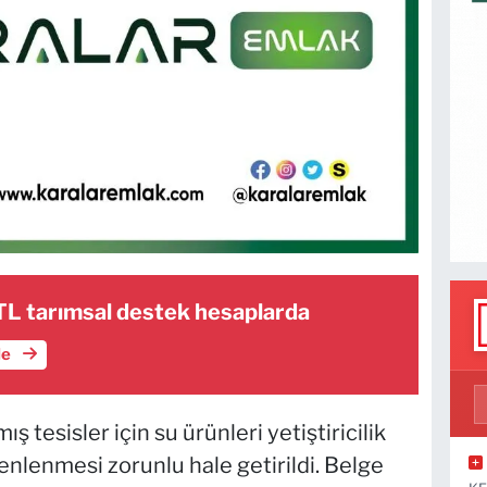
TL tarımsal destek hesaplarda
le
 tesisler için su ürünleri yetiştiricilik
enlenmesi zorunlu hale getirildi. Belge