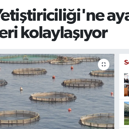
etiştiriciliği'ne ay
ri kolaylaşıyor
S