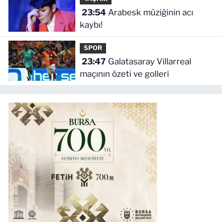
23:54
Arabesk müziğinin acı
kaybı!
SPOR
23:47
Galatasaray Villarreal
maçının özeti ve golleri