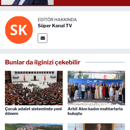
EDITÖR HAKKINDA
Süper Kanal TV
Bunlar da ilginizi çekebilir
Çocuk adalet sisteminde yeni
Arbil Akın kadın muhtarlarla
dönem
buluştu