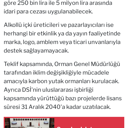
göre 250 bin lira ile 5 milyon lira arasında
idari para cezası uygulanabilecek.
Alkollü içki üreticileri ve pazarlayıcıları ise
herhangi bir etkinlik ya da yayın faaliyetinde
marka, logo, amblem veya ticari unvanlarıyla
destek sağlayamayacak.
Teklif kapsamında, Orman Genel Müdürlüğü
tarafından iklim değişikliğiyle mücadele
amacıyla karbon yutak ormanları kurulacak.
Ayrıca DSİ'nin uluslararası işbirliği
kapsamında yürüttüğü bazı projelerde lisans
süresi 31 Aralık 2040'a kadar uzatılacak.