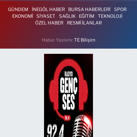
GÜNDEM
İNEGÖL HABER
BURSA HABERLERİ
SPOR
EKONOMİ
SİYASET
SAĞLIK
EĞİTİM
TEKNOLOJİ
ÖZEL HABER
RESMİ İLANLAR
Haber Yazılımı:
TE Bilişim