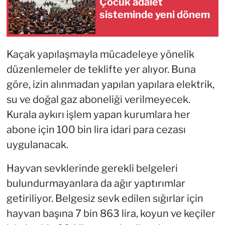
Çocuk adalet
sisteminde yeni dönem
Kaçak yapılaşmayla mücadeleye yönelik
düzenlemeler de teklifte yer alıyor. Buna
göre, izin alınmadan yapılan yapılara elektrik,
su ve doğal gaz aboneliği verilmeyecek.
Kurala aykırı işlem yapan kurumlara her
abone için 100 bin lira idari para cezası
uygulanacak.
Hayvan sevklerinde gerekli belgeleri
bulundurmayanlara da ağır yaptırımlar
getiriliyor. Belgesiz sevk edilen sığırlar için
hayvan başına 7 bin 863 lira, koyun ve keçiler