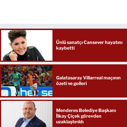
Ünlü sanatçı Cansever hayatını
kaybetti
Galatasaray Villarreal maçının
özeti ve golleri
Menderes Belediye Başkanı
İlkay Çiçek görevden
uzaklaştırıldı