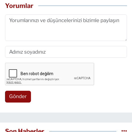
Yorumlar
Gönder
Son Haberler