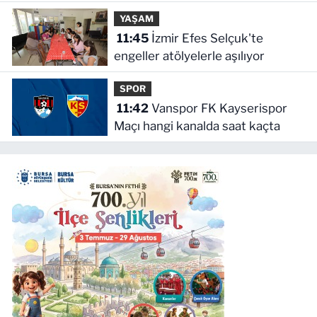
YAŞAM
11:45
İzmir Efes Selçuk'te
engeller atölyelerle aşılıyor
SPOR
11:42
Vanspor FK Kayserispor
Maçı hangi kanalda saat kaçta