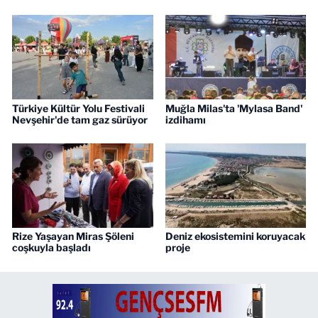
Türkiye Kültür Yolu Festivali
Muğla Milas'ta 'Mylasa Band'
Nevşehir'de tam gaz sürüyor
izdihamı
Rize Yaşayan Miras Şöleni
Deniz ekosistemini koruyacak
coşkuyla başladı
proje