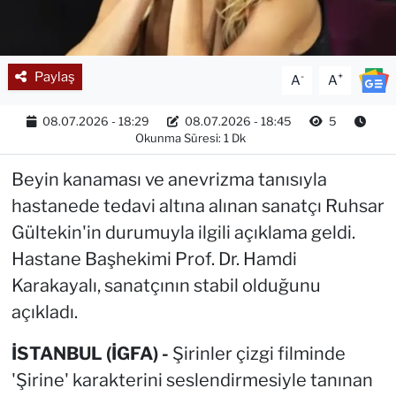
Paylaş
-
+
A
A
08.07.2026 - 18:29
08.07.2026 - 18:45
5
Okunma Süresi: 1 Dk
Beyin kanaması ve anevrizma tanısıyla
hastanede tedavi altına alınan sanatçı Ruhsar
Gültekin'in durumuyla ilgili açıklama geldi.
Hastane Başhekimi Prof. Dr. Hamdi
Karakayalı, sanatçının stabil olduğunu
açıkladı.
İSTANBUL (İGFA) -
Şirinler çizgi filminde
'Şirine' karakterini seslendirmesiyle tanınan