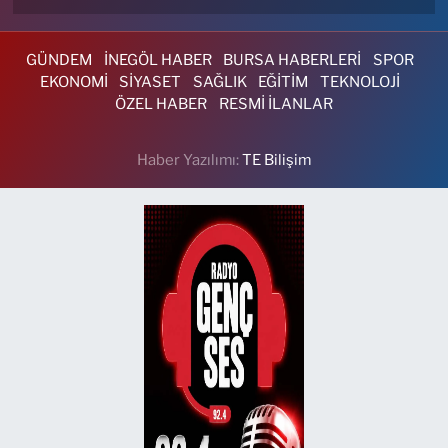
GÜNDEM
İNEGÖL HABER
BURSA HABERLERİ
SPOR
EKONOMİ
SİYASET
SAĞLIK
EĞİTİM
TEKNOLOJİ
ÖZEL HABER
RESMİ İLANLAR
Haber Yazılımı:
TE Bilişim