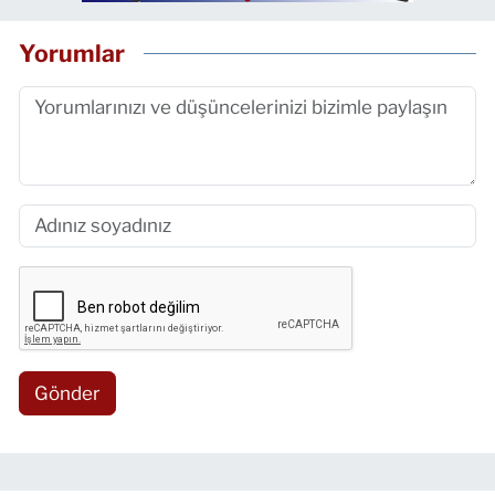
Yorumlar
Gönder