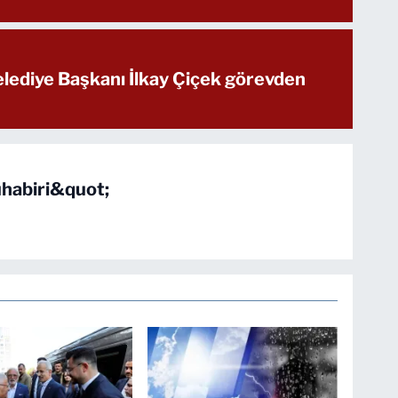
ediye Başkanı İlkay Çiçek görevden
habiri&quot;