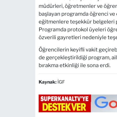
müdürleri, öğretmenler ve öğrenci
başlayan programda öğrenci ve ö
eğitmenlere teşekkür belgeleri pr
Programda protokol üyeleri öğre
özverili gayretleri nedeniyle teş
Öğrencilerin keyifli vakit geçire
de gerçekleştirildiği program, a
bırakma etkinliği ile sona erdi.
Kaynak:
İGF