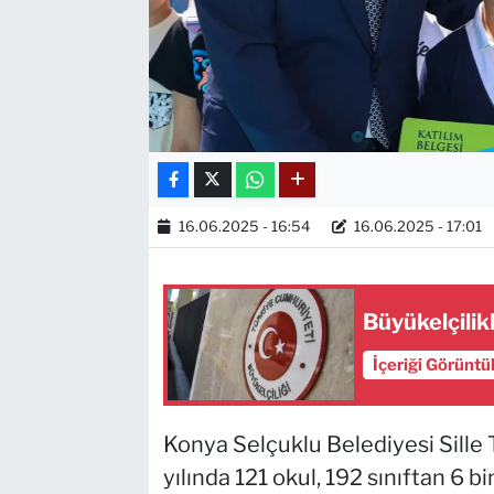
16.06.2025 - 16:54
16.06.2025 - 17:01
Büyükelçilik
İçeriği Görüntü
Konya Selçuklu Belediyesi Sille
yılında 121 okul, 192 sınıftan 6 