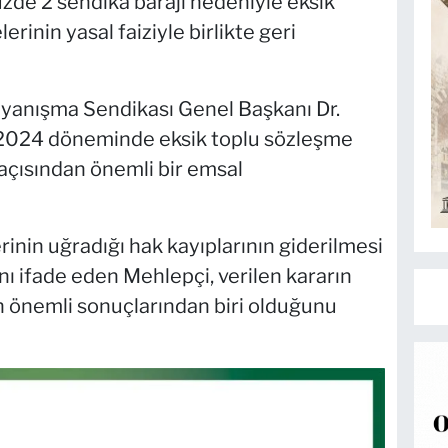
de 2 sendika barajı nedeniyle eksik
inin yasal faiziyle birlikte geri
Dayanışma Sendikası Genel Başkanı Dr.
2024 döneminde eksik toplu sözleşme
 açısından önemli bir emsal
inin uğradığı hak kayıplarının giderilmesi
nı ifade eden Mehlepçi, verilen kararın
 önemli sonuçlarından biri olduğunu