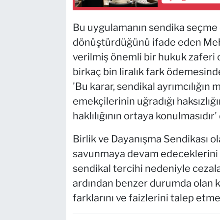
Bu uygulamanın sendika seçme 
dönüştürdüğünü ifade eden Mehle
verilmiş önemli bir hukuk zaferi 
birkaç bin liralık fark ödemesin
'Bu karar, sendikal ayrımcılığın
emekçilerinin uğradığı haksızlığı
haklılığının ortaya konulmasıdır' 
Birlik ve Dayanışma Sendikası o
savunmaya devam edeceklerini be
sendikal tercihi nedeniyle cezala
ardından benzer durumda olan k
farklarını ve faizlerini talep etm