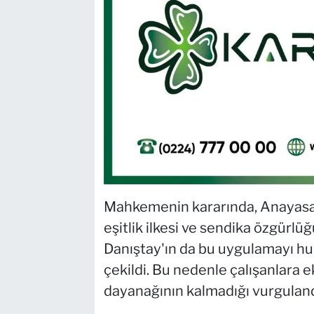
Mahkemenin kararında, Anayasa 
eşitlik ilkesi ve sendika özgürlüğ
Danıştay'ın da bu uygulamayı hu
çekildi. Bu nedenle çalışanlara 
dayanağının kalmadığı vurguland