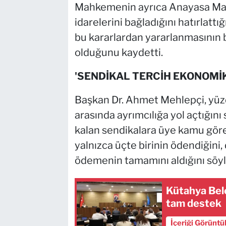
Mahkemenin ayrıca Anayasa Mah
idarelerini bağladığını hatırlattı
bu kararlardan yararlanmasının b
olduğunu kaydetti.
'SENDİKAL TERCİH EKONOMİ
Başkan Dr. Ahmet Mehlepçi, yüzd
arasında ayrımcılığa yol açtığını
kalan sendikalara üye kamu göre
yalnızca üçte birinin ödendiğini,
ödemenin tamamını aldığını söyl
Kütahya Bel
tam destek
İçeriği Görüntü