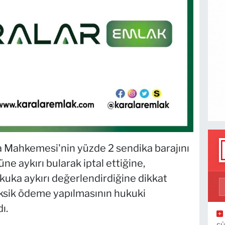
Mahkemesi'nin yüzde 2 sendika barajını
üne aykırı bularak iptal ettiğine,
kuka aykırı değerlendirdiğine dikkat
eksik ödeme yapılmasının hukuki
ı.