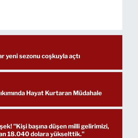
lar yeni sezonu coşkuyla açtı
Yıkımında Hayat Kurtaran Müdahale
! "Kişi başına düşen milli gelirimizi,
an 18.040 dolara yükselttik."