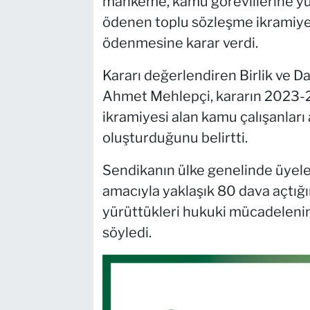
mahkeme, kamu görevlilerine yüz
ödenen toplu sözleşme ikramiyeler
ödenmesine karar verdi.
Kararı değerlendiren Birlik ve 
Ahmet Mehlepçi, kararın 2023-
ikramiyesi alan kamu çalışanları
oluşturduğunu belirtti.
Sendikanın ülke genelinde üyeler
amacıyla yaklaşık 80 dava açtığı
yürüttükleri hukuki mücadelenin
söyledi.