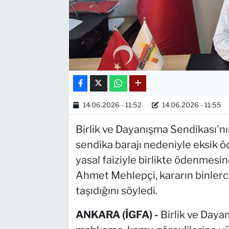
14.06.2026 - 11:52
14.06.2026 - 11:55
Birlik ve Dayanışma Sendikası'n
sendika barajı nedeniyle eksik 
yasal faiziyle birlikte ödenmesi
Ahmet Mehlepçi, kararın binlerce
taşıdığını söyledi.
ANKARA (İGFA) -
Birlik ve Daya