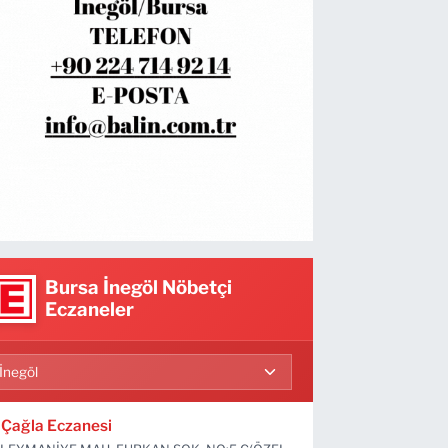
Bursa İnegöl Nöbetçi
Eczaneler
Çağla Eczanesi