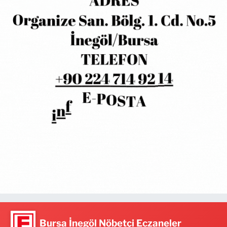
Bursa İnegöl Nöbetçi Eczaneler