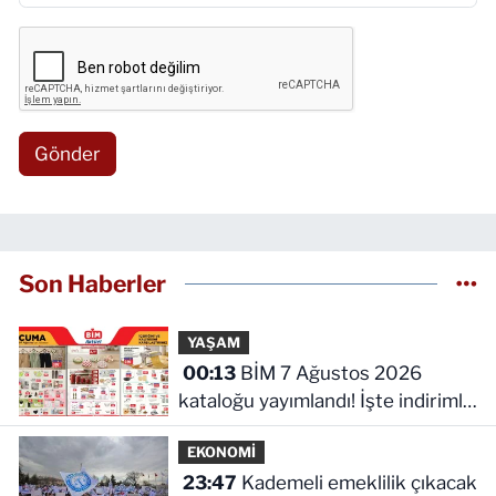
Gönder
Son Haberler
YAŞAM
00:13
BİM 7 Ağustos 2026
kataloğu yayımlandı! İşte indirimli
ürünler ve fiyatları
EKONOMİ
23:47
Kademeli emeklilik çıkacak