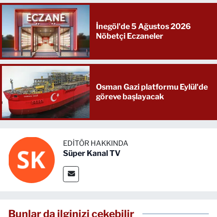
İnegöl'de 5 Ağustos 2026
Nöbetçi Eczaneler
Osman Gazi platformu Eylül'de
göreve başlayacak
EDITÖR HAKKINDA
Süper Kanal TV
Bunlar da ilginizi çekebilir