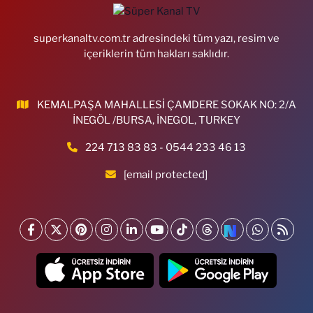
superkanaltv.com.tr adresindeki tüm yazı, resim ve
içeriklerin tüm hakları saklıdır.
KEMALPAŞA MAHALLESİ ÇAMDERE SOKAK NO: 2/A
İNEGÖL /BURSA, İNEGOL, TURKEY
224 713 83 83 - 0544 233 46 13
[email protected]