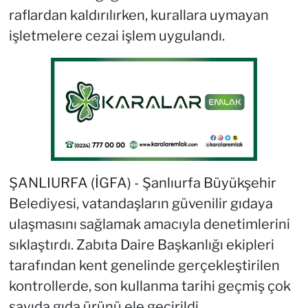
raflardan kaldırılırken, kurallara uymayan
işletmelere cezai işlem uygulandı.
ŞANLIURFA (İGFA) - Şanlıurfa Büyükşehir
Belediyesi, vatandaşların güvenilir gıdaya
ulaşmasını sağlamak amacıyla denetimlerini
sıklaştırdı. Zabıta Daire Başkanlığı ekipleri
tarafından kent genelinde gerçekleştirilen
kontrollerde, son kullanma tarihi geçmiş çok
sayıda gıda ürünü ele geçirildi.